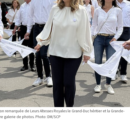
ion remarquée de Leurs Altesses Royales le Grand-Duc héritier et la Grande-
tre galerie de photos. Photo: DM/SCP