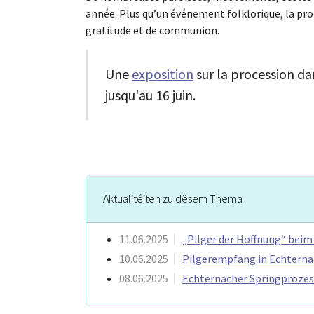
année. Plus qu’un événement folklorique, la pr
gratitude et de communion.
Une
exposition
sur la procession da
jusqu'au 16 juin.
Aktualitéiten zu dësem Thema
11.06.2025
„Pilger der Hoffnung“ beim 
10.06.2025
Pilgerempfang in Echterna
08.06.2025
Echternacher Springprozes