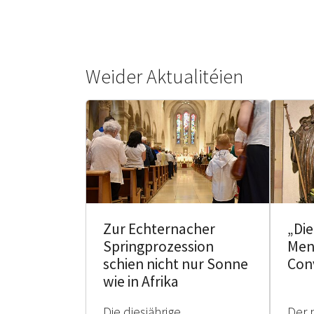
Weider Aktualitéien
Zur Echternacher
„Di
Springprozession
Men
schien nicht nur Sonne
Con
wie in Afrika
Die diesjährige
Der 