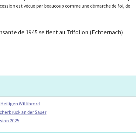
ocession est vécue par beaucoup comme une démarche de foi, de
nsante de 1945 se tient au Trifolion (Echternach)
Heiligen Willibrord
cherbrück an der Sauer
sion 2025