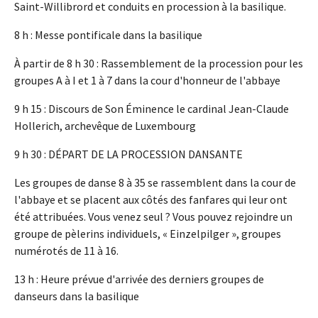
Saint-Willibrord et conduits en procession à la basilique.
8 h : Messe pontificale dans la basilique
À partir de 8 h 30 : Rassemblement de la procession pour les
groupes A à I et 1 à 7 dans la cour d'honneur de l'abbaye
9 h 15 : Discours de Son Éminence le cardinal Jean-Claude
Hollerich, archevêque de Luxembourg
9 h 30 : DÉPART DE LA PROCESSION DANSANTE
Les groupes de danse 8 à 35 se rassemblent dans la cour de
l'abbaye et se placent aux côtés des fanfares qui leur ont
été attribuées. Vous venez seul ? Vous pouvez rejoindre un
groupe de pèlerins individuels, « Einzelpilger », groupes
numérotés de 11 à 16.
13 h : Heure prévue d'arrivée des derniers groupes de
danseurs dans la basilique