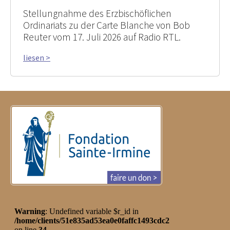
Stellungnahme des Erzbischöflichen
Ordinariats zu der Carte Blanche von Bob
Reuter vom 17. Juli 2026 auf Radio RTL.
liesen >