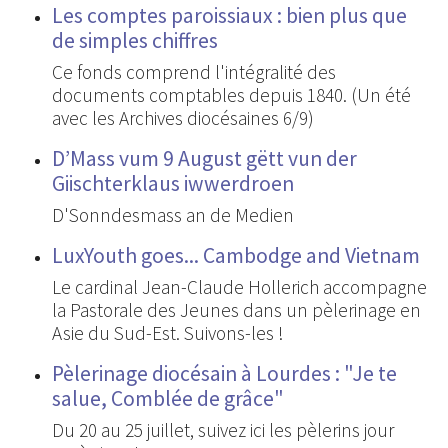
Les comptes paroissiaux : bien plus que
de simples chiffres
Ce fonds comprend l'intégralité des
documents comptables depuis 1840. (Un été
avec les Archives diocésaines 6/9)
D’Mass vum 9 August gëtt vun der
Giischterklaus iwwerdroen
D'Sonndesmass an de Medien
LuxYouth goes... Cambodge and Vietnam
Le cardinal Jean-Claude Hollerich accompagne
la Pastorale des Jeunes dans un pèlerinage en
Asie du Sud-Est. Suivons-les !
Pèlerinage diocésain à Lourdes : "Je te
salue, Comblée de grâce"
Du 20 au 25 juillet, suivez ici les pèlerins jour