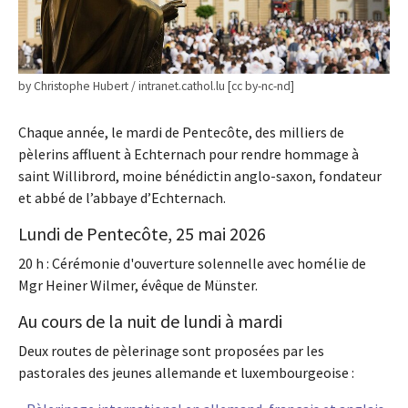
by Christophe Hubert / intranet.cathol.lu [cc by-nc-nd]
Chaque année, le mardi de Pentecôte, des milliers de
pèlerins affluent à Echternach pour rendre hommage à
saint Willibrord, moine bénédictin anglo-saxon, fondateur
et abbé de l’abbaye d’Echternach.
Lundi de Pentecôte, 25 mai 2026
20 h : Cérémonie d'ouverture solennelle avec homélie de
Mgr Heiner Wilmer, évêque de Münster.
Au cours de la nuit de lundi à mardi
Deux routes de pèlerinage sont proposées par les
pastorales des jeunes allemande et luxembourgeoise :