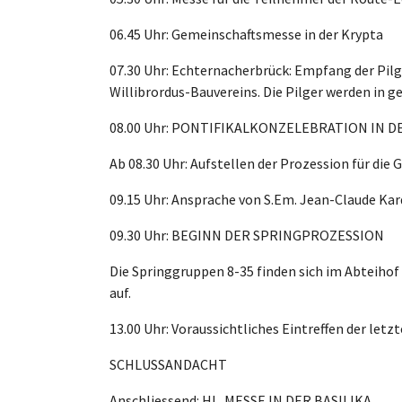
06.45 Uhr: Gemeinschaftsmesse in der Krypta
07.30 Uhr: Echternacherbrück: Empfang der Pil
Willibrordus-Bauvereins. Die Pilger werden in g
08.00 Uhr: PONTIFIKALKONZELEBRATION IN D
Ab 08.30 Uhr: Aufstellen der Prozession für die
09.15 Uhr: Ansprache von S.Em. Jean-Claude Kar
09.30 Uhr: BEGINN DER SPRINGPROZESSION
Die Springgruppen 8-35 finden sich im Abteihof
auf.
13.00 Uhr: Voraussichtliches Eintreffen der letz
SCHLUSSANDACHT
Anschliessend: HL. MESSE IN DER BASILIKA