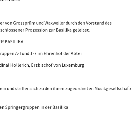
ger von Grossprüm und Waxweiler durch den Vorstand des
eschlossener Prozession zur Basilika geleitet.
ER BASILIKA
 Gruppen A-I und 1-7 im Ehrenhof der Abtei
dinal Hollerich, Erzbischof von Luxemburg
 ein und stellen sich zu den ihnen zugeordneten Musikgesellschaf
ten Springergruppen in der Basilika