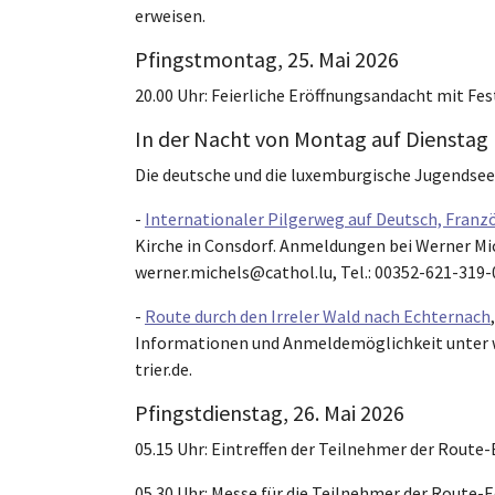
erweisen.
Pfingstmontag, 25. Mai 2026
20.00 Uhr: Feierliche Eröffnungsandacht mit Fes
In der Nacht von Montag auf Dienstag
Die deutsche und die luxemburgische Jugendsee
-
Internationaler Pilgerweg auf Deutsch, Franz
Kirche in Consdorf. Anmeldungen bei Werner Mi
werner.michels@cathol.lu, Tel.: 00352-621-319-
-
Route durch den Irreler Wald nach Echternach
Informationen und Anmeldemöglichkeit unter ww
trier.de.
Pfingstdienstag, 26. Mai 2026
05.15 Uhr: Eintreffen der Teilnehmer der Route
05.30 Uhr: Messe für die Teilnehmer der Route-