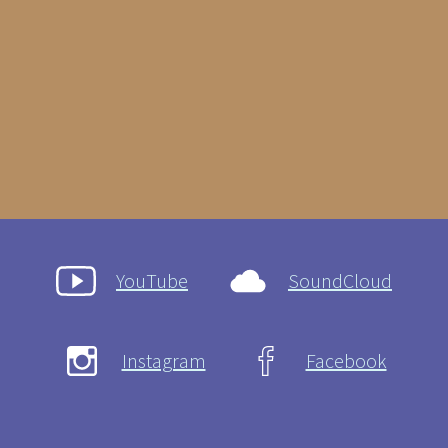
YouTube
SoundCloud
Instagram
Facebook