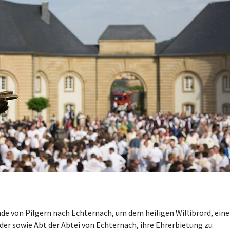
e von Pilgern nach Echternach, um dem heiligen Willibrord, ein
r sowie Abt der Abtei von Echternach, ihre Ehrerbietung zu