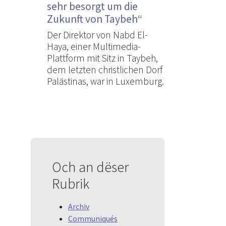
sehr besorgt um die
Zukunft von Taybeh“
Der Direktor von Nabd El-
Haya, einer Multimedia-
Plattform mit Sitz in Taybeh,
dem letzten christlichen Dorf
Palästinas, war in Luxemburg.
Och an dëser
Rubrik
Archiv
Communiqués