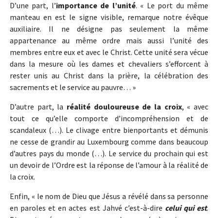
D’une part, l’
importance de l’unité
. « Le port du même
manteau en est le signe visible, remarque notre évêque
auxiliaire. Il ne désigne pas seulement la même
appartenance au même ordre mais aussi l’unité des
membres entre eux et avec le Christ. Cette unité sera vécue
dans la mesure où les dames et chevaliers s’efforcent à
rester unis au Christ dans la prière, la célébration des
sacrements et le service au pauvre… »
D’autre part, la
réalité douloureuse de la croix
, « avec
tout ce qu’elle comporte d’incompréhension et de
scandaleux (…). Le clivage entre bienportants et démunis
ne cesse de grandir au Luxembourg comme dans beaucoup
d’autres pays du monde (…). Le service du prochain qui est
un devoir de l’Ordre est la réponse de l’amour à la réalité de
la croix.
Enfin, « le nom de Dieu que Jésus a révélé dans sa personne
en paroles et en actes est Jahvé c’est-à-dire
celui qui est
.