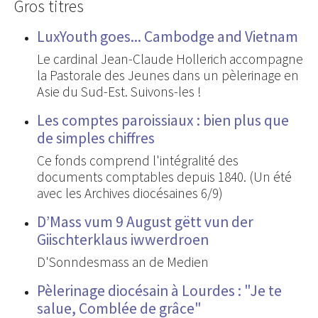
Gros titres
LuxYouth goes... Cambodge and Vietnam
Le cardinal Jean-Claude Hollerich accompagne
la Pastorale des Jeunes dans un pèlerinage en
Asie du Sud-Est. Suivons-les !
Les comptes paroissiaux : bien plus que
de simples chiffres
Ce fonds comprend l'intégralité des
documents comptables depuis 1840. (Un été
avec les Archives diocésaines 6/9)
D’Mass vum 9 August gëtt vun der
Giischterklaus iwwerdroen
D'Sonndesmass an de Medien
Pèlerinage diocésain à Lourdes : "Je te
salue, Comblée de grâce"