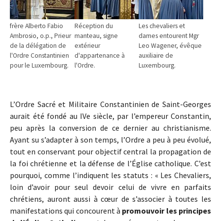
frère Alberto Fabio
Réception du
Les chevaliers et
Ambrosio, o.p., Prieur
manteau, signe
dames entourent Mgr
de la délégation de
extérieur
Leo Wagener, évêque
l'Ordre Constantinien
d'appartenance à
auxiliaire de
pour le Luxembourg.
l'Ordre.
Luxembourg.
L’Ordre Sacré et Militaire Constantinien de Saint-Georges
aurait été fondé au IVe siècle, par l’empereur Constantin,
peu après la conversion de ce dernier au christianisme.
Ayant su s’adapter à son temps, l’Ordre a peu à peu évolué,
tout en conservant pour objectif central la propagation de
la foi chrétienne et la défense de l’Église catholique. C’est
pourquoi, comme l’indiquent les statuts : « Les Chevaliers,
loin d’avoir pour seul devoir celui de vivre en parfaits
chrétiens, auront aussi à cœur de s’associer à toutes les
manifestations qui concourent à
promouvoir les principes