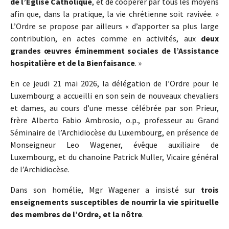
de l’Église Catholique
, et de coopérer par tous les moyens
afin que, dans la pratique, la vie chrétienne soit ravivée. »
L’Ordre se propose par ailleurs « d’apporter sa plus large
contribution, en actes comme en activités, aux
deux
grandes œuvres éminemment sociales de l’Assistance
hospitalière et de la Bienfaisance
. »
En ce jeudi 21 mai 2026, la délégation de l’Ordre pour le
Luxembourg a accueilli en son sein de nouveaux chevaliers
et dames, au cours d’une messe célébrée par son Prieur,
frère Alberto Fabio Ambrosio, o.p., professeur au Grand
Séminaire de l’Archidiocèse du Luxembourg, en présence de
Monseigneur Leo Wagener, évêque auxiliaire de
Luxembourg, et du chanoine Patrick Muller, Vicaire général
de l’Archidiocèse.
Dans son homélie, Mgr Wagener a insisté sur
trois
enseignements susceptibles de nourrir la vie spirituelle
des membres de l’Ordre, et la nôtre
.