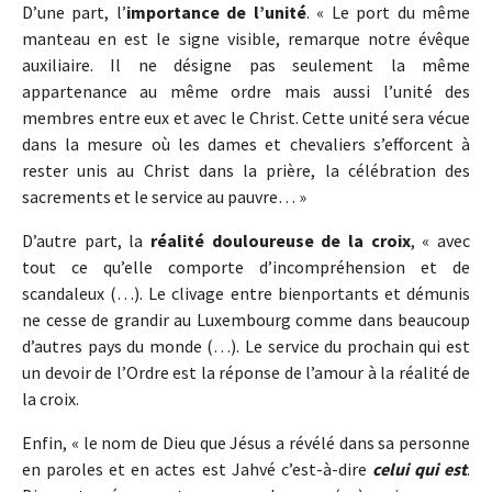
D’une part, l’
importance de l’unité
. « Le port du même
manteau en est le signe visible, remarque notre évêque
auxiliaire. Il ne désigne pas seulement la même
appartenance au même ordre mais aussi l’unité des
membres entre eux et avec le Christ. Cette unité sera vécue
dans la mesure où les dames et chevaliers s’efforcent à
rester unis au Christ dans la prière, la célébration des
sacrements et le service au pauvre… »
D’autre part, la
réalité douloureuse de la croix
, « avec
tout ce qu’elle comporte d’incompréhension et de
scandaleux (…). Le clivage entre bienportants et démunis
ne cesse de grandir au Luxembourg comme dans beaucoup
d’autres pays du monde (…). Le service du prochain qui est
un devoir de l’Ordre est la réponse de l’amour à la réalité de
la croix.
Enfin, « le nom de Dieu que Jésus a révélé dans sa personne
en paroles et en actes est Jahvé c’est-à-dire
celui qui est
.