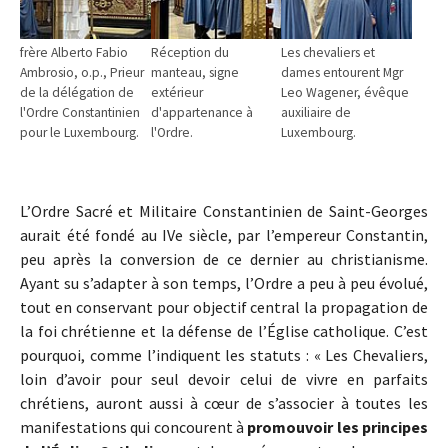
frère Alberto Fabio
Réception du
Les chevaliers et
Ambrosio, o.p., Prieur
manteau, signe
dames entourent Mgr
de la délégation de
extérieur
Leo Wagener, évêque
l'Ordre Constantinien
d'appartenance à
auxiliaire de
pour le Luxembourg.
l'Ordre.
Luxembourg.
L’Ordre Sacré et Militaire Constantinien de Saint-Georges
aurait été fondé au IVe siècle, par l’empereur Constantin,
peu après la conversion de ce dernier au christianisme.
Ayant su s’adapter à son temps, l’Ordre a peu à peu évolué,
tout en conservant pour objectif central la propagation de
la foi chrétienne et la défense de l’Église catholique. C’est
pourquoi, comme l’indiquent les statuts : « Les Chevaliers,
loin d’avoir pour seul devoir celui de vivre en parfaits
chrétiens, auront aussi à cœur de s’associer à toutes les
manifestations qui concourent à
promouvoir les principes