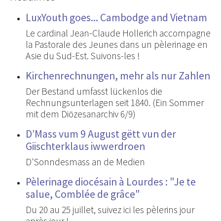
LuxYouth goes... Cambodge and Vietnam
Le cardinal Jean-Claude Hollerich accompagne
la Pastorale des Jeunes dans un pèlerinage en
Asie du Sud-Est. Suivons-les !
Kirchenrechnungen, mehr als nur Zahlen
Der Bestand umfasst lückenlos die
Rechnungsunterlagen seit 1840. (Ein Sommer
mit dem Diözesanarchiv 6/9)
D’Mass vum 9 August gëtt vun der
Giischterklaus iwwerdroen
D'Sonndesmass an de Medien
Pèlerinage diocésain à Lourdes : "Je te
salue, Comblée de grâce"
Du 20 au 25 juillet, suivez ici les pèlerins jour
après jour !