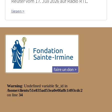
Reuter vom 17. Juli 2026 auf Radio RTL.
liesen >