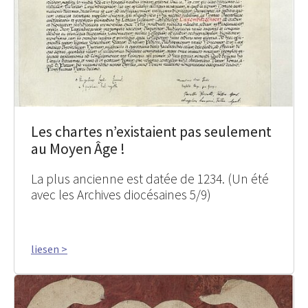
Les chartes n’existaient pas seulement
au Moyen Âge !
La plus ancienne est datée de 1234. (Un été
avec les Archives diocésaines 5/9)
liesen >