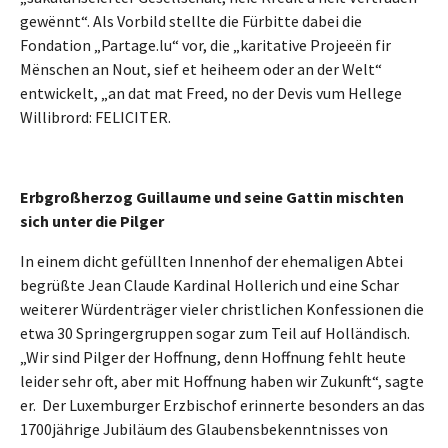
gewënnt“. Als Vorbild stellte die Fürbitte dabei die
Fondation „Partage.lu“ vor, die „karitative Projeeën fir
Mënschen an Nout, sief et heiheem oder an der Welt“
entwickelt, „an dat mat Freed, no der Devis vum Hellege
Willibrord: FELICITER.
Erbgroßherzog Guillaume und seine Gattin mischten
sich unter die Pilger
In einem dicht gefüllten Innenhof der ehemaligen Abtei
begrüßte Jean Claude Kardinal Hollerich und eine Schar
weiterer Würdenträger vieler christlichen Konfessionen die
etwa 30 Springergruppen sogar zum Teil auf Holländisch.
„Wir sind Pilger der Hoffnung, denn Hoffnung fehlt heute
leider sehr oft, aber mit Hoffnung haben wir Zukunft“, sagte
er. Der Luxemburger Erzbischof erinnerte besonders an das
1700jährige Jubiläum des Glaubensbekenntnisses von