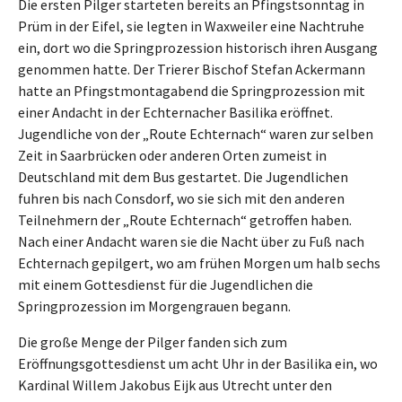
Die ersten Pilger starteten bereits an Pfingstsonntag in
Prüm in der Eifel, sie legten in Waxweiler eine Nachtruhe
ein, dort wo die Springprozession historisch ihren Ausgang
genommen hatte. Der Trierer Bischof Stefan Ackermann
hatte an Pfingstmontagabend die Springprozession mit
einer Andacht in der Echternacher Basilika eröffnet.
Jugendliche von der „Route Echternach“ waren zur selben
Zeit in Saarbrücken oder anderen Orten zumeist in
Deutschland mit dem Bus gestartet. Die Jugendlichen
fuhren bis nach Consdorf, wo sie sich mit den anderen
Teilnehmern der „Route Echternach“ getroffen haben.
Nach einer Andacht waren sie die Nacht über zu Fuß nach
Echternach gepilgert, wo am frühen Morgen um halb sechs
mit einem Gottesdienst für die Jugendlichen die
Springprozession im Morgengrauen begann.
Die große Menge der Pilger fanden sich zum
Eröffnungsgottesdienst um acht Uhr in der Basilika ein, wo
Kardinal Willem Jakobus Eijk aus Utrecht unter den