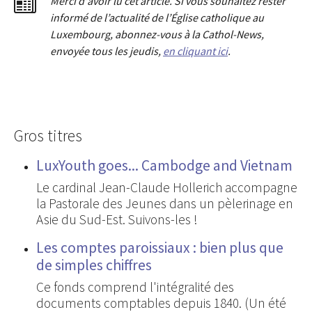
Merci d'avoir lu cet article. Si vous souhaitez rester
informé de l’actualité de l’Église catholique au
Luxembourg, abonnez-vous à la Cathol-News,
envoyée tous les jeudis,
en cliquant ici
.
Gros titres
LuxYouth goes... Cambodge and Vietnam
Le cardinal Jean-Claude Hollerich accompagne
la Pastorale des Jeunes dans un pèlerinage en
Asie du Sud-Est. Suivons-les !
Les comptes paroissiaux : bien plus que
de simples chiffres
Ce fonds comprend l'intégralité des
documents comptables depuis 1840. (Un été