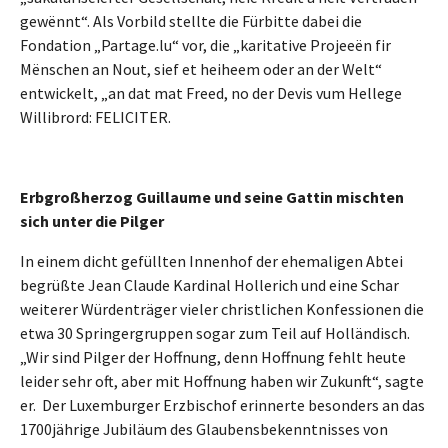
gewënnt“. Als Vorbild stellte die Fürbitte dabei die
Fondation „Partage.lu“ vor, die „karitative Projeeën fir
Mënschen an Nout, sief et heiheem oder an der Welt“
entwickelt, „an dat mat Freed, no der Devis vum Hellege
Willibrord: FELICITER.
Erbgroßherzog Guillaume und seine Gattin mischten
sich unter die Pilger
In einem dicht gefüllten Innenhof der ehemaligen Abtei
begrüßte Jean Claude Kardinal Hollerich und eine Schar
weiterer Würdenträger vieler christlichen Konfessionen die
etwa 30 Springergruppen sogar zum Teil auf Holländisch.
„Wir sind Pilger der Hoffnung, denn Hoffnung fehlt heute
leider sehr oft, aber mit Hoffnung haben wir Zukunft“, sagte
er. Der Luxemburger Erzbischof erinnerte besonders an das
1700jährige Jubiläum des Glaubensbekenntnisses von