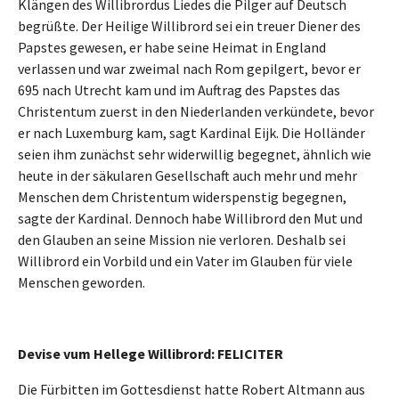
Klängen des Willibrordus Liedes die Pilger auf Deutsch
begrüßte. Der Heilige Willibrord sei ein treuer Diener des
Papstes gewesen, er habe seine Heimat in England
verlassen und war zweimal nach Rom gepilgert, bevor er
695 nach Utrecht kam und im Auftrag des Papstes das
Christentum zuerst in den Niederlanden verkündete, bevor
er nach Luxemburg kam, sagt Kardinal Eijk. Die Holländer
seien ihm zunächst sehr widerwillig begegnet, ähnlich wie
heute in der säkularen Gesellschaft auch mehr und mehr
Menschen dem Christentum widerspenstig begegnen,
sagte der Kardinal. Dennoch habe Willibrord den Mut und
den Glauben an seine Mission nie verloren. Deshalb sei
Willibrord ein Vorbild und ein Vater im Glauben für viele
Menschen geworden.
Devise vum Hellege Willibrord: FELICITER
Die Fürbitten im Gottesdienst hatte Robert Altmann aus