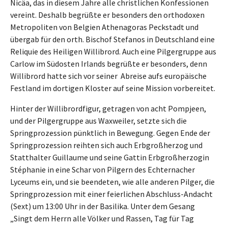
Nicäa, das in diesem Jahre alle christlichen Konfessionen
vereint. Deshalb begrüßte er besonders den orthodoxen
Metropoliten von Belgien Athenagoras Peckstadt und
übergab für den orth. Bischof Stefanos in Deutschland eine
Reliquie des Heiligen Willibrord. Auch eine Pilgergruppe aus
Carlow im Südosten Irlands begrüßte er besonders, denn
Willibrord hatte sich vor seiner Abreise aufs europäische
Festland im dortigen Kloster auf seine Mission vorbereitet.
Hinter der Willibrordfigur, getragen von acht Pompjeen,
und der Pilgergruppe aus Waxweiler, setzte sich die
Springprozession pünktlich in Bewegung. Gegen Ende der
Springprozession reihten sich auch Erbgroßherzog und
Statthalter Guillaume und seine Gattin Erbgroßherzogin
Stéphanie in eine Schar von Pilgern des Echternacher
Lyceums ein, und sie beendeten, wie alle anderen Pilger, die
Springprozession mit einer feierlichen Abschluss-Andacht
(Sext) um 13:00 Uhr in der Basilika. Unter dem Gesang
„Singt dem Herrn alle Völker und Rassen, Tag für Tag