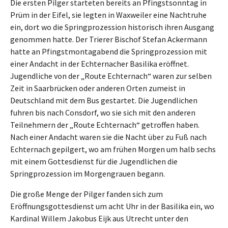
Die ersten Pilger starteten bereits an Pfingstsonntag in
Prüm in der Eifel, sie legten in Waxweiler eine Nachtruhe
ein, dort wo die Springprozession historisch ihren Ausgang
genommen hatte. Der Trierer Bischof Stefan Ackermann
hatte an Pfingstmontagabend die Springprozession mit
einer Andacht in der Echternacher Basilika eröffnet.
Jugendliche von der „Route Echternach“ waren zur selben
Zeit in Saarbrücken oder anderen Orten zumeist in
Deutschland mit dem Bus gestartet. Die Jugendlichen
fuhren bis nach Consdorf, wo sie sich mit den anderen
Teilnehmern der „Route Echternach“ getroffen haben.
Nach einer Andacht waren sie die Nacht über zu Fuß nach
Echternach gepilgert, wo am frühen Morgen um halb sechs
mit einem Gottesdienst für die Jugendlichen die
Springprozession im Morgengrauen begann.
Die große Menge der Pilger fanden sich zum
Eröffnungsgottesdienst um acht Uhr in der Basilika ein, wo
Kardinal Willem Jakobus Eijk aus Utrecht unter den