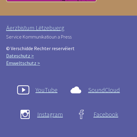
Äerzbistum Lëtzebuerg
Service Kommunikatioun a Press
© Verschidde Rechter reservéiert
Dateschutz >
Ëmweltschutz >
YouTube
SoundCloud
Instagram
Facebook