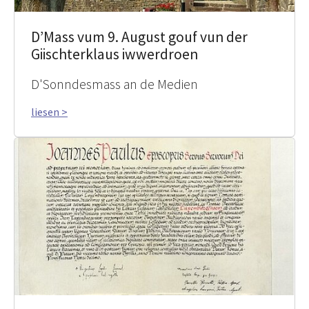
D’Mass vum 9. August gouf vun der
Giischterklaus iwwerdroen
D'Sonndesmass an de Medien
liesen >