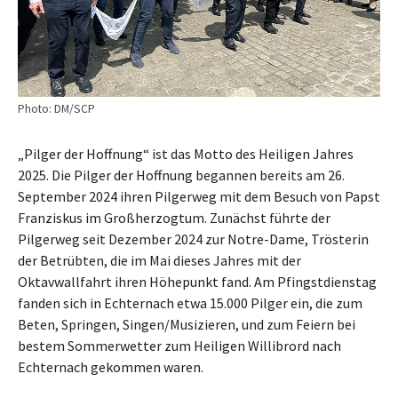
Photo: DM/SCP
„Pilger der Hoffnung“ ist das Motto des Heiligen Jahres
2025. Die Pilger der Hoffnung begannen bereits am 26.
September 2024 ihren Pilgerweg mit dem Besuch von Papst
Franziskus im Großherzogtum. Zunächst führte der
Pilgerweg seit Dezember 2024 zur Notre-Dame, Trösterin
der Betrübten, die im Mai dieses Jahres mit der
Oktavwallfahrt ihren Höhepunkt fand. Am Pfingstdienstag
fanden sich in Echternach etwa 15.000 Pilger ein, die zum
Beten, Springen, Singen/Musizieren, und zum Feiern bei
bestem Sommerwetter zum Heiligen Willibrord nach
Echternach gekommen waren.