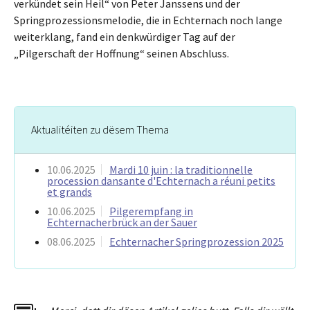
verkündet sein Heil“ von Peter Janssens und der
Springprozessionsmelodie, die in Echternach noch lange
weiterklang, fand ein denkwürdiger Tag auf der
„Pilgerschaft der Hoffnung“ seinen Abschluss.
Aktualitéiten zu dësem Thema
10.06.2025
Mardi 10 juin : la traditionnelle
procession dansante d'Echternach a réuni petits
et grands
10.06.2025
Pilgerempfang in
Echternacherbrück an der Sauer
08.06.2025
Echternacher Springprozession 2025