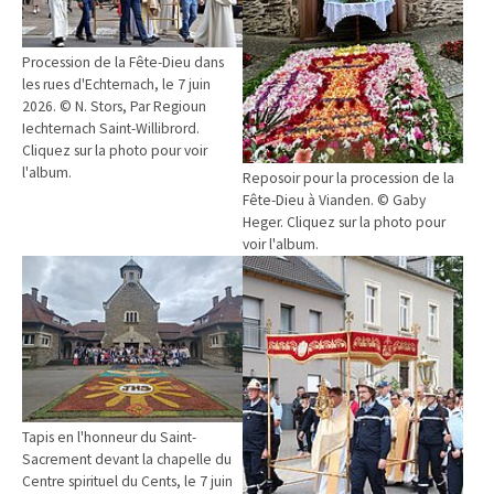
Procession de la Fête-Dieu dans
les rues d'Echternach, le 7 juin
2026. © N. Stors, Par Regioun
Iechternach Saint-Willibrord.
Cliquez sur la photo pour voir
l'album.
Reposoir pour la procession de la
Fête-Dieu à Vianden. © Gaby
Heger. Cliquez sur la photo pour
voir l'album.
Tapis en l'honneur du Saint-
Sacrement devant la chapelle du
Centre spirituel du Cents, le 7 juin