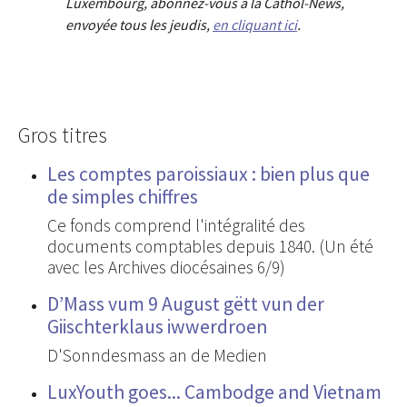
Luxembourg, abonnez-vous à la Cathol-News,
envoyée tous les jeudis,
en cliquant ici
.
Gros titres
Les comptes paroissiaux : bien plus que
de simples chiffres
Ce fonds comprend l'intégralité des
documents comptables depuis 1840. (Un été
avec les Archives diocésaines 6/9)
D’Mass vum 9 August gëtt vun der
Giischterklaus iwwerdroen
D'Sonndesmass an de Medien
LuxYouth goes... Cambodge and Vietnam