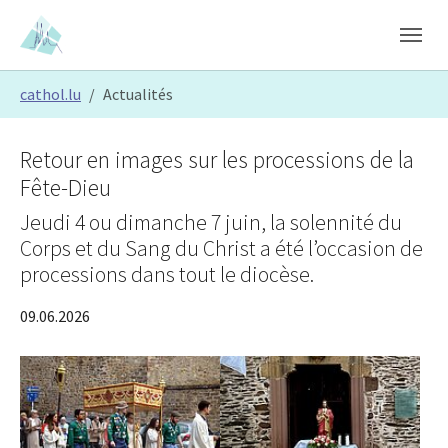
Skip to main content
Skip to page footer
You are here:
cathol.lu
Actualités
Retour en images sur les processions de la
Fête-Dieu
Jeudi 4 ou dimanche 7 juin, la solennité du
Corps et du Sang du Christ a été l’occasion de
processions dans tout le diocèse.
09.06.2026