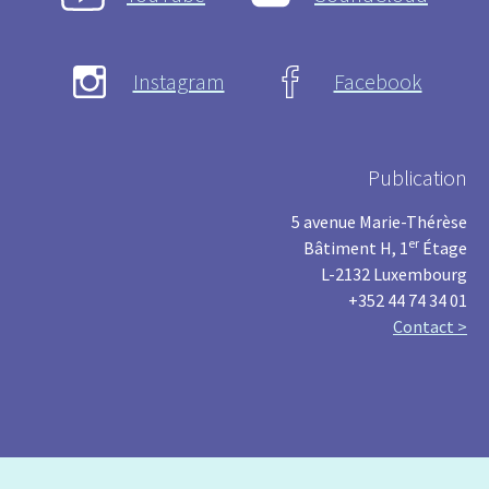
Instagram
Facebook
Publication
5 avenue Marie-Thérèse
er
Bâtiment H, 1
Étage
L-2132 Luxembourg
+352 44 74 34 01
Contact >