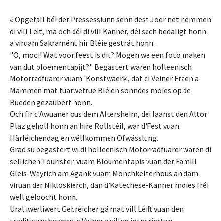
« Opgefall béi der Prëssessiunn sënn dëst Joer net nëmmen
di vill Leit, mä och déi di vill Kanner, déi sech bedäligt honn
a viruam Sakramënt hir Bléie gesträt honn.
"O, mooi! Wat voor feest is dit? Mogen we een foto maken
van dut bloementapijt?" Begästert waren holleenisch
Motorradfuarer vuam 'Konstwäerk', dat di Veiner Fraen a
Mammen mat fuarwefrue Bléien sonndes moies op de
Bueden gezaubert honn.
Och fir d'Awuaner ous dem Altersheim, déi laanst den Altor
Plaz geholl honn an hire Rollstéil, war d'Fest vuan
Härléichendag en wëllkommen Ofwässlung.
Grad su begästert wi di holleenisch Motorradfuarer waren di
sëllichen Touristen vuam Bloumentapis vuan der Famill
Gleis-Weyrich am Agank vuam Mönchkëlterhous an däm
viruan der Nikloskierch, dän d'Katechese-Kanner moies fréi
well geloocht honn.
Ural iwerliwert Gebréicher gä mat vill Léift vuan den
traditiunnsbewosste Veiner a villen integrierten