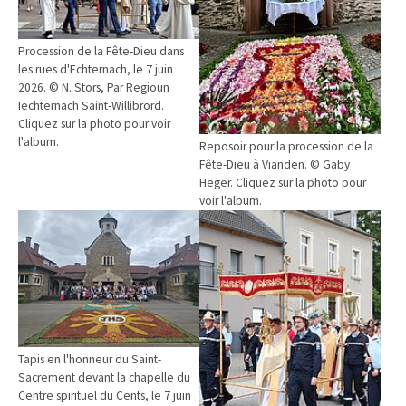
Procession de la Fête-Dieu dans
les rues d'Echternach, le 7 juin
2026. © N. Stors, Par Regioun
Iechternach Saint-Willibrord.
Cliquez sur la photo pour voir
l'album.
Reposoir pour la procession de la
Fête-Dieu à Vianden. © Gaby
Heger. Cliquez sur la photo pour
voir l'album.
Tapis en l'honneur du Saint-
Sacrement devant la chapelle du
Centre spirituel du Cents, le 7 juin