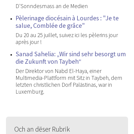
D'Sonndesmass an de Medien
Pèlerinage diocésain à Lourdes : "Je te
salue, Comblée de grâce"
Du 20 au 25 juillet, suivez ici les pèlerins jour
après jour !
Sanad Sahelia: „Wir sind sehr besorgt um
die Zukunft von Taybeh“
Der Direktor von Nabd El-Haya, einer
Multimedia-Plattform mit Sitz in Taybeh, dem
letzten christlichen Dorf Palästinas, war in
Luxemburg.
Och an dëser Rubrik