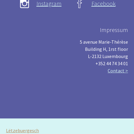
Instagram
Facebook
Impressum
5 avenue Marie-Thérèse
Building H, 1rst floor
L-2132 Luxembourg
+352 44 74 34 01
Contact >
Lëtzebuergesch