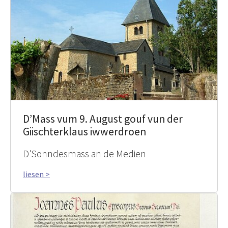
D’Mass vum 9. August gouf vun der
Giischterklaus iwwerdroen
D'Sonndesmass an de Medien
liesen >