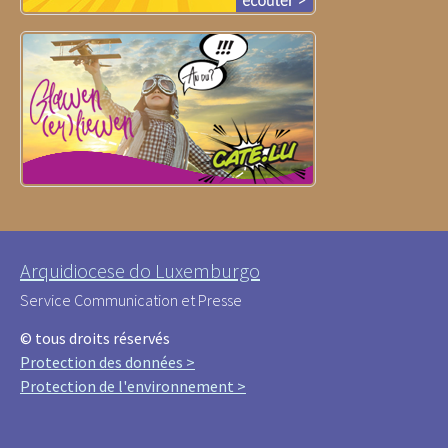
Arquidiocese do Luxemburgo
Service Communication et Presse
© tous droits réservés
Protection des données >
Protection de l'environnement >