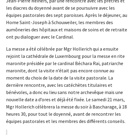
Jean-Pierre Reiners, par une rencontre avec les prêtres et
les diacres du doyenné avant de se poursuivre avec les
équipes pastorales des sept paroisses. Après le déjeuner, au
Home Saint-Joseph à Schouweiler, les membres des
aumôneries des hôpitaux et maisons de soins et de retraite
ont pu dialoguer avec le Cardinal.
La messe a été célébrée par Mgr Hollerich qui a ensuite
rejoint la cathédrale de Luxembourg pour la messe en rite
maronite présidée par le cardinal Béchara Raï, patriarche
maronite, dont la visite n’était pas encore connue au
moment du choix de la date de la visite pastorale. La
dernière rencontre, avec les catéchètes titulaires et
bénévoles, a donc eu lieu sans notre archevêque mais une
nouvelle date a d’ores et déjà été fixée. Le samedi 21 mars,
Mgr Hollerich célèbrera la messe du soir à Bascharage, à 18
heures 30, pour tout le doyenné, avant de rencontrer les
équipes pastorales et les membres des différents conseils.