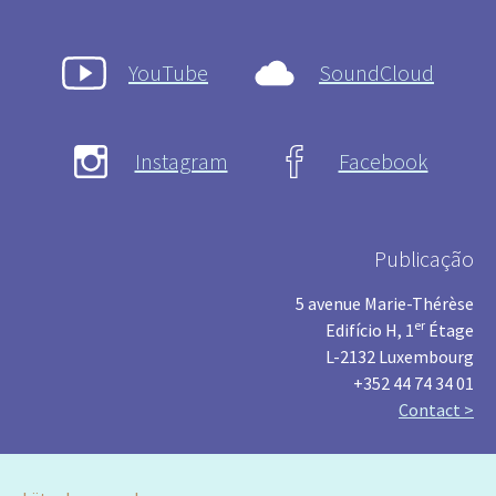
YouTube
SoundCloud
Instagram
Facebook
Publicação
5 avenue Marie-Thérèse
er
Edifício H, 1
Étage
L-2132 Luxembourg
+352 44 74 34 01
Contact >