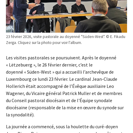
23 février 2026, visite pastorale au doyenné "Süden-West". © E. Fikadu
Zerga. Cliquez sur la photo pour voir l'album.
Les visites pastorales se poursuivent. Après le doyenné
« Lëtzebuerg », le 26 février dernier, c’est le
doyenné « Süden-West » qui a accueilli l’archevêque de
Luxembourg ce lundi 23 février. Le cardinal Jean-Claude
Hollerich était accompagné de l’Évêque auxiliaire Leo
Wagener, du Vicaire général Patrick Muller et de membres
du Conseil pastoral diocésain et de l'Équipe synodale
diocésaine (responsable de la mise en œuvre du synode sur
la synodalité).
La journée a commencé, sous la houlette du curé-doyen