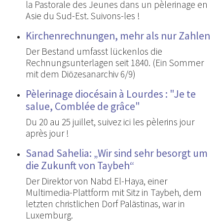
la Pastorale des Jeunes dans un pèlerinage en
Asie du Sud-Est. Suivons-les !
Kirchenrechnungen, mehr als nur Zahlen
Der Bestand umfasst lückenlos die
Rechnungsunterlagen seit 1840. (Ein Sommer
mit dem Diözesanarchiv 6/9)
Pèlerinage diocésain à Lourdes : "Je te
salue, Comblée de grâce"
Du 20 au 25 juillet, suivez ici les pèlerins jour
après jour !
Sanad Sahelia: „Wir sind sehr besorgt um
die Zukunft von Taybeh“
Der Direktor von Nabd El-Haya, einer
Multimedia-Plattform mit Sitz in Taybeh, dem
letzten christlichen Dorf Palästinas, war in
Luxemburg.