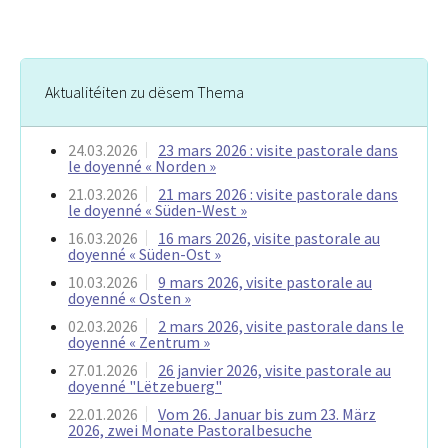
Aktualitéiten zu dësem Thema
24.03.2026
23 mars 2026 : visite pastorale dans
le doyenné « Norden »
21.03.2026
21 mars 2026 : visite pastorale dans
le doyenné « Süden-West »
16.03.2026
16 mars 2026, visite pastorale au
doyenné « Süden-Ost »
10.03.2026
9 mars 2026, visite pastorale au
doyenné « Osten »
02.03.2026
2 mars 2026, visite pastorale dans le
doyenné « Zentrum »
27.01.2026
26 janvier 2026, visite pastorale au
doyenné "Lëtzebuerg"
22.01.2026
Vom 26. Januar bis zum 23. März
2026, zwei Monate Pastoralbesuche