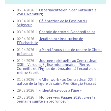
05.04.2026
Osternachtfeier in der Kathedrale
von Luxemburg
03.04.2026
Célébration de la Passion du
Seigneur
03.04.2026
Chemin de croix du Vendredi saint
02.04.2026
Jeudi saint : institution de
l’Eucharistie
01.04.2026
« Merci à vous tous de rendre le Christ
présent »
01.04.2026
Journée spirituelle au Centre Jean
XXIII - Vers une Église missionnaire - Pierre,
Corneille et l’Église de Jérusalem à l’écoute d’un
même Esprit
31.03.2026
« After work » au Centre Jean XXIII
autour de la figure de saint Pier Giorgio Frassati
29.03.2026
« Identifiez-vous à l’âne »
20.03.2026
Montée vers Pâques 2026 : vivre la
Semaine sainte en profondeur