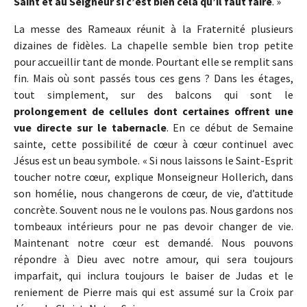
Saint et au Seigneur si c’est bien cela qu’il faut faire
. »
La messe des Rameaux réunit à la Fraternité plusieurs
dizaines de fidèles. La chapelle semble bien trop petite
pour accueillir tant de monde. Pourtant elle se remplit sans
fin. Mais où sont passés tous ces gens ? Dans les étages,
tout simplement, sur des balcons qui sont le
prolongement de cellules dont certaines offrent une
vue directe sur le tabernacle
. En ce début de Semaine
sainte, cette possibilité de cœur à cœur continuel avec
Jésus est un beau symbole. « Si nous laissons le Saint-Esprit
toucher notre cœur, explique Monseigneur Hollerich, dans
son homélie, nous changerons de cœur, de vie, d’attitude
concrète. Souvent nous ne le voulons pas. Nous gardons nos
tombeaux intérieurs pour ne pas devoir changer de vie.
Maintenant notre cœur est demandé. Nous pouvons
répondre à Dieu avec notre amour, qui sera toujours
imparfait, qui inclura toujours le baiser de Judas et le
reniement de Pierre mais qui est assumé sur la Croix par