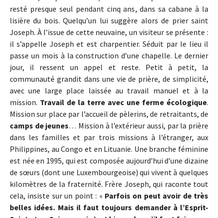
resté presque seul pendant cinq ans, dans sa cabane à la
lisière du bois. Quelqu’un lui suggère alors de prier saint
Joseph. À l’issue de cette neuvaine, un visiteur se présente :
il s’appelle Joseph et est charpentier. Séduit par le lieu il
passe un mois à la construction d’une chapelle. Le dernier
jour, il ressent un appel et reste. Petit à petit, la
communauté grandit dans une vie de prière, de simplicité,
avec une large place laissée au travail manuel et à la
mission.
Travail de la terre avec une ferme écologique
.
Mission sur place par l’accueil de pèlerins, de retraitants, de
camps de jeunes
… Mission à l’extérieur aussi, par la prière
dans les familles et par trois missions à l’étranger, aux
Philippines, au Congo et en Lituanie. Une branche féminine
est née en 1995, qui est composée aujourd’hui d’une dizaine
de sœurs (dont une Luxembourgeoise) qui vivent à quelques
kilomètres de la fraternité. Frère Joseph, qui raconte tout
cela, insiste sur un point : «
Parfois on peut avoir de très
belles idées. Mais il faut toujours demander à l’Esprit-