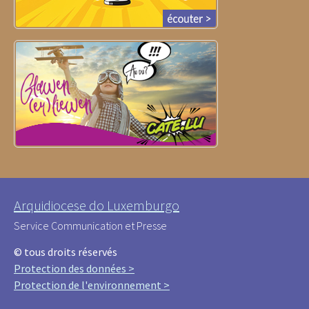
Arquidiocese do Luxemburgo
Service Communication et Presse
© tous droits réservés
Protection des données >
Protection de l'environnement >