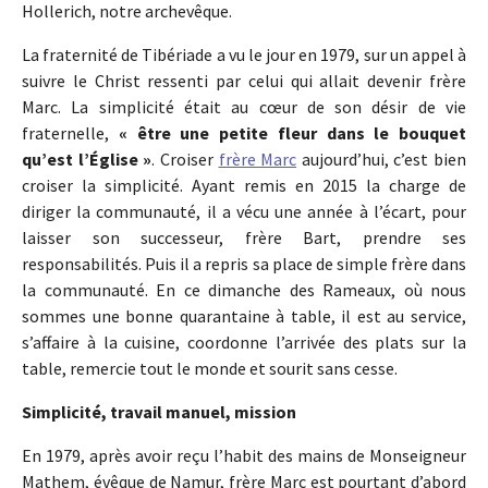
Hollerich, notre archevêque.
La fraternité de Tibériade a vu le jour en 1979, sur un appel à
suivre le Christ ressenti par celui qui allait devenir frère
Marc. La simplicité était au cœur de son désir de vie
fraternelle,
« être une petite fleur dans le bouquet
qu’est l’Église »
. Croiser
frère Marc
aujourd’hui, c’est bien
croiser la simplicité. Ayant remis en 2015 la charge de
diriger la communauté, il a vécu une année à l’écart, pour
laisser son successeur, frère Bart, prendre ses
responsabilités. Puis il a repris sa place de simple frère dans
la communauté. En ce dimanche des Rameaux, où nous
sommes une bonne quarantaine à table, il est au service,
s’affaire à la cuisine, coordonne l’arrivée des plats sur la
table, remercie tout le monde et sourit sans cesse.
Simplicité, travail manuel, mission
En 1979, après avoir reçu l’habit des mains de Monseigneur
Mathem, évêque de Namur, frère Marc est pourtant d’abord