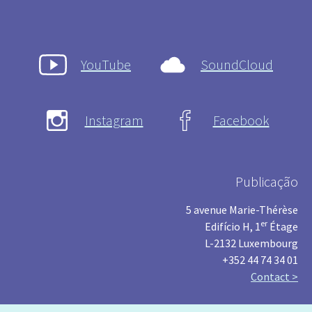
YouTube
SoundCloud
Instagram
Facebook
Publicação
5 avenue Marie-Thérèse
er
Edifício H, 1
Étage
L-2132 Luxembourg
+352 44 74 34 01
Contact >