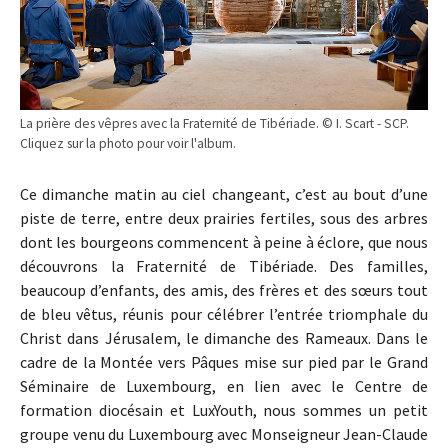
La prière des vêpres avec la Fraternité de Tibériade. © I. Scart - SCP.
Cliquez sur la photo pour voir l'album.
Ce dimanche matin au ciel changeant, c’est au bout d’une
piste de terre, entre deux prairies fertiles, sous des arbres
dont les bourgeons commencent à peine à éclore, que nous
découvrons la Fraternité de Tibériade. Des familles,
beaucoup d’enfants, des amis, des frères et des sœurs tout
de bleu vêtus, réunis pour célébrer l’entrée triomphale du
Christ dans Jérusalem, le dimanche des Rameaux. Dans le
cadre de la Montée vers Pâques mise sur pied par le Grand
Séminaire de Luxembourg, en lien avec le Centre de
formation diocésain et LuxYouth, nous sommes un petit
groupe venu du Luxembourg avec Monseigneur Jean-Claude