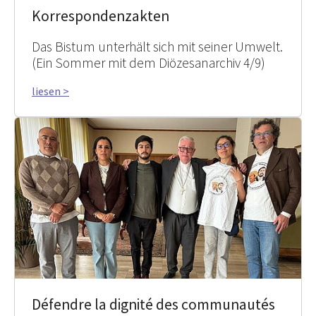
Korrespondenzakten
Das Bistum unterhält sich mit seiner Umwelt.
(Ein Sommer mit dem Diözesanarchiv 4/9)
liesen >
Défendre la dignité des communautés