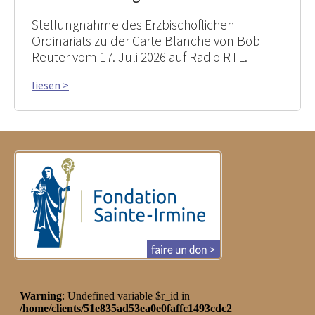
Stellungnahme des Erzbischöflichen
Ordinariats zu der Carte Blanche von Bob
Reuter vom 17. Juli 2026 auf Radio RTL.
liesen >