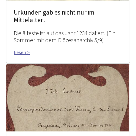
Urkunden gab es nicht nur im
Mittelalter!
Die älteste ist auf das Jahr 1234 datiert. (Ein
Sommer mit dem Diözesanarchiv 5/9)
liesen >