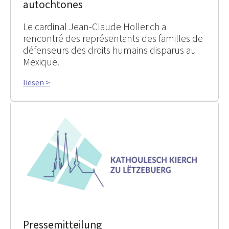
autochtones
Le cardinal Jean-Claude Hollerich a
rencontré des représentants des familles de
défenseurs des droits humains disparus au
Mexique.
liesen >
Pressemitteilung