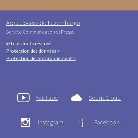
Arquidiocese do Luxemburgo
Service Communication et Presse
© tous droits réservés
Protection des données >
Protection de l'environnement >
YouTube
SoundCloud
Instagram
Facebook