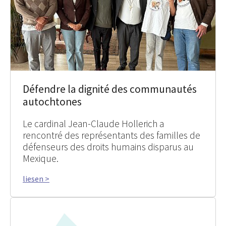
Défendre la dignité des communautés
autochtones
Le cardinal Jean-Claude Hollerich a
rencontré des représentants des familles de
défenseurs des droits humains disparus au
Mexique.
liesen >