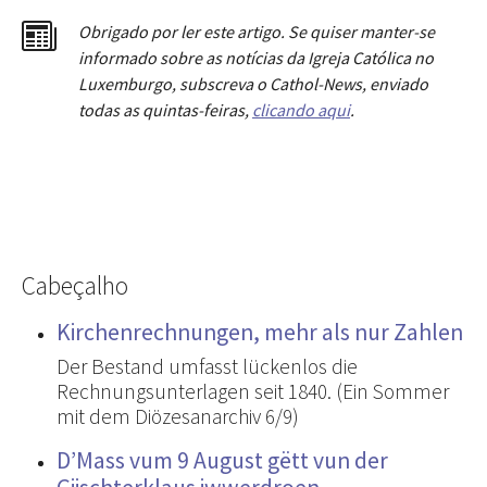
Obrigado por ler este artigo. Se quiser manter-se
informado sobre as notícias da Igreja Católica no
Luxemburgo, subscreva o Cathol-News, enviado
todas as quintas-feiras,
clicando aqui
.
Cabeçalho
Kirchenrechnungen, mehr als nur Zahlen
Der Bestand umfasst lückenlos die
Rechnungsunterlagen seit 1840. (Ein Sommer
mit dem Diözesanarchiv 6/9)
D’Mass vum 9 August gëtt vun der