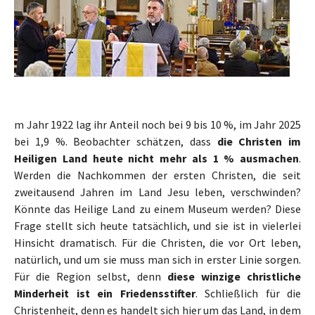
m Jahr 1922 lag ihr Anteil noch bei 9 bis 10 %, im Jahr 2025
bei 1,9 %. Beobachter schätzen, dass
die Christen im
Heiligen Land heute nicht mehr als 1 % ausmachen
.
Werden die Nachkommen der ersten Christen, die seit
zweitausend Jahren im Land Jesu leben, verschwinden?
Könnte das Heilige Land zu einem Museum werden? Diese
Frage stellt sich heute tatsächlich, und sie ist in vielerlei
Hinsicht dramatisch. Für die Christen, die vor Ort leben,
natürlich, und um sie muss man sich in erster Linie sorgen.
Für die Region selbst, denn
diese winzige christliche
Minderheit ist ein Friedensstifter
. Schließlich für die
Christenheit, denn es handelt sich hier um das Land, in dem