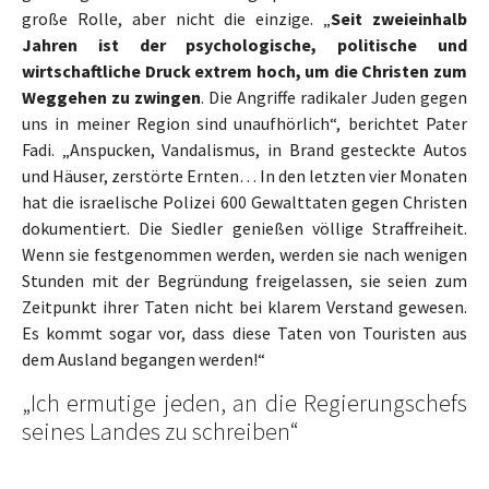
große Rolle, aber nicht die einzige. „
Seit zweieinhalb
Jahren ist der psychologische, politische und
wirtschaftliche Druck extrem hoch, um die Christen zum
Weggehen zu zwingen
. Die Angriffe radikaler Juden gegen
uns in meiner Region sind unaufhörlich“, berichtet Pater
Fadi. „Anspucken, Vandalismus, in Brand gesteckte Autos
und Häuser, zerstörte Ernten… In den letzten vier Monaten
hat die israelische Polizei 600 Gewalttaten gegen Christen
dokumentiert. Die Siedler genießen völlige Straffreiheit.
Wenn sie festgenommen werden, werden sie nach wenigen
Stunden mit der Begründung freigelassen, sie seien zum
Zeitpunkt ihrer Taten nicht bei klarem Verstand gewesen.
Es kommt sogar vor, dass diese Taten von Touristen aus
dem Ausland begangen werden!“
„Ich ermutige jeden, an die Regierungschefs
seines Landes zu schreiben“