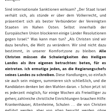
Sind internationale Sanktionen wirksam? „Der Staat Israel
verhält sich, als stünde er über dem Völkerrecht, und
präsentiert sich als bester Verbündeter der Vereinigten
Staaten im Nahen Osten. Selbst innerhalb der
Europäischen Union blockieren einige Länder Resolutionen
gegen Israel.“ Was kann man tun? „Als Christen sind wir
dazu berufen, die Welt zu verändern. Wir sind nicht dazu
bestimmt, in unserer Komfortzone zu bleiben.
Alle
Christen müssen die Schwierigkeiten des Heiligen
Landes als ihre eigenen betrachten: beten, für es
eintreten. Ich ermutige jeden, an die Regierungschefs
seines Landes zu schreiben.
Diese Handlungen, so einfach
sie auch sein mögen, summieren sich schließlich, und die
Kandidaten denken bei den Wahlen daran. » Schon jetzt ist
es jederzeit möglich, für einige Wochen als Freiwilliger zu
gehen; zahlreiche christliche Einrichtungen brauchen Hilfe:
Krankenhäuser, Altenheime, Schulen … die von Christen
geführt werden, aber von allen besucht werden, ohne