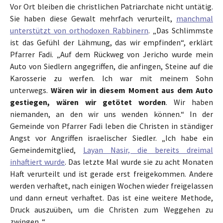
Vor Ort bleiben die christlichen Patriarchate nicht untätig.
Sie haben diese Gewalt mehrfach verurteilt,
manchmal
unterstützt von orthodoxen Rabbinern
. „Das Schlimmste
ist das Gefühl der Lähmung, das wir empfinden“, erklärt
Pfarrer Fadi. „Auf dem Rückweg von Jericho wurde mein
Auto von Siedlern angegriffen, die anfingen, Steine auf die
Karosserie zu werfen. Ich war mit meinem Sohn
unterwegs.
Wären wir in diesem Moment aus dem Auto
gestiegen, wären wir getötet worden
. Wir haben
niemanden, an den wir uns wenden können.“ In der
Gemeinde von Pfarrer Fadi leben die Christen in ständiger
Angst vor Angriffen israelischer Siedler. „Ich habe ein
Gemeindemitglied,
Layan Nasir, die bereits dreimal
inhaftiert wurde
. Das letzte Mal wurde sie zu acht Monaten
Haft verurteilt und ist gerade erst freigekommen. Andere
werden verhaftet, nach einigen Wochen wieder freigelassen
und dann erneut verhaftet. Das ist eine weitere Methode,
Druck auszuüben, um die Christen zum Weggehen zu
zwingen. “