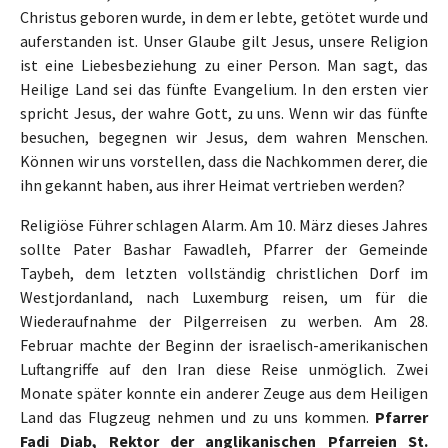
Christus geboren wurde, in dem er lebte, getötet wurde und
auferstanden ist. Unser Glaube gilt Jesus, unsere Religion
ist eine Liebesbeziehung zu einer Person. Man sagt, das
Heilige Land sei das fünfte Evangelium. In den ersten vier
spricht Jesus, der wahre Gott, zu uns. Wenn wir das fünfte
besuchen, begegnen wir Jesus, dem wahren Menschen.
Können wir uns vorstellen, dass die Nachkommen derer, die
ihn gekannt haben, aus ihrer Heimat vertrieben werden?
Religiöse Führer schlagen Alarm. Am 10. März dieses Jahres
sollte Pater Bashar Fawadleh, Pfarrer der Gemeinde
Taybeh, dem letzten vollständig christlichen Dorf im
Westjordanland, nach Luxemburg reisen, um für die
Wiederaufnahme der Pilgerreisen zu werben. Am 28.
Februar machte der Beginn der israelisch-amerikanischen
Luftangriffe auf den Iran diese Reise unmöglich. Zwei
Monate später konnte ein anderer Zeuge aus dem Heiligen
Land das Flugzeug nehmen und zu uns kommen.
Pfarrer
Fadi Diab, Rektor der anglikanischen Pfarreien St.