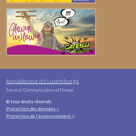
Arquidiocese do Luxemburgo
Service Communication et Presse
© tous droits réservés
Protection des données >
Protection de l'environnement >