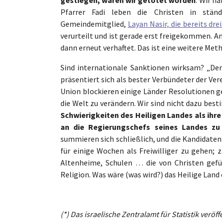
Pfarrer Fadi leben die Christen in ständi
Gemeindemitglied,
Layan Nasir, die bereits dre
verurteilt und ist gerade erst freigekommen. A
dann erneut verhaftet. Das ist eine weitere Me
Sind internationale Sanktionen wirksam? „Der 
präsentiert sich als bester Verbündeter der Ve
Union blockieren einige Länder Resolutionen ge
die Welt zu verändern. Wir sind nicht dazu bes
Schwierigkeiten des Heiligen Landes als ihre
an die Regierungschefs seines Landes zu 
summieren sich schließlich, und die Kandidaten 
für einige Wochen als Freiwilliger zu gehen; 
Altenheime, Schulen … die von Christen gefü
Religion. Was wäre (was wird?) das Heilige Land 
(*) Das israelische Zentralamt für Statistik verö