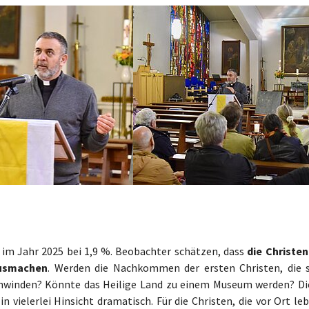
er version
Show larger version
, im Jahr 2025 bei 1,9 %. Beobachter schätzen, dass
die Christen
ausmachen
. Werden die Nachkommen der ersten Christen, die s
chwinden? Könnte das Heilige Land zu einem Museum werden? Di
 in vielerlei Hinsicht dramatisch. Für die Christen, die vor Ort le