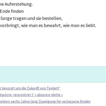
ne Auferstehung.
 Ende finden
Sorge tragen und sie bestellen,
vorbringt, wie man es bewahrt, wie man es liebt.
hr besorgt um die Zukunft von Taybeh“
épulcre, rencontrer l’ « absence réelle »
zeiten: sechs Jahre lang Zuneigung für verlassene Kinder