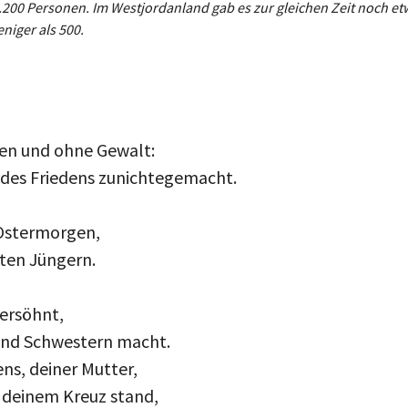
84.200 Personen. Im Westjordanland gab es zur gleichen Zeit noch et
niger als 500.
fen und ohne Gewalt:
t des Friedens zunichtegemacht.
 Ostermorgen,
ten Jüngern.
ersöhnt,
und Schwestern macht.
ns, deiner Mutter,
 deinem Kreuz stand,