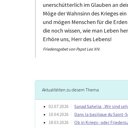
unerschütterlich im Glauben an dei
Möge der Wahnsinn des Krieges ein
und mögen Menschen für die Erden 
die noch wissen, wie man Leben her
Erhöre uns, Herr des Lebens!
Friedensgebet von Papst Leo XIV.
Aktualitéiten zu dësem Thema
02.07.2026
Sanad Sahelia: „Wir sind se
10.04.2026
Dans la basilique du Saint-S
18.03.2026
Ob in Kriegs- oder Friedens