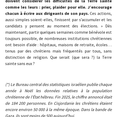
doivent considérer les difficultés de la Terre sainte
comme les leurs : prier, plaider pour elle. J’encourage
chacun à écrire aux dirigeants de son pays.
Ces actions,
aussi simples soient-elles, finissent par s’accumuler et les
candidats y pensent au moment des élections. » Dès
maintenant, partir quelques semaines comme bénévole est
toujours possible, de nombreuses institutions chrétiennes
ont besoin d’aide : hôpitaux, maisons de retraite, écoles…
tenus par des chrétiens mais fréquentés par tous, sans
distinction de religion. Que serait (que sera ?) la Terre
sainte sans eux ?
(*) Le Bureau central des statistiques israélien publie chaque
année à Noël les données relatives à la population
chrétienne de l’État hébreu. Fin 2025, le chiffre annoncé était
de 184 200 personnes. En Cisjordanie les chrétiens étaient
encore environ 50 000 à la même époque. Dans la bande de
Gaza, ils sont moins de 500 aujourd’hui.