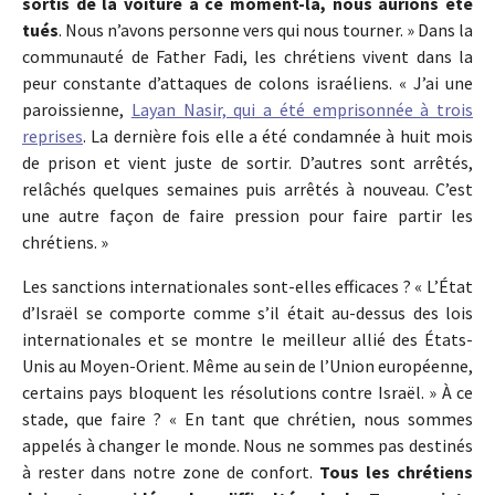
sortis de la voiture à ce moment-là, nous aurions été
tués
. Nous n’avons personne vers qui nous tourner. » Dans la
communauté de Father Fadi, les chrétiens vivent dans la
peur constante d’attaques de colons israéliens. « J’ai une
paroissienne,
Layan Nasir, qui a été emprisonnée à trois
reprises
. La dernière fois elle a été condamnée à huit mois
de prison et vient juste de sortir. D’autres sont arrêtés,
relâchés quelques semaines puis arrêtés à nouveau. C’est
une autre façon de faire pression pour faire partir les
chrétiens. »
Les sanctions internationales sont-elles efficaces ? « L’État
d’Israël se comporte comme s’il était au-dessus des lois
internationales et se montre le meilleur allié des États-
Unis au Moyen-Orient. Même au sein de l’Union européenne,
certains pays bloquent les résolutions contre Israël. » À ce
stade, que faire ? « En tant que chrétien, nous sommes
appelés à changer le monde. Nous ne sommes pas destinés
à rester dans notre zone de confort.
Tous les chrétiens