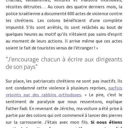
récoltes détruites… Au cours des quatre derniers mois, la
police israélienne a documenté 600 actes de violence contre
les chrétiens. Les colons bénéficient d’une complète
impunité. S’ils sont arrêtés, ils sont relâchés au bout de
quelques heures au motif qu’ils n’étaient pas sains d’esprit
au moment de leurs actions. Il arrive même que ces actes
soient le fait de touristes venus de l’étranger ! »
"J'encourage chacun à écrire aux dirigeants
de son pays"
Sur place, les patriarcats chrétiens ne sont pas inactifs. Ils
ont condamné cette violence à plusieurs reprises,
parfois
rejoints par des rabbins orthodoxes
. « Le pire, c’est le
sentiment de paralysie que nous ressentons, explique
Father Fadi. En revenant de Jéricho, ma voiture a été prise à
partie par des colons qui ont commencé à lancer des pierres
sur la carrosserie. J’étais avec mon fils.
Si nous étions