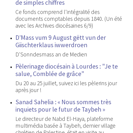
de simples chiffres
Ce fonds comprend l'intégralité des
documents comptables depuis 1840. (Un été
avec les Archives diocésaines 6/9)
D’Mass vum 9 August gëtt vun der
Giischterklaus iwwerdroen
D'Sonndesmass an de Medien
Pèlerinage diocésain à Lourdes : "Je te
salue, Comblée de grâce"
Du 20 au 25 juillet, suivez ici les pèlerins jour
après jour !
Sanad Sahelia : « Nous sommes très
inquiets pour le futur de Taybeh »
Le directeur de Nabd El-Haya, plateforme
multimédia basée à Taybeh, dernier village
chrétien de Palestine, était en visite au