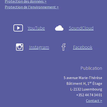
Protection des données >
Protection de l'environnement >
YouTube
SoundCloud
Instagram
Facebook
Publication
5 avenue Marie-Thérèse
er
Bâtiment H, 1
Étage
L-2132 Luxembourg
+352 44 74 34 01
Contact >