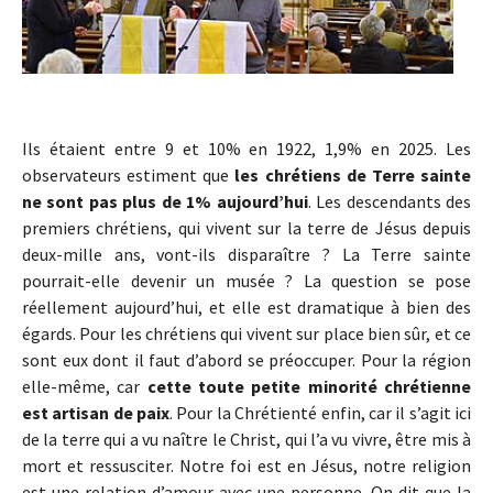
Ils étaient entre 9 et 10% en 1922, 1,9% en 2025. Les
observateurs estiment que
les chrétiens de Terre sainte
ne sont pas plus de 1% aujourd’hui
. Les descendants des
premiers chrétiens, qui vivent sur la terre de Jésus depuis
deux-mille ans, vont-ils disparaître ? La Terre sainte
pourrait-elle devenir un musée ? La question se pose
réellement aujourd’hui, et elle est dramatique à bien des
égards. Pour les chrétiens qui vivent sur place bien sûr, et ce
sont eux dont il faut d’abord se préoccuper. Pour la région
elle-même, car
cette toute petite minorité chrétienne
est artisan de paix
. Pour la Chrétienté enfin, car il s’agit ici
de la terre qui a vu naître le Christ, qui l’a vu vivre, être mis à
mort et ressusciter. Notre foi est en Jésus, notre religion
est une relation d’amour avec une personne. On dit que la