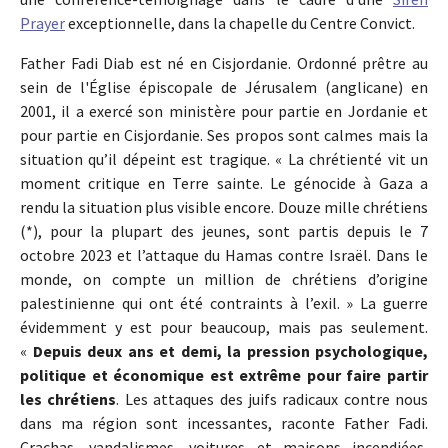
Prayer
exceptionnelle, dans la chapelle du Centre Convict.
Father Fadi Diab est né en Cisjordanie. Ordonné prêtre au
sein de l'Église épiscopale de Jérusalem (anglicane) en
2001, il a exercé son ministère pour partie en Jordanie et
pour partie en Cisjordanie. Ses propos sont calmes mais la
situation qu’il dépeint est tragique. « La chrétienté vit un
moment critique en Terre sainte. Le génocide à Gaza a
rendu la situation plus visible encore. Douze mille chrétiens
(*), pour la plupart des jeunes, sont partis depuis le 7
octobre 2023 et l’attaque du Hamas contre Israël. Dans le
monde, on compte un million de chrétiens d’origine
palestinienne qui ont été contraints à l’exil. » La guerre
évidemment y est pour beaucoup, mais pas seulement.
«
Depuis deux ans et demi, la pression psychologique,
politique et économique est extrême pour faire partir
les chrétiens
. Les attaques des juifs radicaux contre nous
dans ma région sont incessantes, raconte Father Fadi.
Crachas, vandalismes, voitures et maisons incendiées,