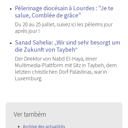
Pèlerinage diocésain à Lourdes : "Je te
salue, Comblée de grâce"
Du 20 au 25 juillet, suivez ici les pèlerins jour
après jour !
Sanad Sahelia: „Wir sind sehr besorgt um
die Zukunft von Taybeh“
Der Direktor von Nabd El-Haya, einer
Multimedia-Plattform mit Sitz in Taybeh, dem
letzten christlichen Dorf Palästinas, war in
Luxemburg.
Ver também
Archive des actualités