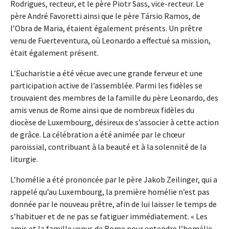
Rodrigues, recteur, et le père Piotr Sass, vice-recteur. Le
père André Favoretti ainsi que le père Társio Ramos, de
l’Obra de Maria, étaient également présents. Un prêtre
venu de Fuerteventura, où Leonardo a effectué sa mission,
était également présent.
L’Eucharistie a été vécue avec une grande ferveur et une
participation active de l’assemblée. Parmi les fidèles se
trouvaient des membres de la famille du père Leonardo, des
amis venus de Rome ainsi que de nombreux fidèles du
diocèse de Luxembourg, désireux de s’associer à cette action
de grâce. La célébration a été animée par le chœur
paroissial, contribuant à la beauté et à la solennité de la
liturgie.
L’homélie a été prononcée par le père Jakob Zeilinger, qui a
rappelé qu’au Luxembourg, la première homélie n’est pas
donnée par le nouveau prêtre, afin de lui laisser le temps de
s’habituer et de ne pas se fatiguer immédiatement. « Les
amis et la famille venus de Rome pour entendre l’homélie