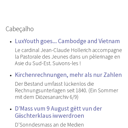
Cabeçalho
LuxYouth goes... Cambodge and Vietnam
Le cardinal Jean-Claude Hollerich accompagne
la Pastorale des Jeunes dans un pèlerinage en
Asie du Sud-Est. Suivons-les !
Kirchenrechnungen, mehr als nur Zahlen
Der Bestand umfasst lückenlos die
Rechnungsunterlagen seit 1840. (Ein Sommer
mit dem Diözesanarchiv 6/9)
D’Mass vum 9 August gëtt vun der
Giischterklaus iwwerdroen
D'Sonndesmass an de Medien