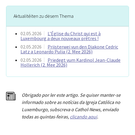
Aktualitéiten zu dësem Thema
02.05.2026
L’Église du Christ qui est à
Luxembourg a deux nouveaux prêtres !
02.05.2026
Priisterwei vun den Diakone Cedric
Latz a Leonardo Pulia (2. Mee 2026)
02.05.2026
Priedegt vum Kardinol Jean-Claude
Hollerich (2. Mee 2026)
Obrigado por ler este artigo. Se quiser manter-se
informado sobre as notícias da Igreja Católica no
Luxemburgo, subscreva o Cathol-News, enviado
todas as quintas-feiras,
clicando aqui
.