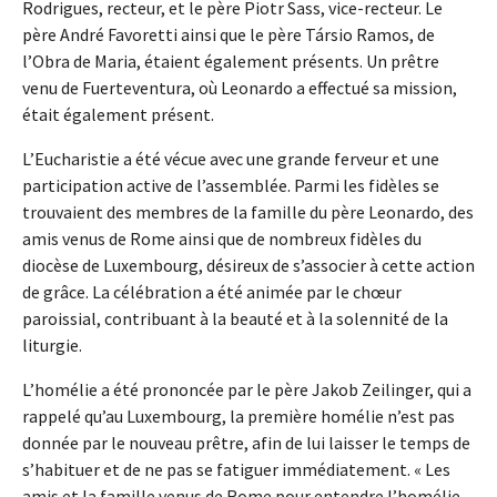
Rodrigues, recteur, et le père Piotr Sass, vice-recteur. Le
père André Favoretti ainsi que le père Társio Ramos, de
l’Obra de Maria, étaient également présents. Un prêtre
venu de Fuerteventura, où Leonardo a effectué sa mission,
était également présent.
L’Eucharistie a été vécue avec une grande ferveur et une
participation active de l’assemblée. Parmi les fidèles se
trouvaient des membres de la famille du père Leonardo, des
amis venus de Rome ainsi que de nombreux fidèles du
diocèse de Luxembourg, désireux de s’associer à cette action
de grâce. La célébration a été animée par le chœur
paroissial, contribuant à la beauté et à la solennité de la
liturgie.
L’homélie a été prononcée par le père Jakob Zeilinger, qui a
rappelé qu’au Luxembourg, la première homélie n’est pas
donnée par le nouveau prêtre, afin de lui laisser le temps de
s’habituer et de ne pas se fatiguer immédiatement. « Les
amis et la famille venus de Rome pour entendre l’homélie