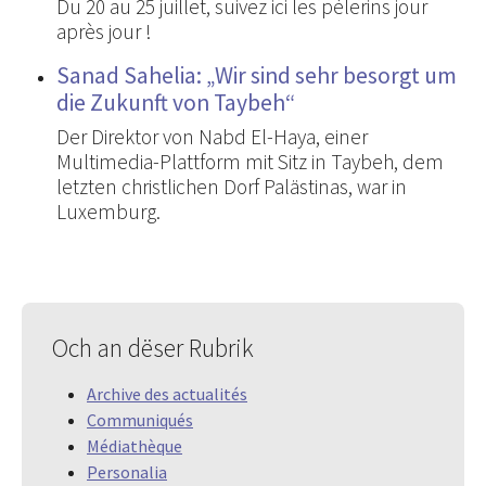
Du 20 au 25 juillet, suivez ici les pèlerins jour
après jour !
Sanad Sahelia: „Wir sind sehr besorgt um
die Zukunft von Taybeh“
Der Direktor von Nabd El-Haya, einer
Multimedia-Plattform mit Sitz in Taybeh, dem
letzten christlichen Dorf Palästinas, war in
Luxemburg.
Och an dëser Rubrik
Archive des actualités
Communiqués
Médiathèque
Personalia