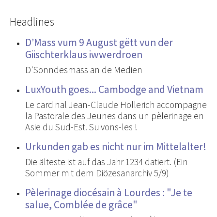
Headlines
D’Mass vum 9 August gëtt vun der
Giischterklaus iwwerdroen
D'Sonndesmass an de Medien
LuxYouth goes... Cambodge and Vietnam
Le cardinal Jean-Claude Hollerich accompagne
la Pastorale des Jeunes dans un pèlerinage en
Asie du Sud-Est. Suivons-les !
Urkunden gab es nicht nur im Mittelalter!
Die älteste ist auf das Jahr 1234 datiert. (Ein
Sommer mit dem Diözesanarchiv 5/9)
Pèlerinage diocésain à Lourdes : "Je te
salue, Comblée de grâce"