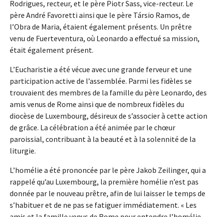
Rodrigues, recteur, et le père Piotr Sass, vice-recteur. Le
père André Favoretti ainsi que le père Társio Ramos, de
l’Obra de Maria, étaient également présents. Un prêtre
venu de Fuerteventura, où Leonardo a effectué sa mission,
était également présent.
L’Eucharistie a été vécue avec une grande ferveur et une
participation active de l’assemblée. Parmi les fidèles se
trouvaient des membres de la famille du père Leonardo, des
amis venus de Rome ainsi que de nombreux fidèles du
diocèse de Luxembourg, désireux de s’associer à cette action
de grâce. La célébration a été animée par le chœur
paroissial, contribuant à la beauté et à la solennité de la
liturgie.
L’homélie a été prononcée par le père Jakob Zeilinger, qui a
rappelé qu’au Luxembourg, la première homélie n’est pas
donnée par le nouveau prêtre, afin de lui laisser le temps de
s’habituer et de ne pas se fatiguer immédiatement. « Les
amis et la famille venus de Rome pour entendre l’homélie