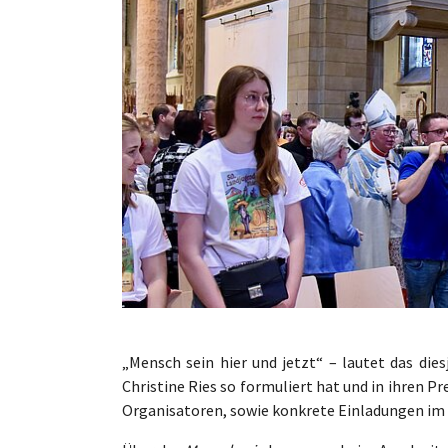
„Mensch sein hier und jetzt“ – lautet das die
Christine Ries so formuliert hat und in ihren P
Organisatoren, sowie konkrete Einladungen i