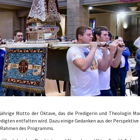
sjährige Motto der Oktave, das die Predigerin und Theologin Mar
redigten entfalten wird. Dazu einige Gedanken aus der Perspektive
m Rahmen des Programms.