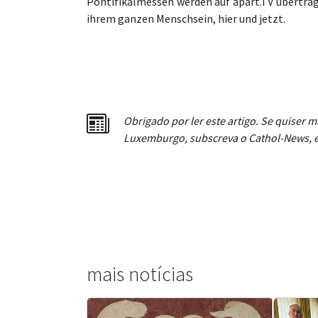
Pontifikalmessen werden auf apart.TV übertrage
ihrem ganzen Menschsein, hier und jetzt.
Obrigado por ler este artigo. Se quiser m
Luxemburgo, subscreva o Cathol-News, e
mais notícias