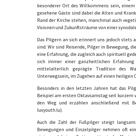
besonderer Ort des Willkommens sein, einem o
gesehene Gäste sind dabei die Alten und Krank
Rand der Kirche stehen, manchmal auch vegetie
Visionen und Zukunftsträume von einer synodalen
Das Pilgern an sich erinnert uns jedoch stets 
sind. Wir sind Reisende, Pilger in Bewegung, 
eine Erfahrung, die zugleich auch spirituell ged
sich immer einer ganzheitlichen Erfahrung
mittelalterlich geprägte Tradition des 
Unterwegssein, im Zugehen auf einen heiligen O
Besonders in den letzten Jahren hat das Pil
Beispiel am ersten Oktavsamstag seit kurzem 
den Weg und erzählen anschließend mit Be
luxyouth.lu).
Auch die Zahl der Fußpilger steigt langsam
Bewegungen und Einzelpilger nehmen oft ein