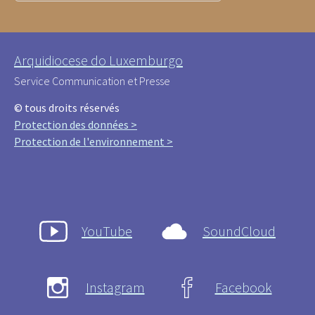
Arquidiocese do Luxemburgo
Service Communication et Presse
© tous droits réservés
Protection des données >
Protection de l'environnement >
YouTube
SoundCloud
Instagram
Facebook