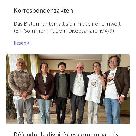
Korrespondenzakten
Das Bistum unterhält sich mit seiner Umwelt.
(Ein Sommer mit dem Diözesanarchiv 4/9)
liesen >
Défendre la dignité des communautés