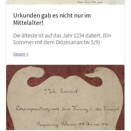
Urkunden gab es nicht nur im
Mittelalter!
Die älteste ist auf das Jahr 1234 datiert. (Ein
Sommer mit dem Diözesanarchiv 5/9)
liesen >