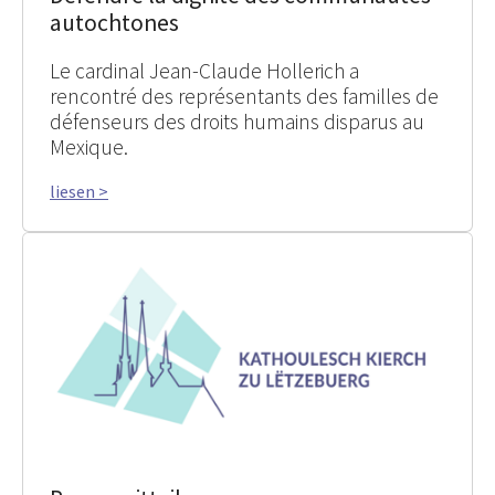
autochtones
Le cardinal Jean-Claude Hollerich a
rencontré des représentants des familles de
défenseurs des droits humains disparus au
Mexique.
liesen >