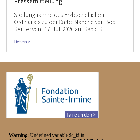
Pressemitteilung
Stellungnahme des Erzbischöflichen
Ordinariats zu der Carte Blanche von Bob
Reuter vom 17. Juli 2026 auf Radio RTL.
liesen >