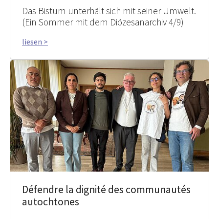
Das Bistum unterhält sich mit seiner Umwelt.
(Ein Sommer mit dem Diözesanarchiv 4/9)
liesen >
Défendre la dignité des communautés
autochtones