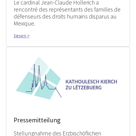
Le cardinal Jean-Claude Hollerich a
rencontré des représentants des familles de
défenseurs des droits humains disparus au
Mexique.
liesen >
Pressemitteilung
Stellungnahme des Erzbischöflichen