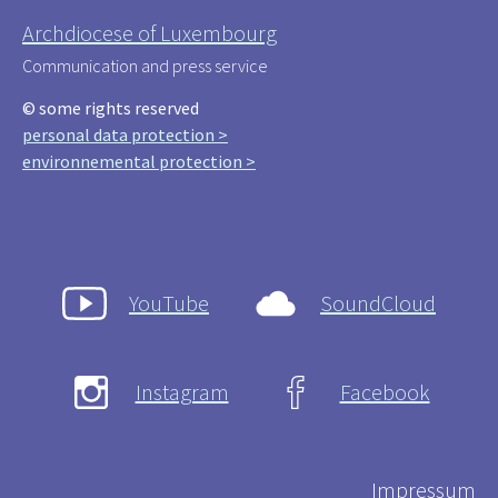
Archdiocese of Luxembourg
Communication and press service
© some rights reserved
personal data protection >
environnemental protection >
YouTube
SoundCloud
Instagram
Facebook
Impressum