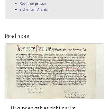
Revue de presse
Sichen am Archiv
Read more
Urkunden gab es nicht nur im