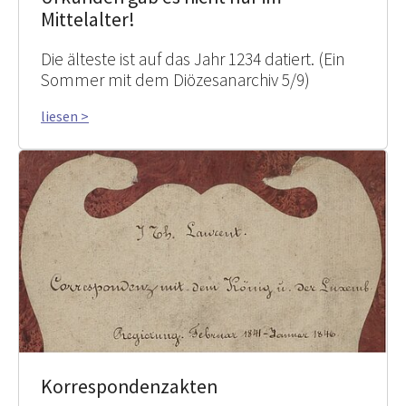
Mittelalter!
Die älteste ist auf das Jahr 1234 datiert. (Ein
Sommer mit dem Diözesanarchiv 5/9)
liesen >
Korrespondenzakten