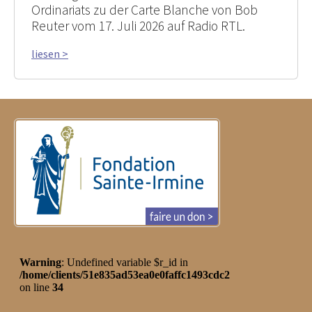
Ordinariats zu der Carte Blanche von Bob
Reuter vom 17. Juli 2026 auf Radio RTL.
liesen >