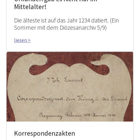
Mittelalter!
Die älteste ist auf das Jahr 1234 datiert. (Ein
Sommer mit dem Diözesanarchiv 5/9)
liesen >
Korrespondenzakten