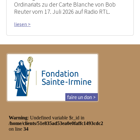
Ordinariats zu der Carte Blanche von Bob
Reuter vom 17. Juli 2026 auf Radio RTL.
liesen >