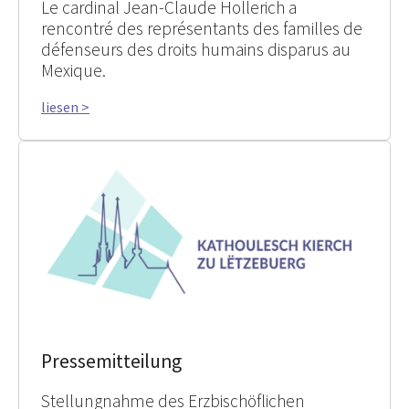
Le cardinal Jean-Claude Hollerich a
rencontré des représentants des familles de
défenseurs des droits humains disparus au
Mexique.
liesen >
Pressemitteilung
Stellungnahme des Erzbischöflichen