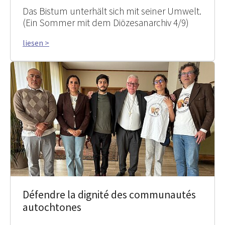
Das Bistum unterhält sich mit seiner Umwelt.
(Ein Sommer mit dem Diözesanarchiv 4/9)
liesen >
Défendre la dignité des communautés
autochtones