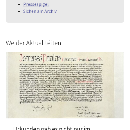
Pressespigel
Sichen am Archiv
Weider Aktualitéiten
Urkunden gab es nicht nur im