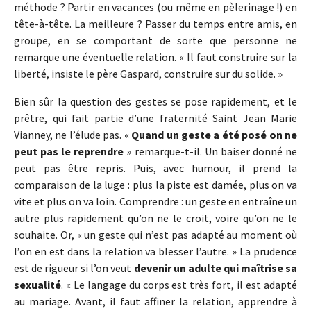
méthode ? Partir en vacances (ou même en pèlerinage !) en
tête-à-tête. La meilleure ? Passer du temps entre amis, en
groupe, en se comportant de sorte que personne ne
remarque une éventuelle relation. « Il faut construire sur la
liberté, insiste le père Gaspard, construire sur du solide. »
Bien sûr la question des gestes se pose rapidement, et le
prêtre, qui fait partie d’une fraternité Saint Jean Marie
Vianney, ne l’élude pas. «
Quand un geste a été posé on ne
peut pas le reprendre
» remarque-t-il. Un baiser donné ne
peut pas être repris. Puis, avec humour, il prend la
comparaison de la luge : plus la piste est damée, plus on va
vite et plus on va loin. Comprendre : un geste en entraîne un
autre plus rapidement qu’on ne le croit, voire qu’on ne le
souhaite. Or, « un geste qui n’est pas adapté au moment où
l’on en est dans la relation va blesser l’autre. » La prudence
est de rigueur si l’on veut
devenir un adulte qui maîtrise sa
sexualité
. « Le langage du corps est très fort, il est adapté
au mariage. Avant, il faut affiner la relation, apprendre à