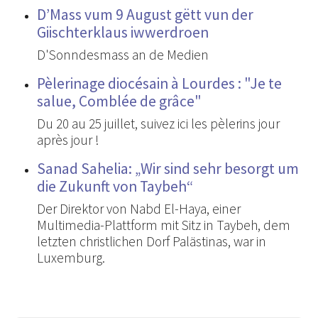
D’Mass vum 9 August gëtt vun der
Giischterklaus iwwerdroen
D'Sonndesmass an de Medien
Pèlerinage diocésain à Lourdes : "Je te
salue, Comblée de grâce"
Du 20 au 25 juillet, suivez ici les pèlerins jour
après jour !
Sanad Sahelia: „Wir sind sehr besorgt um
die Zukunft von Taybeh“
Der Direktor von Nabd El-Haya, einer
Multimedia-Plattform mit Sitz in Taybeh, dem
letzten christlichen Dorf Palästinas, war in
Luxemburg.