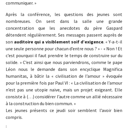
communiquer. »
Après la conférence, les questions des jeunes sont
nombreuses. On sent dans la salle une grande
concentration que les anecdotes du père Gaspard
détendent régulièrement. Ses messages passent auprès de
son
auditoire qui a visiblement soif d’exigence
. « Y-a-t-il
une seule personne pour chacun d’entre nous ? » - « Non ! Et
c’est pourquoi il faut prendre le temps de construire sur du
solide. » C’est ainsi que nous parviendrons, comme le pape
Léon nous le demande dans son encyclique Magnifica
humanitas, à bâtir la « civilisation de l’amour » évoquée
pour la première fois par Paul VI : « La civilisation de l’amour
n’est pas une utopie naïve, mais un projet exigeant. Elle
consiste à (…) considérer l’autre comme un allié nécessaire
à la construction du bien commun. »
Les jeunes présents ce jeudi soir semblent l’avoir bien
compris.