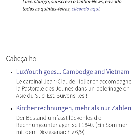
Luxemburgo, subscreva o Cathol-News, enviado
todas as quintas-feiras,
clicando aqui
.
Cabeçalho
LuxYouth goes... Cambodge and Vietnam
Le cardinal Jean-Claude Hollerich accompagne
la Pastorale des Jeunes dans un pèlerinage en
Asie du Sud-Est. Suivons-les !
Kirchenrechnungen, mehr als nur Zahlen
Der Bestand umfasst lückenlos die
Rechnungsunterlagen seit 1840. (Ein Sommer
mit dem Diözesanarchiv 6/9)