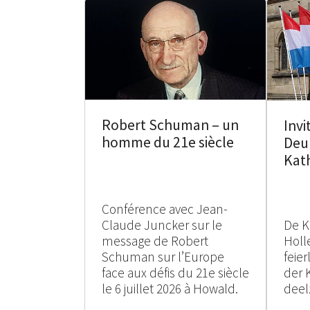
Robert Schuman – un
Invi
homme du 21e siècle
Deu
Kat
Conférence avec Jean-
Claude Juncker sur le
De K
message de Robert
Holle
Schuman sur l’Europe
feie
face aux défis du 21e siècle
der 
le 6 juillet 2026 à Howald.
deel