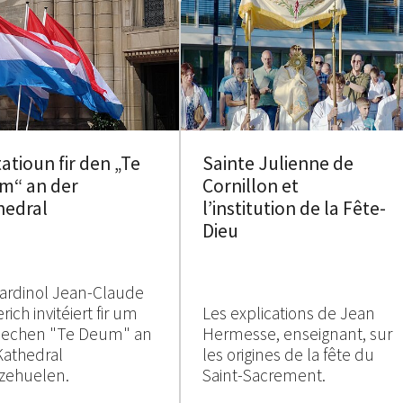
tatioun fir den „Te
Sainte Julienne de
m“ an der
Cornillon et
hedral
l’institution de la Fête-
Dieu
ardinol Jean-Claude
rich invitéiert fir um
Les explications de Jean
rlechen "Te Deum" an
Hermesse, enseignant, sur
Kathedral
les origines de la fête du
zehuelen.
Saint-Sacrement.