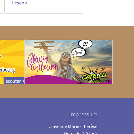
liesen >
Impressum
5 avenue Marie-Thérèse
Gebai H, 1. Stack