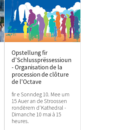
Opstellung fir
d'Schlussprëssessioun
- Organisation de la
procession de clôture
de l'Octave
fir e Sonndeg 10. Mee um
15 Auer an de Stroossen
rondërem d'Kathedral -
Dimanche 10 mai à 15
heures.