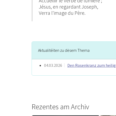
Accueillir le Verbe de lumière ;
Jésus, en regardant Joseph,
Verra l'image du Père.
Aktualitéiten zu dësem Thema
04.03.2026
Den Rosenkranz zum heilig
Rezentes am Archiv