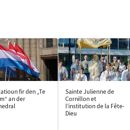
tatioun fir den „Te
Sainte Julienne de
m“ an der
Cornillon et
hedral
l’institution de la Fête-
Dieu