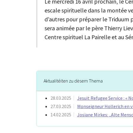
Le mercredi 16 avril prochain, le C
escale spirituelle dans la montée 
d’autres pour préparer le Triduum p
sera animée par le père Thierry Lie
Centre spirituel La Pairelle et au 
Aktualitéiten zu dësem Thema
28.03.2025
Jesuit Refugee Service : « 
27.03.2025
Monseigneur Hollerich en v
14.02.2025
Josiane Mirkes: „Alte Mens