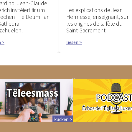
ardinol Jean-Claude
rich invitéiert fir um
Les explications de Jean
rlechen "Te Deum" an
Hermesse, enseignant, sur
Kathedral
les origines de la fête du
zehuelen.
Saint-Sacrement.
n >
liesen >