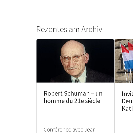
Rezentes am Archiv
Robert Schuman – un
Invi
homme du 21e siècle
Deu
Kat
Conférence avec Jean-