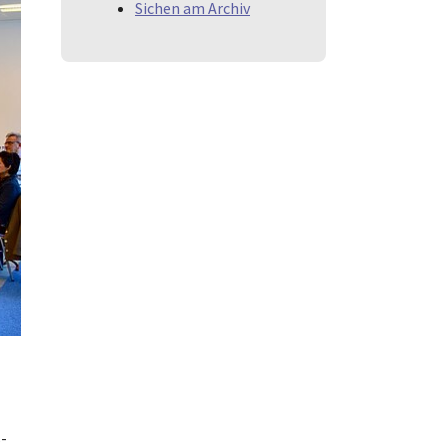
Sichen am Archiv
s-