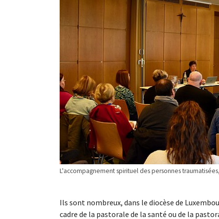
L'accompagnement spirituel des personnes traumatisées, sé
Ils sont nombreux, dans le diocèse de Luxembour
cadre de la pastorale de la santé ou de la pastor