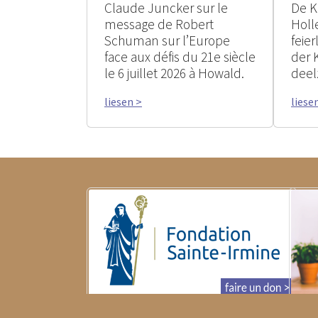
Claude Juncker sur le
De K
message de Robert
Holle
Schuman sur l’Europe
feie
face aux défis du 21e siècle
der 
le 6 juillet 2026 à Howald.
deel
liesen >
liese