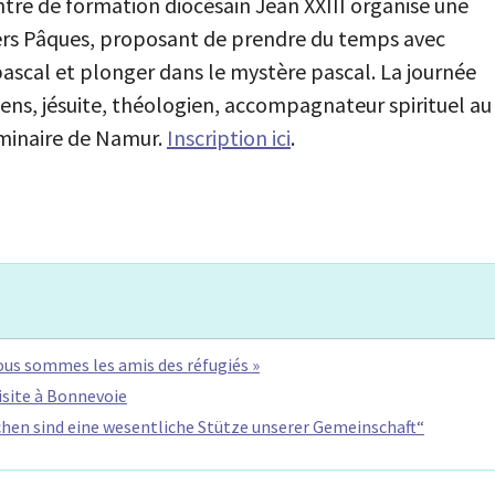
entre de formation diocésain Jean XXIII organise une
vers Pâques, proposant de prendre du temps avec
ascal et plonger dans le mystère pascal. La journée
vens, jésuite, théologien, accompagnateur spirituel au
Séminaire de Namur.
Inscription ici
.
Nous sommes les amis des réfugiés »
isite à Bonnevoie
chen sind eine wesentliche Stütze unserer Gemeinschaft“