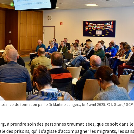
ance de formation par le Dr Martine Jungers, le 4 avril 2025. © I. Scart / SCP.
g, à prendre soin des personnes traumatisées, que ce soit dans le
ale des prisons, qu’il s’agisse d’accompagner les migrants, les san