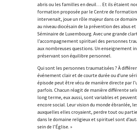
abris ou les familles en deuil… Et ils étaient no
formation proposée par le Centre de formation d
intervenait, joue un rôle majeur dans ce domaine
au niveau diocésain de la prévention des abus e
Séminaire de Luxembourg. Avec une grande clarté
l’accompagnement spirituel des personnes tra
aux nombreuses questions. Un enseignement indi
préservant son équilibre personnel.
Qui sont les personnes traumatisées ? À différen
événement clair et de courte durée ou d’une séri
épisode peut être vécu de manière directe par l’
parfois. Chacun réagit de manière différente se
long terme, eux aussi, sont variables et peuvent 
encore social. Leur vision du monde ébranlée, l
auxquelles elles croyaient, perdre tout ou parti
dans le domaine religieux et spirituel sont d’a
sein de l’Église. »