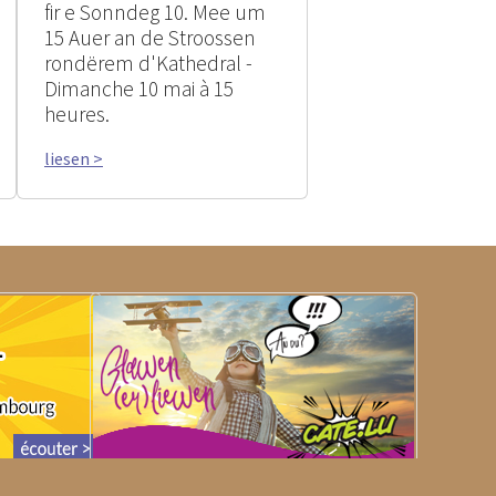
fir e Sonndeg 10. Mee um
15 Auer an de Stroossen
rondërem d'Kathedral -
Dimanche 10 mai à 15
heures.
liesen >