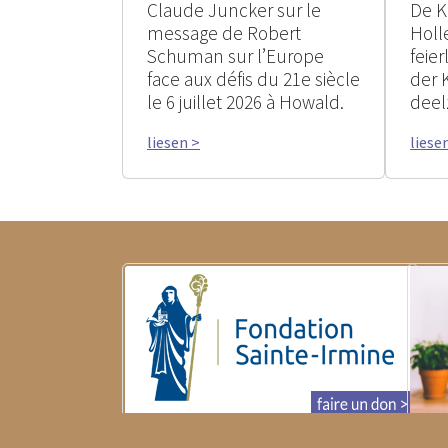
Claude Juncker sur le
De K
message de Robert
Holle
Schuman sur l’Europe
feie
face aux défis du 21e siècle
der 
le 6 juillet 2026 à Howald.
deel
liesen >
liese