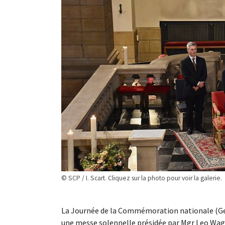
© SCP / I. Scart. Cliquez sur la photo pour voir la galerie.
La Journée de la Commémoration nationale (Ge
une messe solennelle présidée par Mgr Leo Wage