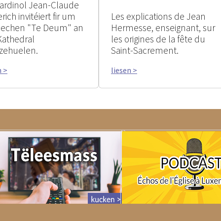
ardinol Jean-Claude
rich invitéiert fir um
Les explications de Jean
rlechen "Te Deum" an
Hermesse, enseignant, sur
Kathedral
les origines de la fête du
zehuelen.
Saint-Sacrement.
n >
liesen >