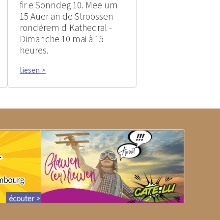
fir e Sonndeg 10. Mee um
15 Auer an de Stroossen
rondërem d'Kathedral -
Dimanche 10 mai à 15
heures.
liesen >