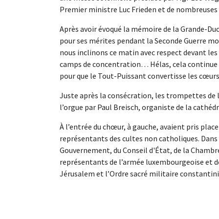
Premier ministre Luc Frieden et de nombreuses p
Après avoir évoqué la mémoire de la Grande-Duc
pour ses mérites pendant la Seconde Guerre mond
nous inclinons ce matin avec respect devant les
camps de concentration… Hélas, cela continue u
pour que le Tout-Puissant convertisse les cœurs à
Juste après la consécration, les trompettes de l
l’orgue par Paul Breisch, organiste de la cathédr
À l’entrée du chœur, à gauche, avaient pris plac
représentants des cultes non catholiques. Dans
Gouvernement, du Conseil d'État, de la Chambre 
représentants de l’armée luxembourgeoise et de 
Jérusalem et l’Ordre sacré militaire constanti