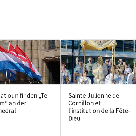
tatioun fir den „Te
Sainte Julienne de
m“ an der
Cornillon et
hedral
l’institution de la Fête-
Dieu