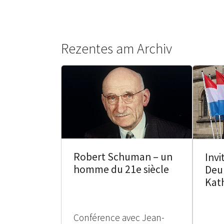
Rezentes am Archiv
Robert Schuman – un
Invi
homme du 21e siècle
Deu
Kat
Conférence avec Jean-