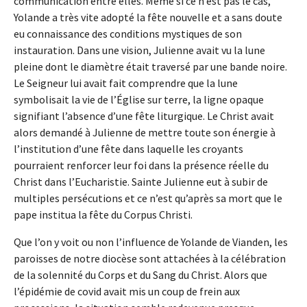
communication entre elles. Même si ce n’est pas le cas,
Yolande a très vite adopté la fête nouvelle et a sans doute
eu connaissance des conditions mystiques de son
instauration. Dans une vision, Julienne avait vu la lune
pleine dont le diamètre était traversé par une bande noire.
Le Seigneur lui avait fait comprendre que la lune
symbolisait la vie de l’Église sur terre, la ligne opaque
signifiant l’absence d’une fête liturgique. Le Christ avait
alors demandé à Julienne de mettre toute son énergie à
l’institution d’une fête dans laquelle les croyants
pourraient renforcer leur foi dans la présence réelle du
Christ dans l’Eucharistie. Sainte Julienne eut à subir de
multiples persécutions et ce n’est qu’après sa mort que le
pape institua la fête du Corpus Christi.
Que l’on y voit ou non l’influence de Yolande de Vianden, les
paroisses de notre diocèse sont attachées à la célébration
de la solennité du Corps et du Sang du Christ. Alors que
l’épidémie de covid avait mis un coup de frein aux