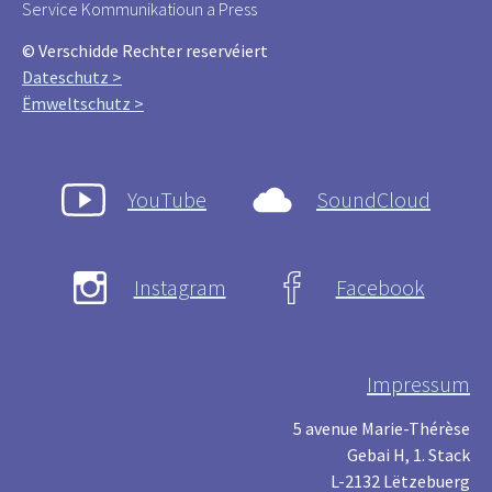
Service Kommunikatioun a Press
© Verschidde Rechter reservéiert
Dateschutz >
Ëmweltschutz >
YouTube
SoundCloud
Instagram
Facebook
Impressum
5 avenue Marie-Thérèse
Gebai H, 1. Stack
L-2132 Lëtzebuerg