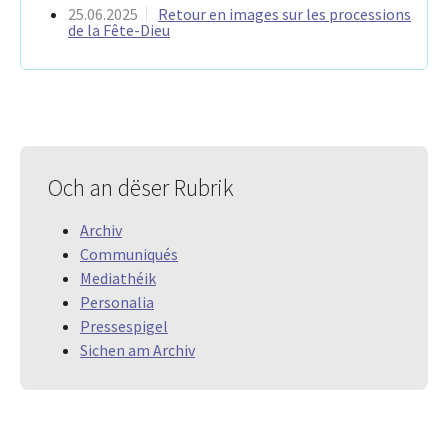
25.06.2025
Retour en images sur les processions
de la Fête-Dieu
Och an dëser Rubrik
Archiv
Communiqués
Mediathéik
Personalia
Pressespigel
Sichen am Archiv