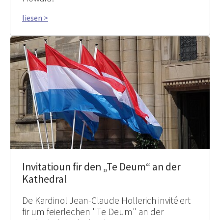
liesen >
Invitatioun fir den „Te Deum“ an der
Kathedral
De Kardinol Jean-Claude Hollerich invitéiert
fir um feierlechen "Te Deum" an der