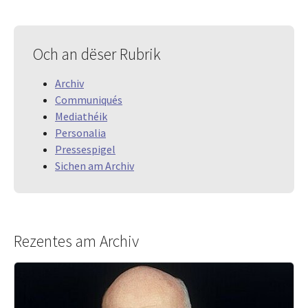
Och an dëser Rubrik
Archiv
Communiqués
Mediathéik
Personalia
Pressespigel
Sichen am Archiv
Rezentes am Archiv