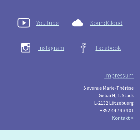
YouTube
SoundCloud
Instagram
Facebook
Impressum
5 avenue Marie-Thérèse
Gebai H, 1. Stack
L-2132 Lëtzebuerg
+352 44 74 34 01
Kontakt >