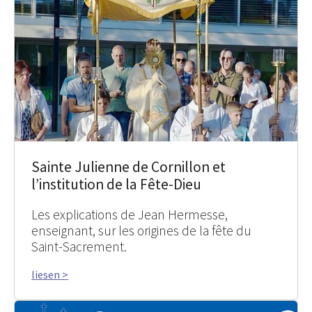
Sainte Julienne de Cornillon et
l’institution de la Fête-Dieu
Les explications de Jean Hermesse,
enseignant, sur les origines de la fête du
Saint-Sacrement.
liesen >