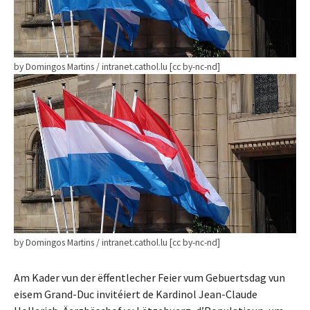
by Domingos Martins / intranet.cathol.lu [cc by-nc-nd]
by Domingos Martins / intranet.cathol.lu [cc by-nc-nd]
Am Kader vun der ëffentlecher Feier vum Gebuertsdag vun
eisem Grand-Duc invitéiert de Kardinol Jean-Claude