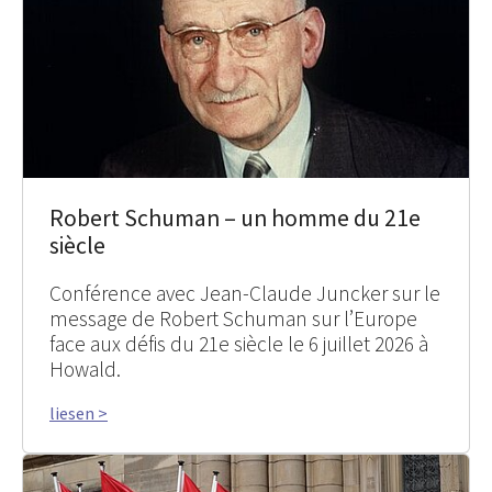
Robert Schuman – un homme du 21e
siècle
Conférence avec Jean-Claude Juncker sur le
message de Robert Schuman sur l’Europe
face aux défis du 21e siècle le 6 juillet 2026 à
Howald.
liesen >