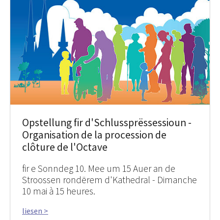
Opstellung fir d'Schlussprëssessioun -
Organisation de la procession de
clôture de l'Octave
fir e Sonndeg 10. Mee um 15 Auer an de
Stroossen rondërem d'Kathedral - Dimanche
10 mai à 15 heures.
liesen >