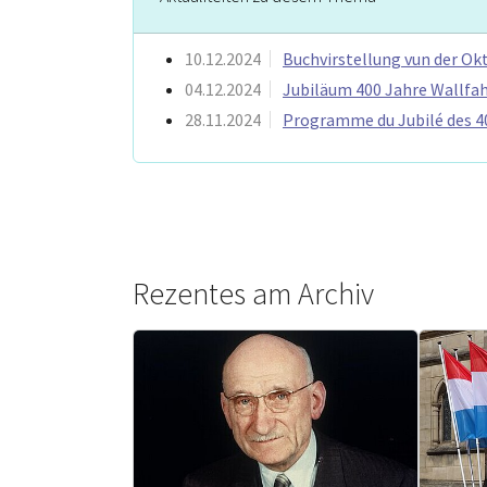
10.12.2024
Buchvirstellung vun der Ok
04.12.2024
Jubiläum 400 Jahre Wallfah
28.11.2024
Programme du Jubilé des 40
Rezentes am Archiv