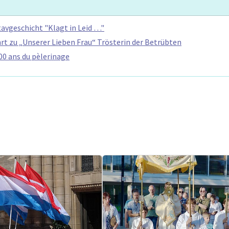
tavgeschicht "Klagt in Leid …"
rt zu „Unserer Lieben Frau“ Trösterin der Betrübten
0 ans du pèlerinage