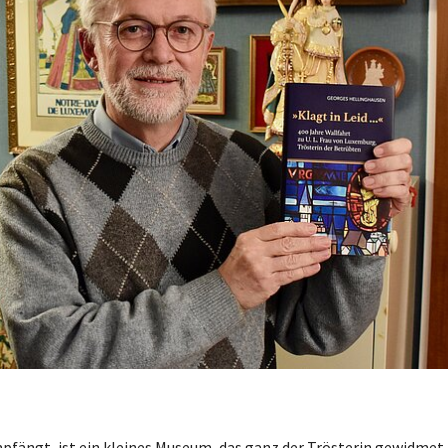
fängt, ist ein kleines Museum, das ganz der Trösterin gewidmet i