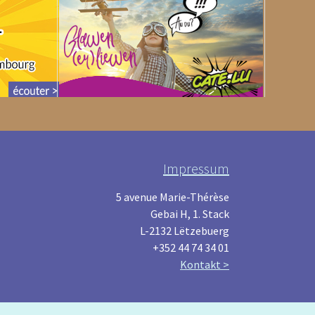
Impressum
5 avenue Marie-Thérèse
Gebai H, 1. Stack
L-2132 Lëtzebuerg
+352 44 74 34 01
Kontakt >