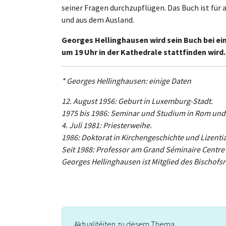
seiner Fragen durchzupflügen. Das Buch ist für 
und aus dem Ausland.
Georges Hellinghausen wird sein Buch bei ei
um 19 Uhr in der Kathedrale stattfinden wird
* Georges Hellinghausen: einige Daten
12. August 1956: Geburt in Luxemburg-Stadt.
1975 bis 1986: Seminar und Studium in Rom und 
4. Juli 1981: Priesterweihe.
1986: Doktorat in Kirchengeschichte und Lizentia
Seit 1988: Professor am Grand Séminaire Centre 
Georges Hellinghausen ist Mitglied des Bischofs
Aktualitéiten zu dësem Thema