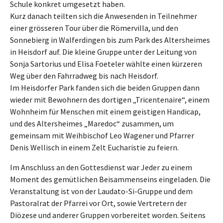
Schule konkret umgesetzt haben.
Kurz danach teilten sich die Anwesenden in Teilnehmer
einer grösseren Tour über die Römervilla, und den
Sonnebierg in Walferdingen bis zum Park des Altersheimes
in Heisdorf auf. Die kleine Gruppe unter der Leitung von
Sonja Sartorius und Elisa Foeteler wählte einen kürzeren
Weg über den Fahrradweg bis nach Heisdorf.
Im Heisdorfer Park fanden sich die beiden Gruppen dann
wieder mit Bewohnern des dortigen „Tricentenaire“, einem
Wohnheim für Menschen mit einem geistigen Handicap,
und des Altersheimes „Maredoc“ zusammen, um
gemeinsam mit Weihbischof Leo Wagener und Pfarrer
Denis Wellisch in einem Zelt Eucharistie zu feiern.
Im Anschluss an den Gottesdienst war Jeder zu einem
Moment des gemütlichen Beisammenseins eingeladen. Die
Veranstaltung ist von der Laudato-Si-Gruppe und dem
Pastoralrat der Pfarrei vor Ort, sowie Vertretern der
Diözese und anderer Gruppen vorbereitet worden. Seitens