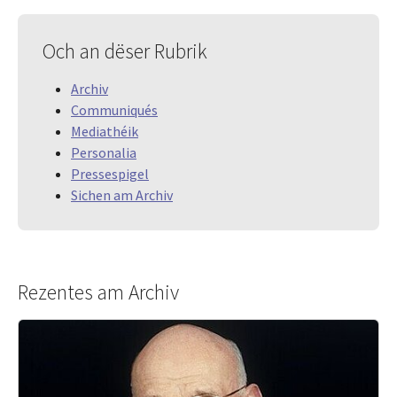
Och an dëser Rubrik
Archiv
Communiqués
Mediathéik
Personalia
Pressespigel
Sichen am Archiv
Rezentes am Archiv