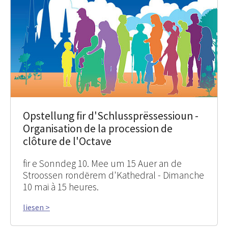
Opstellung fir d'Schlussprëssessioun -
Organisation de la procession de
clôture de l'Octave
fir e Sonndeg 10. Mee um 15 Auer an de
Stroossen rondërem d'Kathedral - Dimanche
10 mai à 15 heures.
liesen >