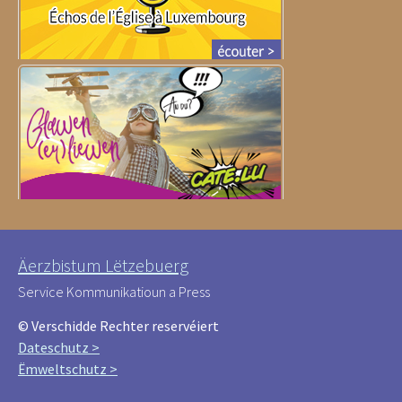
Äerzbistum Lëtzebuerg
Service Kommunikatioun a Press
© Verschidde Rechter reservéiert
Dateschutz >
Ëmweltschutz >