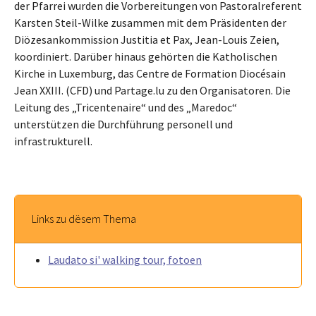
der Pfarrei wurden die Vorbereitungen von Pastoralreferent
Karsten Steil-Wilke zusammen mit dem Präsidenten der
Diözesankommission Justitia et Pax, Jean-Louis Zeien,
koordiniert. Darüber hinaus gehörten die Katholischen
Kirche in Luxemburg, das Centre de Formation Diocésain
Jean XXIII. (CFD) und Partage.lu zu den Organisatoren. Die
Leitung des „Tricentenaire“ und des „Maredoc“
unterstützen die Durchführung personell und
infrastrukturell.
Links zu dësem Thema
Laudato si' walking tour, fotoen