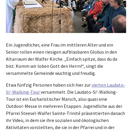
Ein Jugendlicher, eine Frau im mittleren Alter und ein
Senior rollen einen riesigen aufblasbaren Globus in den
Altarraum der Walfer Kirche. „Einfach spitze, dass du da
bist. Komm wir loben Gott den Herrn!“, singt die
versammelte Gemeinde wuchtig und freudig.
Etwa fünfzig Personen haben sich hier zur
vierten Laudato-
Si‘-Walking-Tour
versammelt. Die Laudato-Si‘-Walking-
Tour ist ein Eucharistischer Marsch, also quasi eine
Outdoor-Messe in mehreren Etappen. Jugendliche aus der
Pfarrei Steesel-Walfer Sainte-Trinité präsentierten danach
ihr Video, in dem sie ihre sozialen und ökologischen
Aktivitäten vorstellten, die sie in der Pfarrei und in der