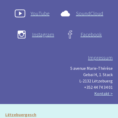
YouTube
SoundCloud
Instagram
Facebook
Impressum
5 avenue Marie-Thérèse
Gebai H, 1. Stack
L-2132 Lëtzebuerg
+352 44 74 34 01
Kontakt >
Lëtzebuergesch