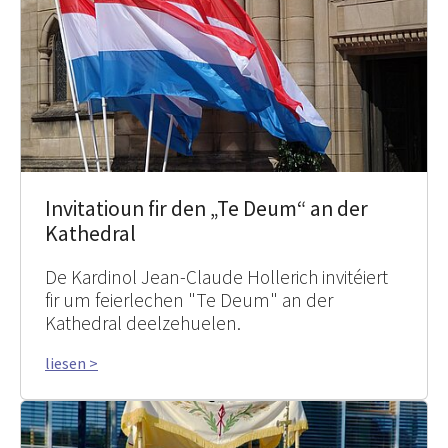
Invitatioun fir den „Te Deum“ an der
Kathedral
De Kardinol Jean-Claude Hollerich invitéiert
fir um feierlechen "Te Deum" an der
Kathedral deelzehuelen.
liesen >