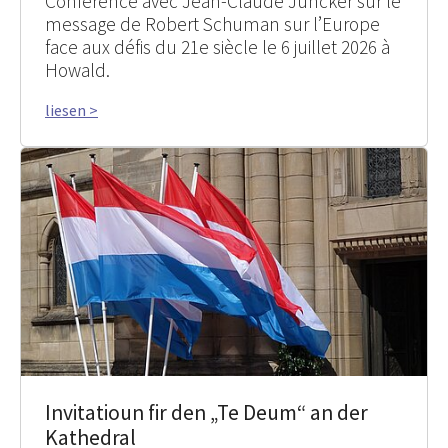
Conférence avec Jean-Claude Juncker sur le
message de Robert Schuman sur l’Europe
face aux défis du 21e siècle le 6 juillet 2026 à
Howald.
liesen >
Invitatioun fir den „Te Deum“ an der
Kathedral