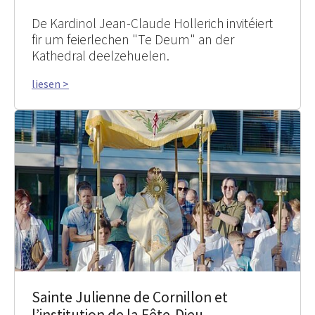
De Kardinol Jean-Claude Hollerich invitéiert
fir um feierlechen "Te Deum" an der
Kathedral deelzehuelen.
liesen >
Sainte Julienne de Cornillon et
l’institution de la Fête-Dieu