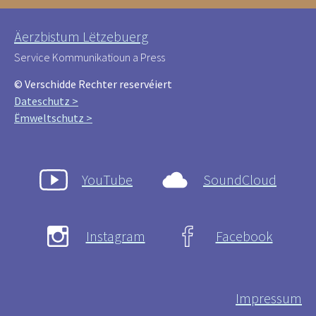
Äerzbistum Lëtzebuerg
Service Kommunikatioun a Press
© Verschidde Rechter reservéiert
Dateschutz >
Ëmweltschutz >
YouTube
SoundCloud
Instagram
Facebook
Impressum