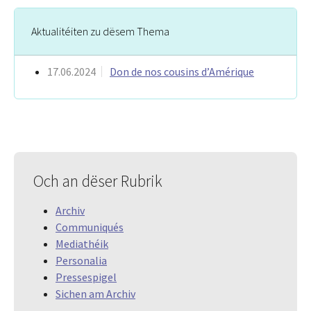
Aktualitéiten zu dësem Thema
17.06.2024
Don de nos cousins d’Amérique
Och an dëser Rubrik
Archiv
Communiqués
Mediathéik
Personalia
Pressespigel
Sichen am Archiv