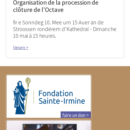
Organisation de la procession de
clôture de l'Octave
fir e Sonndeg 10. Mee um 15 Auer an de
Stroossen rondërem d'Kathedral - Dimanche
10 mai à 15 heures.
liesen >