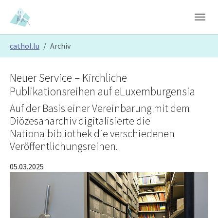
Skip to main content
Skip to page footer
You are here:
cathol.lu
Archiv
Neuer Service – Kirchliche
Publikationsreihen auf eLuxemburgensia
Auf der Basis einer Vereinbarung mit dem
Diözesanarchiv digitalisierte die
Nationalbibliothek die verschiedenen
Veröffentlichungsreihen.
05.03.2025