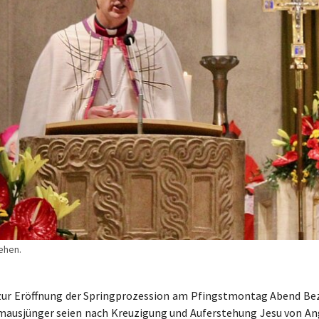
ehen.
 zur Eröffnung der Springprozession am Pfingstmontag Abend Be
ausjünger seien nach Kreuzigung und Auferstehung Jesu von An