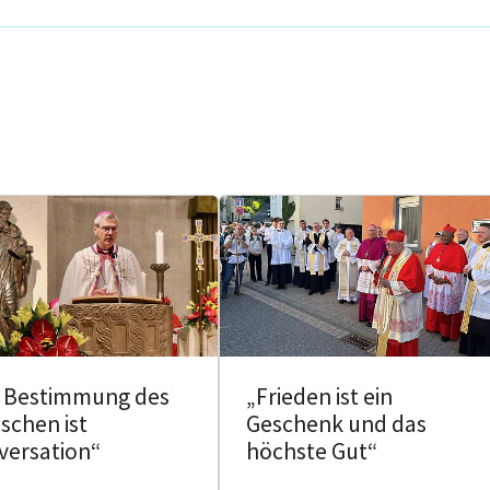
e Bestimmung des
„Frieden ist ein
schen ist
Geschenk und das
versation“
höchste Gut“