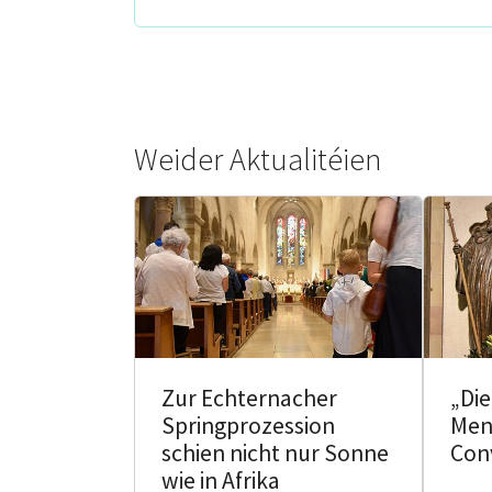
Weider Aktualitéien
Zur Echternacher
„Di
Springprozession
Men
schien nicht nur Sonne
Con
wie in Afrika