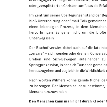
oder „zersplitterten Christentum“, das die Er
Im Zentrum seiner Überlegungen stand der Begr
bloß Unterhaltung oder Small Talk gemeint sei
einen lebendigen Prozess, in dem Menschen
hervorbringen. Es gehe nicht um die bloße
Unterwegssein.
Der Bischof verwies dabei auch auf die latein
„versare“ – sich wenden oder drehen. Conversa
Drehen und Sich-Bewegen aufeinander zu.
Springprozession, in der sich Tausende gemeins
herauszugehen und zugleich in die Wirklichkeit d
Nach Worten Wilmers könne gerade Michel de Ce
zu bezeugen. Der Mensch sei dazu bestimmt,
Menschen zuzuwenden.
Den Menschen kann man nicht durch KI oder 