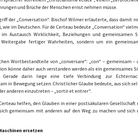
fahrungen und Brüche der Menschen ernst nehmen müsse.
iff der „Conversation“. Bischof Wilmer erläuterte, dass damit ni
, wie im Deutschen. Für de Certeau bedeute „Conversation“ vielm
 im Austausch Wirklichkeit, Beziehungen und gemeinsamen S
 Weitergabe fertiger Wahrheiten, sondern um ein gemeinsa
ischen Wortbestandteile von „conversare“: „con“ – gemeinsam – 
tion könne daher auch verstanden werden als ein gemeinsames Si
 Gerade darin liege eine tiefe Verbindung zur Echternac
am in Bewegung setzen. Christlicher Glaube bedeute, aus sich sel
er anderen einzutreten – „sortir et entrer“.
rteau helfen, den Glauben in einer postsäkularen Gesellschaft 
 sich gemeinsam mit anderen auf den Weg zu machen und sich 
Maschinen ersetzen