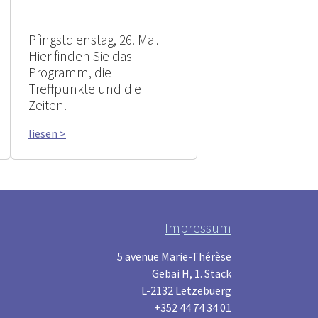
Pfingstdienstag, 26. Mai.
Hier finden Sie das
Programm, die
Treffpunkte und die
Zeiten.
liesen >
Impressum
5 avenue Marie-Thérèse
Gebai H, 1. Stack
L-2132 Lëtzebuerg
+352 44 74 34 01