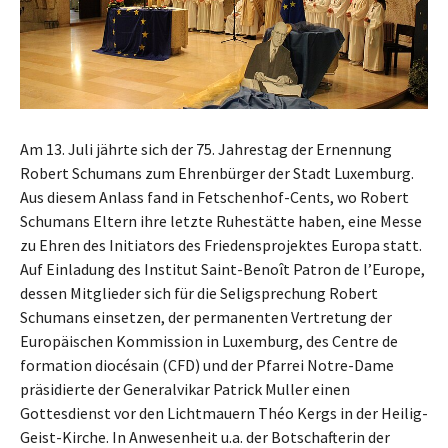
Am 13. Juli jährte sich der 75. Jahrestag der Ernennung
Robert Schumans zum Ehrenbürger der Stadt Luxemburg.
Aus diesem Anlass fand in Fetschenhof-Cents, wo Robert
Schumans Eltern ihre letzte Ruhestätte haben, eine Messe
zu Ehren des Initiators des Friedensprojektes Europa statt.
Auf Einladung des Institut Saint-Benoît Patron de l’Europe,
dessen Mitglieder sich für die Seligsprechung Robert
Schumans einsetzen, der permanenten Vertretung der
Europäischen Kommission in Luxemburg, des Centre de
formation diocésain (CFD) und der Pfarrei Notre-Dame
präsidierte der Generalvikar Patrick Muller einen
Gottesdienst vor den Lichtmauern Théo Kergs in der Heilig-
Geist-Kirche. In Anwesenheit u.a. der Botschafterin der