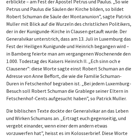
erblickte – am Fest der Apostel Petrus und Paulus. „So wie
Petrus und Paulus die Säulen der Kirche bilden, so bildet
Robert Schuman die Säule der Montanunion”, sagte Patrick
Muller mit Blick auf die Wurzeln des christlichen Politikers,
der in der Kunigunde-Kirche in Clausen getauft wurde. Der
Generalvikar unterstrich, dass am 13. Juli in Luxemburg das
Fest der Heiligen Kunigunde und Heinrich begangen wird –
in Bamberg feierte man am vergangenen Wochenende den
1.000. Todestag des Kaisers Heinrich II. „Ech sinn och e
Clausener”: diese Worte sagte einst Robert Schuman an die
Adresse von Anne Beffort, die wie die Familie Schuman-
Duren in Fetschenhof begraben ist. „Bei jedem Luxemburg-
Besuch soll Robert Schuman die Grablege seiner Eltern in
Fetschenhof-Cents aufgesucht haben”, so Patrick Muller.
Die biblischen Texte dockte der Generalvikar an das Leben
und Wirken Schumans an. „Ertragt euch gegenseitig, und
vergebt einander, wenn einer dem andern etwas
vorzuwerfen hat”, heisst es im Kolosserbrief. Diese Worte