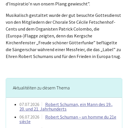
d’Inspiratio’n vun onsem Plang gewiescht”.
Musikalisch gestaltet wurde der gut besuchte Gottesdienst
von den Mitgliedern der Chorale Ste Cécile Fetschenhof-
Cents und dem Organisten Patrick Colombo, die
(Europa-)Flagge zeigten, denn das Kergsche
Kirchenfenster „Freude schöner Götterfunke” beflügelte
die Sängerschar während einer Messfeier, die das „Label” zu
Ehren Robert Schumans und für den Frieden in Europa trug.
Aktualitéiten zu dësem Thema
07.07.2026
Robert Schuman, ein Mann des 19.,
20. und 21. Jahrhunderts
06.07.2026
Robert Schuman – un homme du 21e
siècle