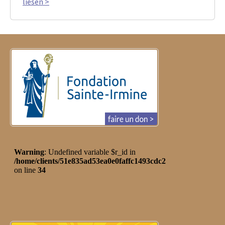
liesen >