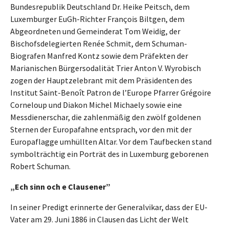
Bundesrepublik Deutschland Dr. Heike Peitsch, dem
Luxemburger EuGh-Richter François Biltgen, dem
Abgeordneten und Gemeinderat Tom Weidig, der
Bischofsdelegierten Renée Schmit, dem Schuman-
Biografen Manfred Kontz sowie dem Präfekten der
Marianischen Bürgersodalität Trier Anton V. Wyrobisch
zogen der Hauptzelebrant mit dem Präsidenten des
Institut Saint-Benoît Patron de l’Europe Pfarrer Grégoire
Corneloup und Diakon Michel Michaely sowie eine
Messdienerschar, die zahlenmäßig den zwölf goldenen
Sternen der Europafahne entsprach, vor den mit der
Europaflagge umhüllten Altar. Vor dem Taufbecken stand
symbolträchtig ein Porträt des in Luxemburg geborenen
Robert Schuman.
„Ech sinn och e Clausener”
In seiner Predigt erinnerte der Generalvikar, dass der EU-
Vater am 29. Juni 1886 in Clausen das Licht der Welt