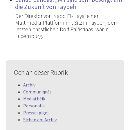
die Zukunft von Taybeh“
Der Direktor von Nabd El-Haya, einer
Multimedia-Plattform mit Sitz in Taybeh, dem
letzten christlichen Dorf Palästinas, war in
Luxemburg.
Och an dëser Rubrik
Archiv
Communiqués
Mediathéik
Personalia
Pressespigel
Sichen am Archiv