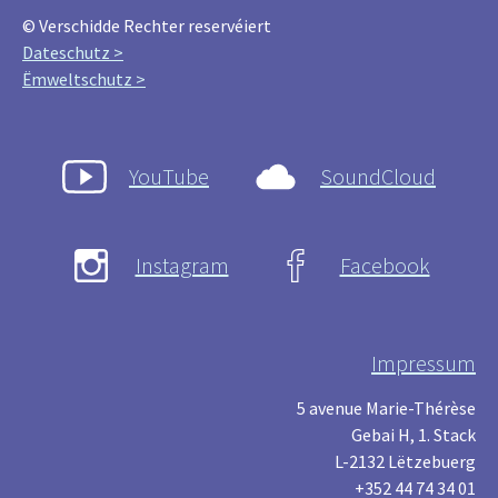
© Verschidde Rechter reservéiert
Dateschutz >
Ëmweltschutz >
YouTube
SoundCloud
Instagram
Facebook
Impressum
5 avenue Marie-Thérèse
Gebai H, 1. Stack
L-2132 Lëtzebuerg
+352 44 74 34 01