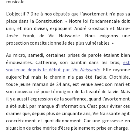
musicale.
L’objectif ? Dire à nos députés que l’avortement n’a pas sa
place dans la Constitution. « Notre loi fondamentale doit
unir, et non diviser, expliquent André Grosbuch et Marie-
Josée Frank, de Vie Naissante. Nous exigeons une
protection constitutionnelle des plus vulnérables. »
Au micro, samedi, certaines prises de parole étaient bien
émouvantes. Catherine, son bambin dans les bras,
est
soutenue depuis le début par
Vie Naissante
. Elle rayonne
aujourd’hui mais le chemin n’a pas été facile. Clothilde,
toute jeune maman de 24 ans, est venue avec son mari et
son nouveau-né pour témoigner de la beauté de la vie. Mais
il y a aussi l’expression de la souffrance, quand l’avortement
a été subi, par manque d’information. C’est pour éviter ces
drames que, depuis plus de cinquante ans, Vie Naissante agit
concrètement et quotidiennement. Car une grossesse en
situation de crise mérite d’être pleinement prise en charge.