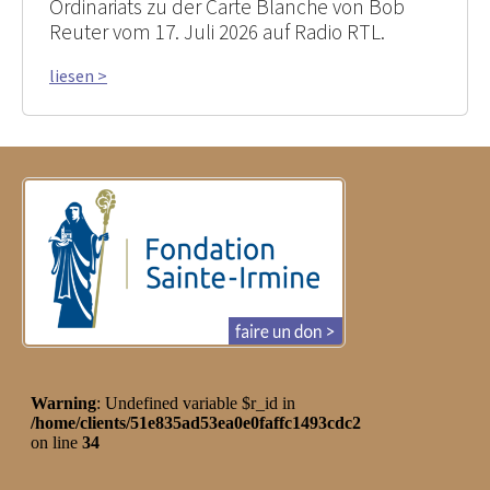
Ordinariats zu der Carte Blanche von Bob
Reuter vom 17. Juli 2026 auf Radio RTL.
liesen >