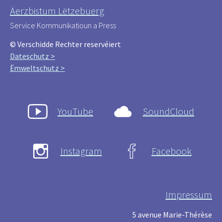
Äerzbistum Lëtzebuerg
Service Kommunikatioun a Press
© Verschidde Rechter reservéiert
Dateschutz >
Ëmweltschutz >
YouTube
SoundCloud
Instagram
Facebook
Impressum
5 avenue Marie-Thérèse