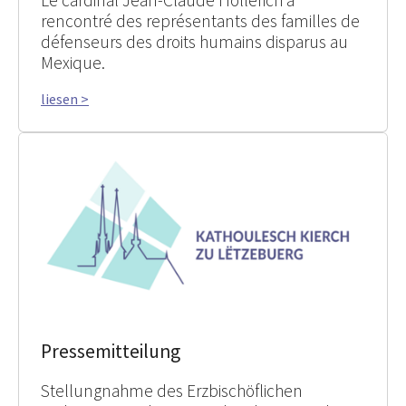
Le cardinal Jean-Claude Hollerich a
rencontré des représentants des familles de
défenseurs des droits humains disparus au
Mexique.
liesen >
Pressemitteilung
Stellungnahme des Erzbischöflichen