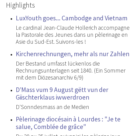
Highlights
LuxYouth goes... Cambodge and Vietnam
Le cardinal Jean-Claude Hollerich accompagne
la Pastorale des Jeunes dans un pèlerinage en
Asie du Sud-Est. Suivons-les !
Kirchenrechnungen, mehr als nur Zahlen
Der Bestand umfasst lückenlos die
Rechnungsunterlagen seit 1840. (Ein Sommer
mit dem Diözesanarchiv 6/9)
D’Mass vum 9 August gëtt vun der
Giischterklaus iwwerdroen
D'Sonndesmass an de Medien
Pèlerinage diocésain à Lourdes : "Je te
salue, Comblée de grâce"