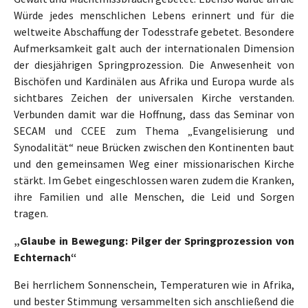
Würde jedes menschlichen Lebens erinnert und für die
weltweite Abschaffung der Todesstrafe gebetet. Besondere
Aufmerksamkeit galt auch der internationalen Dimension
der diesjährigen Springprozession. Die Anwesenheit von
Bischöfen und Kardinälen aus Afrika und Europa wurde als
sichtbares Zeichen der universalen Kirche verstanden.
Verbunden damit war die Hoffnung, dass das Seminar von
SECAM und CCEE zum Thema „Evangelisierung und
Synodalität“ neue Brücken zwischen den Kontinenten baut
und den gemeinsamen Weg einer missionarischen Kirche
stärkt. Im Gebet eingeschlossen waren zudem die Kranken,
ihre Familien und alle Menschen, die Leid und Sorgen
tragen.
„Glaube in Bewegung: Pilger der Springprozession von
Echternach“
Bei herrlichem Sonnenschein, Temperaturen wie in Afrika,
und bester Stimmung versammelten sich anschließend die