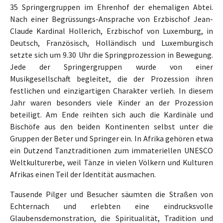
35 Springergruppen im Ehrenhof der ehemaligen Abtei.
Nach einer Begrüssungs-Ansprache von Erzbischof Jean-
Claude Kardinal Hollerich, Erzbischof von Luxemburg, in
Deutsch, Französisch, Holländisch und Luxemburgisch
setzte sich um 9.30 Uhr die Springprozession in Bewegung.
Jede der Springergruppen wurde von einer
Musikgesellschaft begleitet, die der Prozession ihren
festlichen und einzigartigen Charakter verlieh. In diesem
Jahr waren besonders viele Kinder an der Prozession
beteiligt. Am Ende reihten sich auch die Kardinäle und
Bischöfe aus den beiden Kontinenten selbst unter die
Gruppen der Beter und Springer ein. In Afrika gehören etwa
ein Dutzend Tanztraditionen zum immateriellen UNESCO
Weltkulturerbe, weil Tänze in vielen Völkern und Kulturen
Afrikas einen Teil der Identität ausmachen.
Tausende Pilger und Besucher säumten die Straßen von
Echternach und erlebten eine eindrucksvolle
Glaubensdemonstration, die Spiritualität, Tradition und