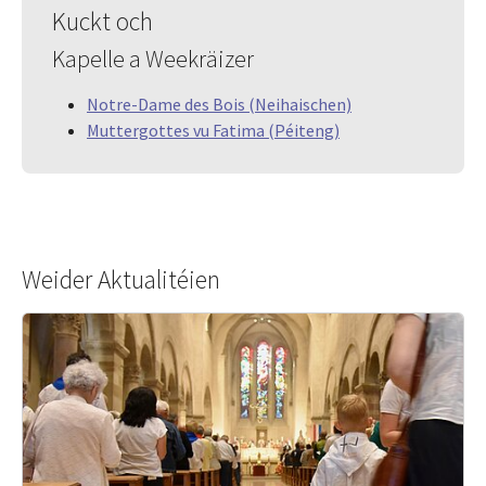
Kuckt och
Kapelle a Weekräizer
Notre-Dame des Bois (Neihaischen)
Muttergottes vu Fatima (Péiteng)
Weider Aktualitéien