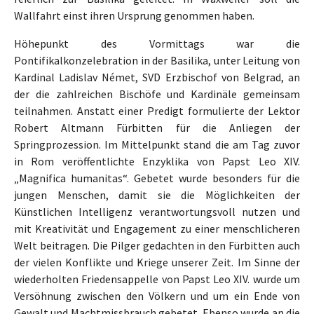
Wallfahrt einst ihren Ursprung genommen haben.
Höhepunkt des Vormittags war die
Pontifikalkonzelebration in der Basilika, unter Leitung von
Kardinal Ladislav Német, SVD Erzbischof von Belgrad, an
der die zahlreichen Bischöfe und Kardinäle gemeinsam
teilnahmen. Anstatt einer Predigt formulierte der Lektor
Robert Altmann Fürbitten für die Anliegen der
Springprozession. Im Mittelpunkt stand die am Tag zuvor
in Rom veröffentlichte Enzyklika von Papst Leo XIV.
„Magnifica humanitas“. Gebetet wurde besonders für die
jungen Menschen, damit sie die Möglichkeiten der
Künstlichen Intelligenz verantwortungsvoll nutzen und
mit Kreativität und Engagement zu einer menschlicheren
Welt beitragen. Die Pilger gedachten in den Fürbitten auch
der vielen Konflikte und Kriege unserer Zeit. Im Sinne der
wiederholten Friedensappelle von Papst Leo XIV. wurde um
Versöhnung zwischen den Völkern und um ein Ende von
Gewalt und Machtmissbrauch gebetet. Ebenso wurde an die