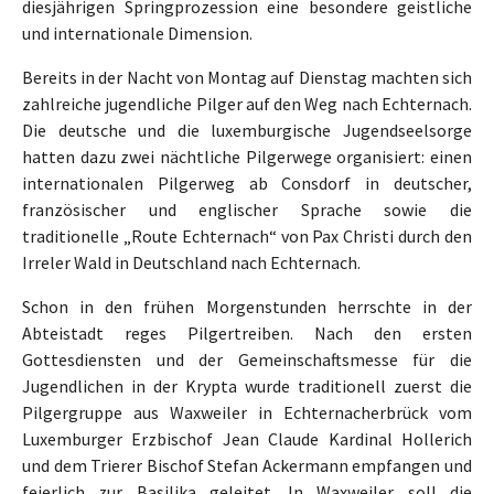
diesjährigen Springprozession eine besondere geistliche
und internationale Dimension.
Bereits in der Nacht von Montag auf Dienstag machten sich
zahlreiche jugendliche Pilger auf den Weg nach Echternach.
Die deutsche und die luxemburgische Jugendseelsorge
hatten dazu zwei nächtliche Pilgerwege organisiert: einen
internationalen Pilgerweg ab Consdorf in deutscher,
französischer und englischer Sprache sowie die
traditionelle „Route Echternach“ von Pax Christi durch den
Irreler Wald in Deutschland nach Echternach.
Schon in den frühen Morgenstunden herrschte in der
Abteistadt reges Pilgertreiben. Nach den ersten
Gottesdiensten und der Gemeinschaftsmesse für die
Jugendlichen in der Krypta wurde traditionell zuerst die
Pilgergruppe aus Waxweiler in Echternacherbrück vom
Luxemburger Erzbischof Jean Claude Kardinal Hollerich
und dem Trierer Bischof Stefan Ackermann empfangen und
feierlich zur Basilika geleitet. In Waxweiler soll die