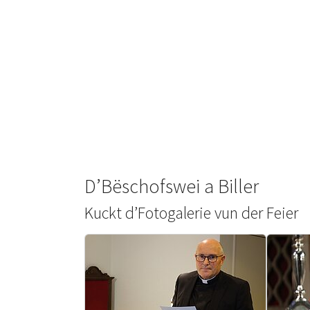
D’Bëschofswei a Biller
Kuckt d’Fotogalerie vun der Feier