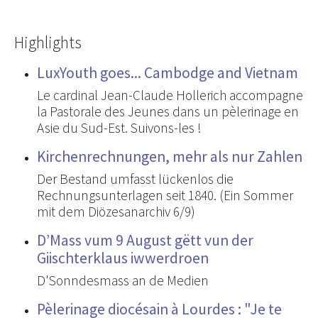
Highlights
LuxYouth goes... Cambodge and Vietnam
Le cardinal Jean-Claude Hollerich accompagne
la Pastorale des Jeunes dans un pèlerinage en
Asie du Sud-Est. Suivons-les !
Kirchenrechnungen, mehr als nur Zahlen
Der Bestand umfasst lückenlos die
Rechnungsunterlagen seit 1840. (Ein Sommer
mit dem Diözesanarchiv 6/9)
D’Mass vum 9 August gëtt vun der
Giischterklaus iwwerdroen
D'Sonndesmass an de Medien
Pèlerinage diocésain à Lourdes : "Je te