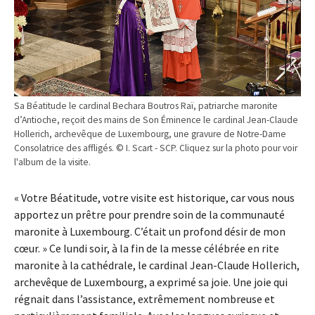
Sa Béatitude le cardinal Bechara Boutros Raï, patriarche maronite
d’Antioche, reçoit des mains de Son Éminence le cardinal Jean-Claude
Hollerich, archevêque de Luxembourg, une gravure de Notre-Dame
Consolatrice des affligés. © I. Scart - SCP. Cliquez sur la photo pour voir
l'album de la visite.
« Votre Béatitude, votre visite est historique, car vous nous
apportez un prêtre pour prendre soin de la communauté
maronite à Luxembourg. C’était un profond désir de mon
cœur. » Ce lundi soir, à la fin de la messe célébrée en rite
maronite à la cathédrale, le cardinal Jean-Claude Hollerich,
archevêque de Luxembourg, a exprimé sa joie. Une joie qui
régnait dans l’assistance, extrêmement nombreuse et