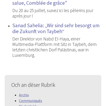
salue, Comblée de grâce"
Du 20 au 25 juillet, suivez ici les pèlerins jour
après jour !
Sanad Sahelia: „Wir sind sehr besorgt um
die Zukunft von Taybeh“
Der Direktor von Nabd El-Haya, einer
Multimedia-Plattform mit Sitz in Taybeh, dem
letzten christlichen Dorf Palästinas, war in
Luxemburg.
Och an dëser Rubrik
Archiv
Communiqués