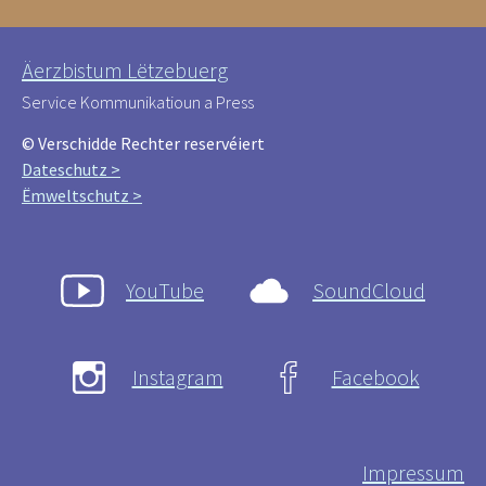
Äerzbistum Lëtzebuerg
Service Kommunikatioun a Press
© Verschidde Rechter reservéiert
Dateschutz >
Ëmweltschutz >
YouTube
SoundCloud
Instagram
Facebook
Impressum