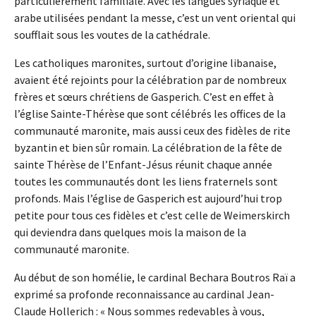
particulièrement familiale. Avec les langues syriaque et
arabe utilisées pendant la messe, c’est un vent oriental qui
soufflait sous les voutes de la cathédrale.
Les catholiques maronites, surtout d’origine libanaise,
avaient été rejoints pour la célébration par de nombreux
frères et sœurs chrétiens de Gasperich. C’est en effet à
l’église Sainte-Thérèse que sont célébrés les offices de la
communauté maronite, mais aussi ceux des fidèles de rite
byzantin et bien sûr romain. La célébration de la fête de
sainte Thérèse de l’Enfant-Jésus réunit chaque année
toutes les communautés dont les liens fraternels sont
profonds. Mais l’église de Gasperich est aujourd’hui trop
petite pour tous ces fidèles et c’est celle de Weimerskirch
qui deviendra dans quelques mois la maison de la
communauté maronite.
Au début de son homélie, le cardinal Bechara Boutros Raï a
exprimé sa profonde reconnaissance au cardinal Jean-
Claude Hollerich : « Nous sommes redevables à vous,