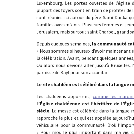
Luxembourg. Les portes ouvertes de l’église d
plupart des foyers sont en train de profiter de 
sont réunies ici autour du père Sami Danka qu
familles avec enfants. Plusieurs femmes et jeun
Jérusalem, mais surtout saint Charbel, grand sai
Depuis quelques semaines,
la communauté cath
« Nous sommes si heureux d’avoir maintenant un 
la célébration. Avant, pendant quelques années,
Ou alors nous devions aller jusqu’à Bruxelles
paroisse de Kayl pour son accueil. »
Le rite chaldéen est célébré dans la langue 
Les chaldéens apportent,
comme les maroni
L’Église chaldéenne est l’héritière de l’Ég
siècle
. La messe est célébrée dans la langue m
rapproche le plus et qui est appelée aujourd’h
véhiculaire pour la communauté. D’où l’impor
« Pour moi, le plus important dans ma vie, c’e