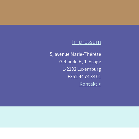
Impressum
5, avenue Marie-Thérèse
Gebäude H, 1. Etage
L-2132 Luxemburg
+352 44 74 34 01
Kontakt >