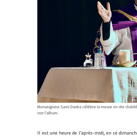
Monseigneur Sami Danka célèbre la messe en rite chaldéen 
voir l'album.
Il est une heure de l’après-midi, en ce dimanch