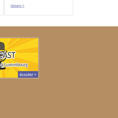
liesen >