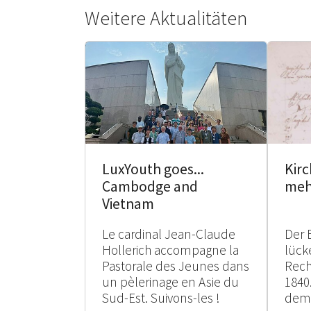
Weitere Aktualitäten
Kir
LuxYouth goes...
meh
Cambodge and
Vietnam
Le cardinal Jean-Claude
Der 
Hollerich accompagne la
lück
Pastorale des Jeunes dans
Rech
un pèlerinage en Asie du
1840
Sud-Est. Suivons-les !
dem 