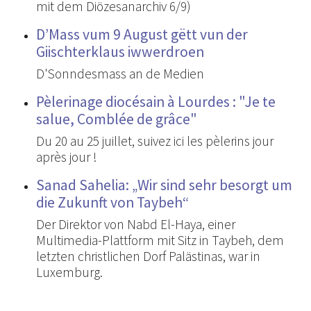
mit dem Diözesanarchiv 6/9)
D’Mass vum 9 August gëtt vun der
Giischterklaus iwwerdroen
D'Sonndesmass an de Medien
Pèlerinage diocésain à Lourdes : "Je te
salue, Comblée de grâce"
Du 20 au 25 juillet, suivez ici les pèlerins jour
après jour !
Sanad Sahelia: „Wir sind sehr besorgt um
die Zukunft von Taybeh“
Der Direktor von Nabd El-Haya, einer
Multimedia-Plattform mit Sitz in Taybeh, dem
letzten christlichen Dorf Palästinas, war in
Luxemburg.