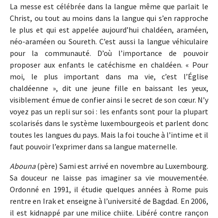
La messe est célébrée dans la langue même que parlait le
Christ, ou tout au moins dans la langue qui s’en rapproche
le plus et qui est appelée aujourd’hui chaldéen, araméen,
néo-araméen ou Soureth. C’est aussi la langue véhiculaire
pour la communauté. D’où l’importance de pouvoir
proposer aux enfants le catéchisme en chaldéen. « Pour
moi, le plus important dans ma vie, c’est l’Église
chaldéenne », dit une jeune fille en baissant les yeux,
visiblement émue de confier ainsi le secret de son cœur. N’y
voyez pas un repli sur soi : les enfants sont pour la plupart
scolarisés dans le système luxembourgeois et parlent donc
toutes les langues du pays. Mais la foi touche à l’intime et il
faut pouvoir l’exprimer dans sa langue maternelle.
Abouna
(père) Sami est arrivé en novembre au Luxembourg.
Sa douceur ne laisse pas imaginer sa vie mouvementée.
Ordonné en 1991, il étudie quelques années à Rome puis
rentre en Irak et enseigne à l’université de Bagdad. En 2006,
il est kidnappé par une milice chiite. Libéré contre rançon