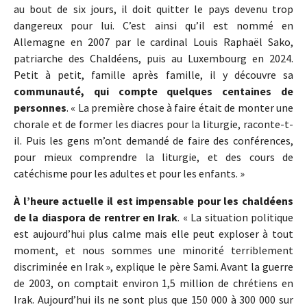
au bout de six jours, il doit quitter le pays devenu trop
dangereux pour lui. C’est ainsi qu’il est nommé en
Allemagne en 2007 par le cardinal Louis Raphaël Sako,
patriarche des Chaldéens, puis au Luxembourg en 2024.
Petit à petit, famille après famille, il y découvre sa
communauté, qui compte quelques centaines de
personnes
. « La première chose à faire était de monter une
chorale et de former les diacres pour la liturgie, raconte-t-
il. Puis les gens m’ont demandé de faire des conférences,
pour mieux comprendre la liturgie, et des cours de
catéchisme pour les adultes et pour les enfants. »
À l’heure actuelle il est impensable pour les chaldéens
de la diaspora de rentrer en Irak
. « La situation politique
est aujourd’hui plus calme mais elle peut exploser à tout
moment, et nous sommes une minorité terriblement
discriminée en Irak », explique le père Sami. Avant la guerre
de 2003, on comptait environ 1,5 million de chrétiens en
Irak. Aujourd’hui ils ne sont plus que 150 000 à 300 000 sur