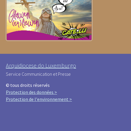
Arquidiocese do Luxemburgo
Service Communication et Presse
© tous droits réservés
Protection des données >
Protection de l'environnement >