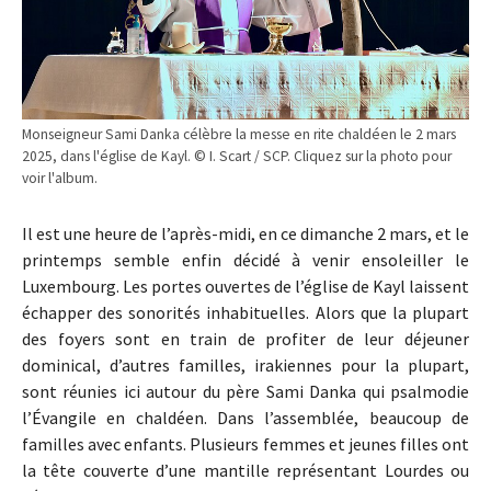
Monseigneur Sami Danka célèbre la messe en rite chaldéen le 2 mars
2025, dans l'église de Kayl. © I. Scart / SCP. Cliquez sur la photo pour
voir l'album.
Il est une heure de l’après-midi, en ce dimanche 2 mars, et le
printemps semble enfin décidé à venir ensoleiller le
Luxembourg. Les portes ouvertes de l’église de Kayl laissent
échapper des sonorités inhabituelles. Alors que la plupart
des foyers sont en train de profiter de leur déjeuner
dominical, d’autres familles, irakiennes pour la plupart,
sont réunies ici autour du père Sami Danka qui psalmodie
l’Évangile en chaldéen. Dans l’assemblée, beaucoup de
familles avec enfants. Plusieurs femmes et jeunes filles ont
la tête couverte d’une mantille représentant Lourdes ou