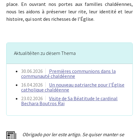
place. En ouvrant nos portes aux familles chaldéennes,
nous les aidons à préserver leur rite, leur identité et leur
histoire, qui sont des richesses de l’Église.
Aktualitéiten zu dësem Thema
30.06.2026
Premières communions dans la
communauté chaldéenne
16.04.2026
Un nouveau patriarche pour l'Église
catholique chaldéenne
23.02.2026
Visite de Sa Béatitude le cardinal
Bechara Boutros Raï
Obrigado por ler este artigo. Se quiser manter-se