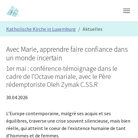
Skip to main content
Skip to page footer
You are here:
Katholische Kirche in Luxemburg
Aktuelles
Avec Marie, apprendre faire confiance dans
un monde incertain
1er mai : conférence-témoignage dans le
cadre de l’Octave mariale, avec le Père
rédemptoriste Oleh Zymak C.SS.R
30.04.2026
L’Europe contemporaine, malgré ses acquis et ses
équilibres, traverse une crise souvent silencieuse, mais bien
réelle, qui atteint le coeur de l’existence humaine de tant
d’hommes et de femmes.