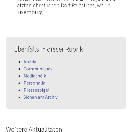
letzten christlichen Dorf Palästinas, war in
Luxemburg.
Ebenfalls in dieser Rubrik
Archiv
Communiqués
Mediathéik
Personalia
Pressespigel
Sichen am Archiv
Weitere Aktualitäten