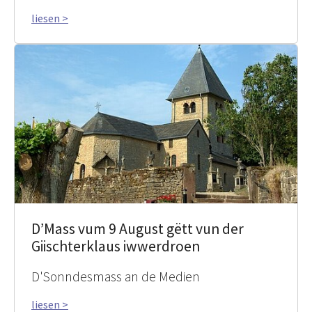
liesen >
D’Mass vum 9 August gëtt vun der
Giischterklaus iwwerdroen
D'Sonndesmass an de Medien
liesen >