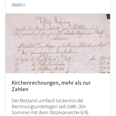
liesen >
Kirchenrechnungen, mehr als nur
Zahlen
Der Bestand umfasst lückenlos die
Rechnungsunterlagen seit 1840. (Ein
Sommer mit dem Diözesanarchiv 6/9)