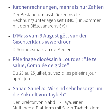
Kirchenrechnungen, mehr als nur Zahlen
Der Bestand umfasst lückenlos die
Rechnungsunterlagen seit 1840. (Ein Sommer
mit dem Diözesanarchiv 6/9)
D’Mass vum 9 August gëtt vun der
Giischterklaus iwwerdroen
D'Sonndesmass an de Medien
Pèlerinage diocésain à Lourdes : "Je te
salue, Comblée de grâce"
Du 20 au 25 juillet, suivez ici les pèlerins jour
après jour !
Sanad Sahelia: „Wir sind sehr besorgt um
die Zukunft von Taybeh“
Der Direktor von Nabd El-Haya, einer
Multimedia-Plattform mit Sitz in Taybeh, dem