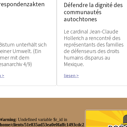
respondenzakten
Défendre la dignité des
communautés
autochtones
Le cardinal Jean-Claude
Hollerich a rencontré des
Bistum unterhält sich
représentants des familles
seiner Umwelt. (Ein
de défenseurs des droits
mer mit dem
humains disparus au
esanarchiv 4/9)
Mexique.
n >
liesen >