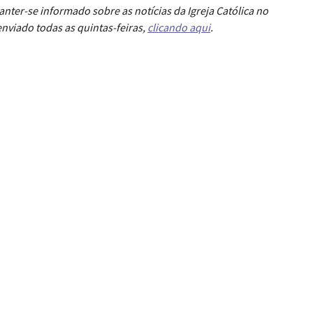
anter-se informado sobre as notícias da Igreja Católica no
nviado todas as quintas-feiras,
clicando aqui
.