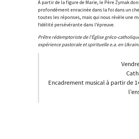
À partir de la figure de Marie, le Père Zymak d
profondément enracinée dans la foi dans un ch
toutes les réponses, mais qui nous révèle une ma
fidélité persévérante dans l’épreuve.
Prêtre rédemptoriste de l’Église gréco-catholiqu
expérience pastorale et spirituelle e.a. en Ukrain
Vendre
Cath
Encadrement musical à partir de 1
l’e