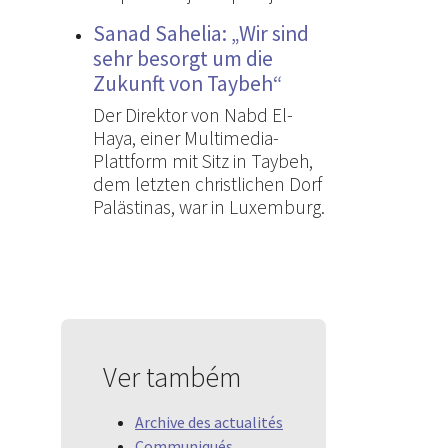
Sanad Sahelia: „Wir sind
sehr besorgt um die
Zukunft von Taybeh“
Der Direktor von Nabd El-
Haya, einer Multimedia-
Plattform mit Sitz in Taybeh,
dem letzten christlichen Dorf
Palästinas, war in Luxemburg.
Ver também
Archive des actualités
Communiqués