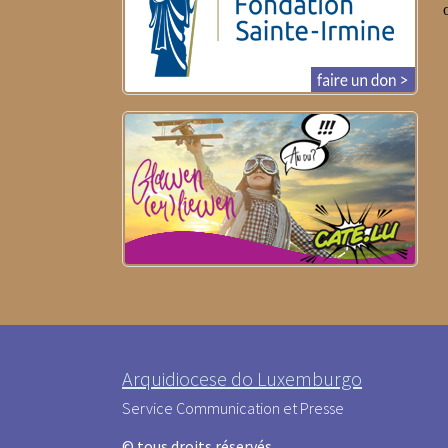
Arquidiocese do Luxemburgo
Service Communication et Presse
© tous droits réservés