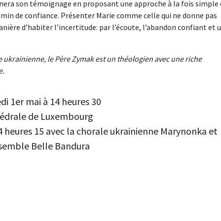
onnera son témoignage en proposant une approche à la fois simple 
emin de confiance. Présenter Marie comme celle qui ne donne pas
nière d’habiter l’incertitude: par l’écoute, l’abandon confiant et 
e ukrainienne, le Père Zymak est un théologien avec une riche
e.
di 1er mai à 14 heures 30
édrale de Luxembourg
4 heures 15 avec la chorale ukrainienne Marynonka et
nsemble Belle Bandura