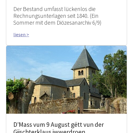
Der Bestand umfasst lückenlos die
Rechnungsunterlagen seit 1840. (Ein
Sommer mit dem Diözesanarchiv 6/9)
liesen >
D’Mass vum 9 August gëtt vun der
Giischterklaus iwwerdroen