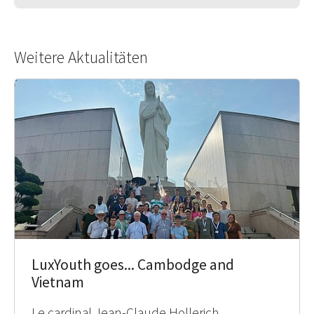
Weitere Aktualitäten
LuxYouth goes... Cambodge and
Vietnam
Le cardinal Jean-Claude Hollerich