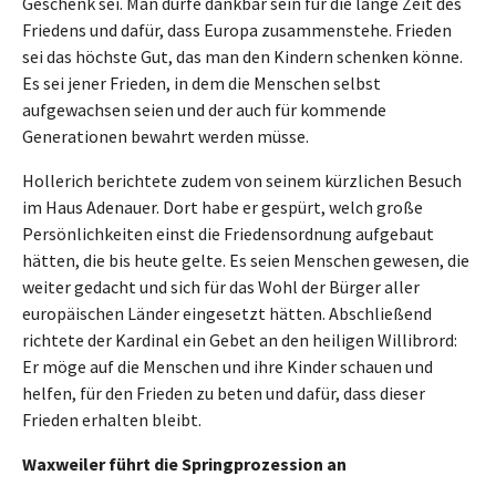
Geschenk sei. Man dürfe dankbar sein für die lange Zeit des
Friedens und dafür, dass Europa zusammenstehe. Frieden
sei das höchste Gut, das man den Kindern schenken könne.
Es sei jener Frieden, in dem die Menschen selbst
aufgewachsen seien und der auch für kommende
Generationen bewahrt werden müsse.
Hollerich berichtete zudem von seinem kürzlichen Besuch
im Haus Adenauer. Dort habe er gespürt, welch große
Persönlichkeiten einst die Friedensordnung aufgebaut
hätten, die bis heute gelte. Es seien Menschen gewesen, die
weiter gedacht und sich für das Wohl der Bürger aller
europäischen Länder eingesetzt hätten. Abschließend
richtete der Kardinal ein Gebet an den heiligen Willibrord:
Er möge auf die Menschen und ihre Kinder schauen und
helfen, für den Frieden zu beten und dafür, dass dieser
Frieden erhalten bleibt.
Waxweiler führt die Springprozession an