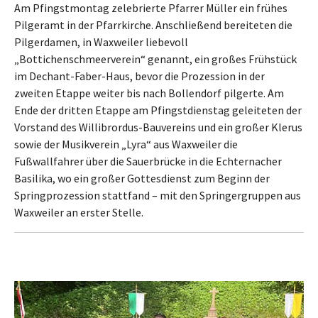
Am Pfingstmontag zelebrierte Pfarrer Müller ein frühes
Pilgeramt in der Pfarrkirche. Anschließend bereiteten die
Pilgerdamen, in Waxweiler liebevoll
„Bottichenschmeerverein“ genannt, ein großes Frühstück
im Dechant-Faber-Haus, bevor die Prozession in der
zweiten Etappe weiter bis nach Bollendorf pilgerte. Am
Ende der dritten Etappe am Pfingstdienstag geleiteten der
Vorstand des Willibrordus-Bauvereins und ein großer Klerus
sowie der Musikverein „Lyra“ aus Waxweiler die
Fußwallfahrer über die Sauerbrücke in die Echternacher
Basilika, wo ein großer Gottesdienst zum Beginn der
Springprozession stattfand – mit den Springergruppen aus
Waxweiler an erster Stelle.