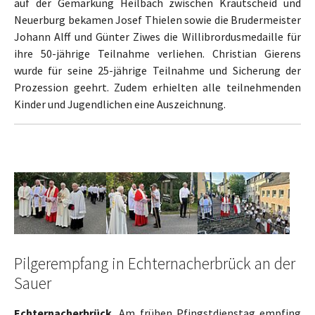
auf der Gemarkung Heilbach zwischen Krautscheid und
Neuerburg bekamen Josef Thielen sowie die Brudermeister
Johann Alff und Günter Ziwes die Willibrordusmedaille für
ihre 50-jährige Teilnahme verliehen. Christian Gierens
wurde für seine 25-jährige Teilnahme und Sicherung der
Prozession geehrt. Zudem erhielten alle teilnehmenden
Kinder und Jugendlichen eine Auszeichnung.
Show larger version
Show larger version
Show larger version
Pilgerempfang in Echternacherbrück an der
Sauer
Echternacherbrück.
Am frühen Pfingstdienstag empfing