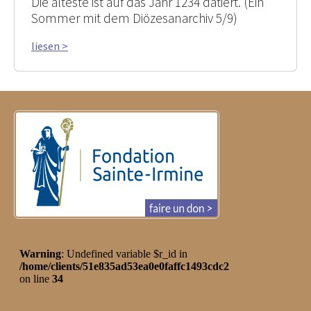
Die älteste ist auf das Jahr 1234 datiert. (Ein
Sommer mit dem Diözesanarchiv 5/9)
liesen >