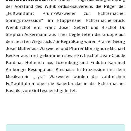
der Vorstand des Willibrordus-Bauvereins die Pilger der
„Fußwallfahrt Prüm-Waxweiler zur Echternacher
Springprozession“ im Etappenziel Echternacherbrück.
Weihbischof em. Franz Josef Gebert und Bischof Dr.
Stephan Ackermann aus Trier begleiteten die Gruppe auf
dem letzten Wegstück. Zur Begrüßung waren Pfarrer Georg
Josef Müller aus Waxweiler und Pfarrer Monsignore Michael
Becker aus Irrel gekommen sowie Erzbischof Jean-Claude
Kardinal Hollerich aus Luxemburg und Fridolin Kardinal
Ambongo Besungu aus Kinshasa. In Prozession mit dem
Musikverein „Lyra“ Waxweiler wurden die zahlreichen
Fußwallfahrer über die Sauerbrücke in die Echternacher
Basilika zum Gottesdienst geleitet.