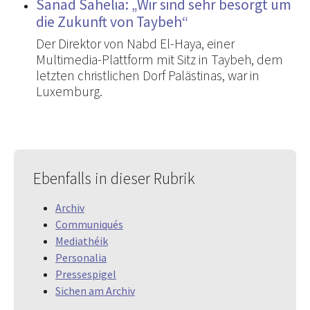
Sanad Sahelia: „Wir sind sehr besorgt um
die Zukunft von Taybeh“
Der Direktor von Nabd El-Haya, einer
Multimedia-Plattform mit Sitz in Taybeh, dem
letzten christlichen Dorf Palästinas, war in
Luxemburg.
Ebenfalls in dieser Rubrik
Archiv
Communiqués
Mediathéik
Personalia
Pressespigel
Sichen am Archiv