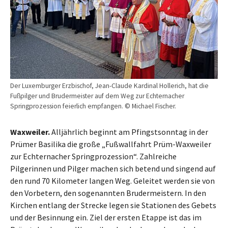
Der Luxemburger Erzbischof, Jean-Claude Kardinal Hollerich, hat die
Fußpilger und Brudermeister auf dem Weg zur Echternacher
Springprozession feierlich empfangen. © Michael Fischer.
Waxweiler.
Alljährlich beginnt am Pfingstsonntag in der
Prümer Basilika die große „Fußwallfahrt Prüm-Waxweiler
zur Echternacher Springprozession“. Zahlreiche
Pilgerinnen und Pilger machen sich betend und singend auf
den rund 70 Kilometer langen Weg. Geleitet werden sie von
den Vorbetern, den sogenannten Brudermeistern. In den
Kirchen entlang der Strecke legen sie Stationen des Gebets
und der Besinnung ein. Ziel der ersten Etappe ist das im