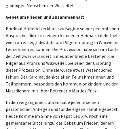
gläubigen Menschen der Westeifel.
Gebet um Frieden und Zusammenhalt
Kardinal Hollerich erklärte zu Beginn seiner persönlichen
Ansprache, die er in seinem Viandener Heimatdialekt hielt,
wie froh er sei, jedes Jahr am Pilgerempfang in Waxweiler
teilnehmen zu können. Die Prozession habe sich im Laufe
der Zeit zwar verändert. Eines aber bleibe bestehen: die
Pilger aus Prüm und Waxweiler. Sie seien der Ursprung
dieser Prozession. Ohne sie würde etwas Wesentliches
fehlen. Der Kardinal dankte allen Teilnehmerinnen und
Teilnehmern, besonders den Kommunionkindern und den
Messdienern mit ihrer Betreuerin Marlies Pütz.
In den vergangenen Jahren habe jeder in seinen
persönlichen Anliegen und für die eigene Familie gebetet.
Heute komme im Sinne von Papst Leo XIV. noch eine
gemeinsame Bitte hinzu: das Gebet um Frieden, der ein