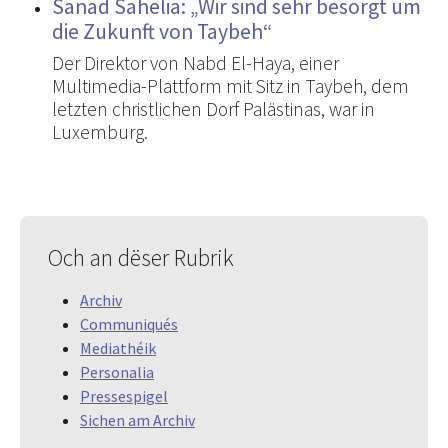
Sanad Sahelia: „Wir sind sehr besorgt um
die Zukunft von Taybeh“
Der Direktor von Nabd El-Haya, einer
Multimedia-Plattform mit Sitz in Taybeh, dem
letzten christlichen Dorf Palästinas, war in
Luxemburg.
Och an dëser Rubrik
Archiv
Communiqués
Mediathéik
Personalia
Pressespigel
Sichen am Archiv