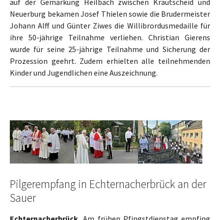
auf der Gemarkung Heilbach zwischen Krautscheid und
Neuerburg bekamen Josef Thielen sowie die Brudermeister
Johann Alff und Günter Ziwes die Willibrordusmedaille für
ihre 50-jährige Teilnahme verliehen. Christian Gierens
wurde für seine 25-jährige Teilnahme und Sicherung der
Prozession geehrt. Zudem erhielten alle teilnehmenden
Kinder und Jugendlichen eine Auszeichnung.
Show larger version
Show larger version
Show larger version
Pilgerempfang in Echternacherbrück an der
Sauer
Echternacherbrück.
Am frühen Pfingstdienstag empfing