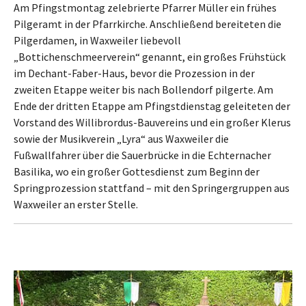
Am Pfingstmontag zelebrierte Pfarrer Müller ein frühes
Pilgeramt in der Pfarrkirche. Anschließend bereiteten die
Pilgerdamen, in Waxweiler liebevoll
„Bottichenschmeerverein“ genannt, ein großes Frühstück
im Dechant-Faber-Haus, bevor die Prozession in der
zweiten Etappe weiter bis nach Bollendorf pilgerte. Am
Ende der dritten Etappe am Pfingstdienstag geleiteten der
Vorstand des Willibrordus-Bauvereins und ein großer Klerus
sowie der Musikverein „Lyra“ aus Waxweiler die
Fußwallfahrer über die Sauerbrücke in die Echternacher
Basilika, wo ein großer Gottesdienst zum Beginn der
Springprozession stattfand – mit den Springergruppen aus
Waxweiler an erster Stelle.