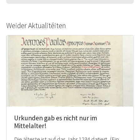
Weider Aktualitéiten
Urkunden gab es nicht nur im
Mittelalter!
Die älteste ist auf das Jahr 1234 datiert. (Ein