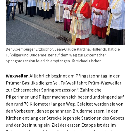
Der Luxemburger Erzbischof, Jean-Claude Kardinal Hollerich, hat die
Fußpilger und Brudermeister auf dem Weg zur Echternacher
Springprozession feierlich empfangen. © Michael Fischer.
Waxweiler.
Alljährlich beginnt am Pfingstsonntag in der
Prümer Basilika die große „Fußwallfahrt Prüm-Waxweiler
zur Echternacher Springprozession“. Zahlreiche
Pilgerinnen und Pilger machen sich betend und singend auf
den rund 70 Kilometer langen Weg. Geleitet werden sie von
den Vorbetern, den sogenannten Brudermeistern. In den
Kirchen entlang der Strecke legen sie Stationen des Gebets
und der Besinnung ein. Ziel der ersten Etappe ist das im