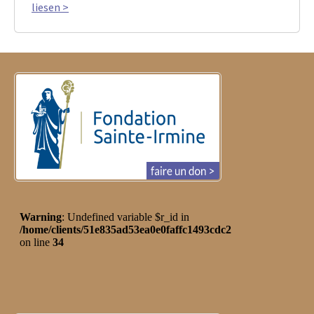
liesen >