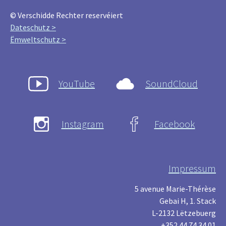
© Verschidde Rechter reservéiert
Dateschutz >
Ëmweltschutz >
YouTube
SoundCloud
Instagram
Facebook
Impressum
5 avenue Marie-Thérèse
Gebai H, 1. Stack
L-2132 Lëtzebuerg
+352 44 74 34 01