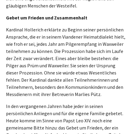
gläubigen Menschen der Westeifel.
Gebet um Frieden und Zusammenhalt
Kardinal Hollerich erklärte zu Beginn seiner persönlichen
Ansprache, die er in seinem Viandener Heimatdialekt hielt,
wie froh er sei, jedes Jahr am Pilgerempfang in Waxweiler
teilnehmen zu können. Die Prozession habe sich im Laufe
der Zeit zwar verändert. Eines aber bleibe bestehen: die
Pilger aus Prüm und Waxweiler. Sie seien der Ursprung
dieser Prozession. Ohne sie würde etwas Wesentliches
fehlen. Der Kardinal dankte allen Teilnehmerinnen und
Teilnehmern, besonders den Kommunionkindern und den
Messdienern mit ihrer Betreuerin Marlies Pütz.
In den vergangenen Jahren habe jeder in seinen
persönlichen Anliegen und für die eigene Familie gebetet.
Heute komme im Sinne von Papst Leo XIV. noch eine
gemeinsame Bitte hinzu: das Gebet um Frieden, der ein