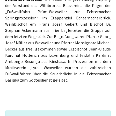
der Vorstand des Willibrordus-Bauvereins die Pilger der
„Fußwallfahrt Prüm-Waxweiler zur Echternacher
Springprozession“ im Etappenziel Echternacherbrück.
Weihbischof em. Franz Josef Gebert und Bischof Dr.
Stephan Ackermann aus Trier begleiteten die Gruppe auf
dem letzten Wegstück. Zur Begrüßung waren Pfarrer Georg
Josef Müller aus Waxweiler und Pfarrer Monsignore Michael
Becker aus Irrel gekommen sowie Erzbischof Jean-Claude
Kardinal Hollerich aus Luxemburg und Fridolin Kardinal
Ambongo Besungu aus Kinshasa. In Prozession mit dem
Musikverein „Lyra“ Waxweiler wurden die zahlreichen
Fußwallfahrer über die Sauerbrücke in die Echternacher
Basilika zum Gottesdienst geleitet.