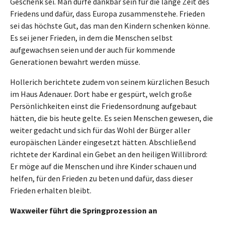
Geschenk sei. Man dürfe dankbar sein für die lange Zeit des
Friedens und dafür, dass Europa zusammenstehe. Frieden
sei das höchste Gut, das man den Kindern schenken könne.
Es sei jener Frieden, in dem die Menschen selbst
aufgewachsen seien und der auch für kommende
Generationen bewahrt werden müsse.
Hollerich berichtete zudem von seinem kürzlichen Besuch
im Haus Adenauer. Dort habe er gespürt, welch große
Persönlichkeiten einst die Friedensordnung aufgebaut
hätten, die bis heute gelte. Es seien Menschen gewesen, die
weiter gedacht und sich für das Wohl der Bürger aller
europäischen Länder eingesetzt hätten. Abschließend
richtete der Kardinal ein Gebet an den heiligen Willibrord:
Er möge auf die Menschen und ihre Kinder schauen und
helfen, für den Frieden zu beten und dafür, dass dieser
Frieden erhalten bleibt.
Waxweiler führt die Springprozession an