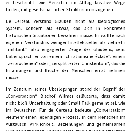
er beschreibt, wie Menschen im Alltag kreative Wege
finden, mit gesellschaftlichen Strukturen umzugehen.
De Certeau verstand Glauben nicht als ideologisches
System, sondern als etwas, das sich in konkreten
historischen Situationen bewähren müsse. Er wollte nach
eigenem Verständnis weniger Intellektueller als vielmehr
„militant“, also engagierter Zeuge des Glaubens, sein.
Dabei sprach er von einem „christianisme éclaté“, einem
„zerbrochenen“ oder „zersplitterten Christentum“, das die
Erfahrungen und Brüche der Menschen ernst nehmen
müsse.
Im Zentrum seiner Überlegungen stand der Begriff der
„Conversation“. Bischof Wilmer erläuterte, dass damit
nicht bloß Unterhaltung oder Small Talk gemeint sei, wie
im Deutschen. Für de Certeau bedeute „Conversation“
vielmehr einen lebendigen Prozess, in dem Menschen im
Austausch Wirklichkeit, Beziehungen und gemeinsamen
Sinn hervorbringen. Es gehe nicht um die bloße Weitergabe