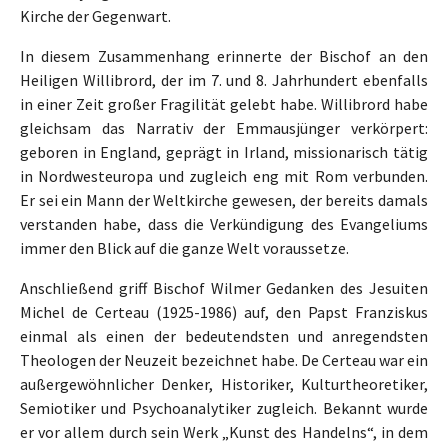
Kirche der Gegenwart.
In diesem Zusammenhang erinnerte der Bischof an den
Heiligen Willibrord, der im 7. und 8. Jahrhundert ebenfalls
in einer Zeit großer Fragilität gelebt habe. Willibrord habe
gleichsam das Narrativ der Emmausjünger verkörpert:
geboren in England, geprägt in Irland, missionarisch tätig
in Nordwesteuropa und zugleich eng mit Rom verbunden.
Er sei ein Mann der Weltkirche gewesen, der bereits damals
verstanden habe, dass die Verkündigung des Evangeliums
immer den Blick auf die ganze Welt voraussetze.
Anschließend griff Bischof Wilmer Gedanken des Jesuiten
Michel de Certeau (1925-1986) auf, den Papst Franziskus
einmal als einen der bedeutendsten und anregendsten
Theologen der Neuzeit bezeichnet habe. De Certeau war ein
außergewöhnlicher Denker, Historiker, Kulturtheoretiker,
Semiotiker und Psychoanalytiker zugleich. Bekannt wurde
er vor allem durch sein Werk „Kunst des Handelns“, in dem