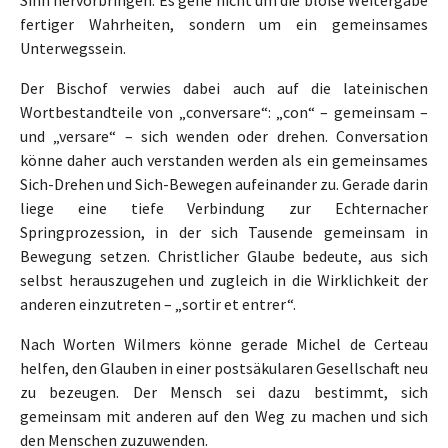
fertiger Wahrheiten, sondern um ein gemeinsames
Unterwegssein.
Der Bischof verwies dabei auch auf die lateinischen
Wortbestandteile von „conversare“: „con“ – gemeinsam –
und „versare“ – sich wenden oder drehen. Conversation
könne daher auch verstanden werden als ein gemeinsames
Sich-Drehen und Sich-Bewegen aufeinander zu. Gerade darin
liege eine tiefe Verbindung zur Echternacher
Springprozession, in der sich Tausende gemeinsam in
Bewegung setzen. Christlicher Glaube bedeute, aus sich
selbst herauszugehen und zugleich in die Wirklichkeit der
anderen einzutreten – „sortir et entrer“.
Nach Worten Wilmers könne gerade Michel de Certeau
helfen, den Glauben in einer postsäkularen Gesellschaft neu
zu bezeugen. Der Mensch sei dazu bestimmt, sich
gemeinsam mit anderen auf den Weg zu machen und sich
den Menschen zuzuwenden.