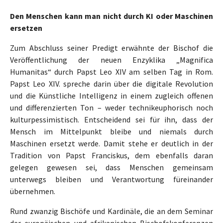
Den Menschen kann man nicht durch KI oder Maschinen
ersetzen
Zum Abschluss seiner Predigt erwähnte der Bischof die
Veröffentlichung der neuen Enzyklika „Magnifica
Humanitas“ durch Papst Leo XIV am selben Tag in Rom.
Papst Leo XIV. spreche darin über die digitale Revolution
und die Künstliche Intelligenz in einem zugleich offenen
und differenzierten Ton – weder technikeuphorisch noch
kulturpessimistisch. Entscheidend sei für ihn, dass der
Mensch im Mittelpunkt bleibe und niemals durch
Maschinen ersetzt werde. Damit stehe er deutlich in der
Tradition von Papst Franciskus, dem ebenfalls daran
gelegen gewesen sei, dass Menschen gemeinsam
unterwegs bleiben und Verantwortung füreinander
übernehmen.
Rund zwanzig Bischöfe und Kardinäle, die an dem Seminar
der europäischen und afrikanischen Bischofskonferenzen