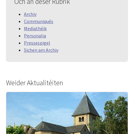
Och an dëser Rubrik
Archiv
Communiqués
Mediathéik
Personalia
Pressespigel
Sichen am Archiv
Weider Aktualitéiten