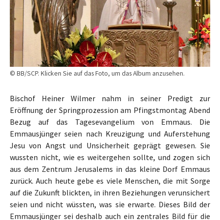
© BB/SCP. Klicken Sie auf das Foto, um das Album anzusehen.
Bischof Heiner Wilmer nahm in seiner Predigt zur
Eröffnung der Springprozession am Pfingstmontag Abend
Bezug auf das Tagesevangelium von Emmaus. Die
Emmausjünger seien nach Kreuzigung und Auferstehung
Jesu von Angst und Unsicherheit geprägt gewesen. Sie
wussten nicht, wie es weitergehen sollte, und zogen sich
aus dem Zentrum Jerusalems in das kleine Dorf Emmaus
zurück. Auch heute gebe es viele Menschen, die mit Sorge
auf die Zukunft blickten, in ihren Beziehungen verunsichert
seien und nicht wüssten, was sie erwarte. Dieses Bild der
Emmausjünger sei deshalb auch ein zentrales Bild für die