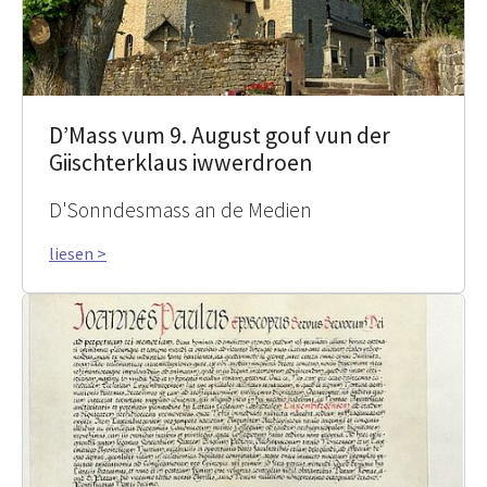
D’Mass vum 9. August gouf vun der
Giischterklaus iwwerdroen
D'Sonndesmass an de Medien
liesen >