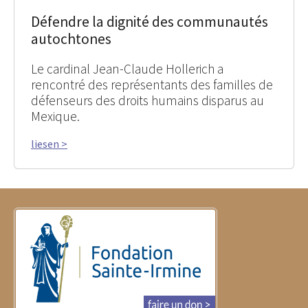
Défendre la dignité des communautés
autochtones
Le cardinal Jean-Claude Hollerich a
rencontré des représentants des familles de
défenseurs des droits humains disparus au
Mexique.
liesen >