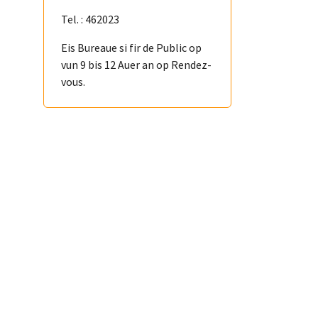
Tel. : 462023
Eis Bureaue si fir de Public op
vun 9 bis 12 Auer an op Rendez-
vous.