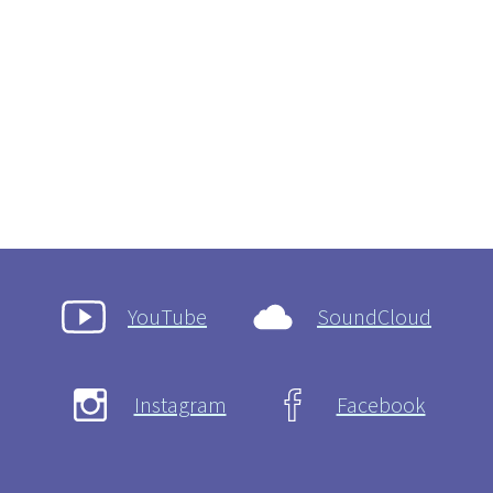
YouTube
SoundCloud
Instagram
Facebook