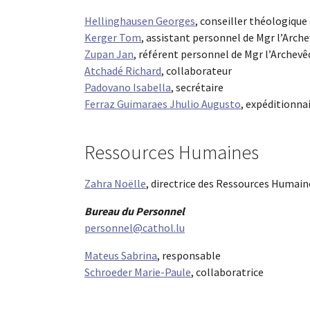
Hellinghausen Georges
, conseiller théologique
Kerger Tom
, assistant personnel de Mgr l’Arch
Zupan Jan
, référent personnel de Mgr l’Archev
Atchadé Richard
, collaborateur
Padovano Isabella
, secrétaire
Ferraz Guimaraes Jhulio Augusto
, expéditionna
Ressources Humaines
Zahra Noëlle
, directrice des Ressources Humai
Bureau du Personnel
personnel@cathol.lu
Mateus Sabrina
, responsable
Schroeder Marie-Paule
, collaboratrice