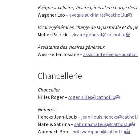
Évêque auxiliaire, Vicaire général en charge des
Wagener Leo –
eveque.auxiliaire@cathol.lu
Vicaire général en charge de la pastorale et du p
Muller Patrick –
vicaire.general@cathol.lu
Assistante des Vicaires généraux
Wies-Feller Josiane –
assistante.eveque.auxilia
Chancellerie
Chancelier
Nilles Roger –
roger.nilles@cathol.lu
Notaires
Hencks Jean-Louis –
jean-louis.hencks@cathol.
Mateus Sabrina –
sabrina.mateus@cathol.lu
Wampach Bob –
bob.wampach@cathol.lu