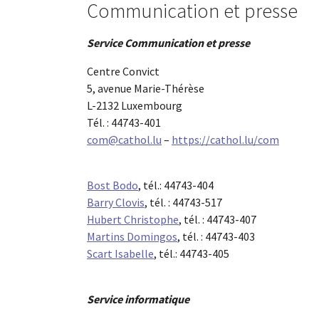
Communication et presse
Service Communication et presse
Centre Convict
5, avenue Marie-Thérèse
L-2132 Luxembourg
Tél. : 44743-401
com@cathol.lu
–
https://cathol.lu/com
Bost Bodo
, tél.: 44743-404
Barry Clovis
, tél. : 44743-517
Hubert Christophe
, tél. : 44743-407
Martins Domingos
, tél. : 44743-403
Scart Isabelle
, tél.: 44743-405
Service informatique