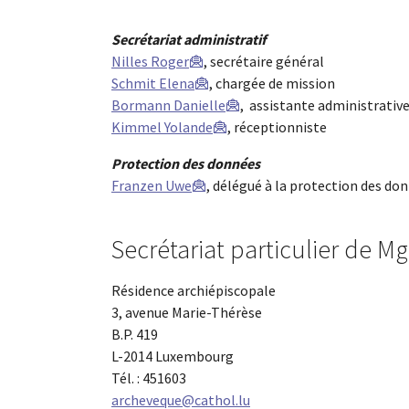
Secrétariat administratif
Nilles Roger
, secrétaire général
Schmit Elena
, chargée de mission
Bormann Danielle
, assistante administrativ
Kimmel Yolande
, réceptionniste
Protection des données
Franzen Uwe
, délégué à la protection des do
Secrétariat particulier de M
Résidence archiépiscopale
3, avenue Marie-Thérèse
B.P. 419
L-2014 Luxembourg
Tél. : 451603
archeveque@cathol.lu