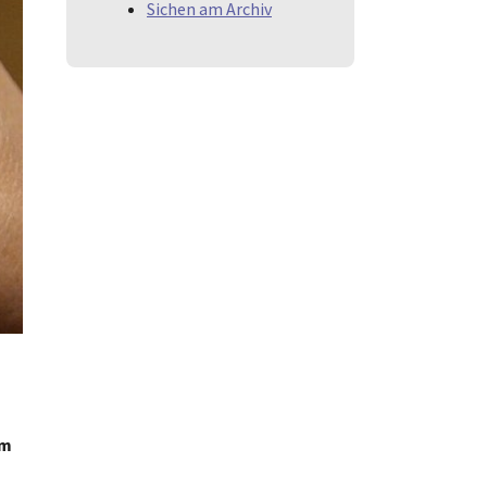
Sichen am Archiv
m