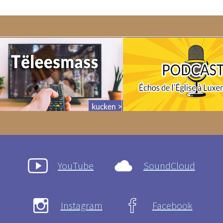
YouTube
SoundCloud
Instagram
Facebook