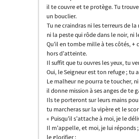
il te couvre et te protège. Tu trouve
un bouclier.
Tu ne craindras ni les terreurs de la 
ni la peste qui rôde dans le noir, ni 
Qu'il en tombe mille à tes côtés, + qu
hors d'atteinte.
Il suffit que tu ouvres les yeux, tu v
Oui, le Seigneur est ton refuge ; tu 
Le malheur ne pourra te toucher, ni
il donne mission à ses anges de te g
Ils te porteront sur leurs mains pou
tu marcheras sur la vipère et le scor
« Puisqu'il s'attache à moi, je le dél
Il m'appelle, et moi, je lui réponds ;
le glorifier ;