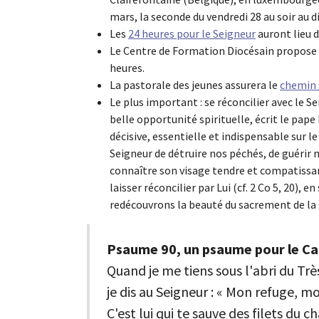
mars, la seconde du vendredi 28 au soir au 
Les
24 heures pour le Seigneur
auront lieu d
Le Centre de Formation Diocésain propose
heures.
La pastorale des jeunes assurera le
chemin d
Le plus important : se réconcilier avec le 
belle opportunité spirituelle, écrit le pape
décisive, essentielle et indispensable sur 
Seigneur de détruire nos péchés, de guérir n
connaître son visage tendre et compatissant.
laisser réconcilier par Lui (cf. 2 Co 5, 20)
redécouvrons la beauté du sacrement de la g
Psaume 90, un psaume pour le C
Quand je me tiens sous l'abri du Tr
je dis au Seigneur : « Mon refuge, m
C'est lui qui te sauve des filets du 