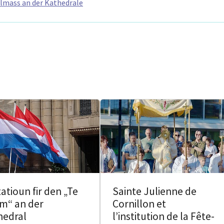
lmass an der Kathedrale
tatioun fir den „Te
Sainte Julienne de
m“ an der
Cornillon et
hedral
l’institution de la Fête-