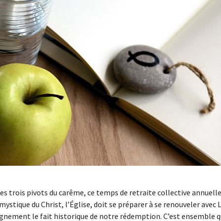
les trois pivots du carême, ce temps de retraite collective annuelle
 mystique du Christ, l’Église, doit se préparer à se renouveler avec 
gnement le fait historique de notre rédemption. C’est ensemble 