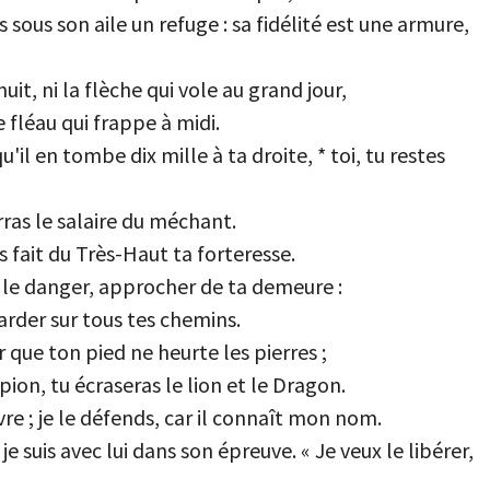
s sous son aile un refuge : sa fidélité est une armure,
nuit, ni la flèche qui vole au grand jour,
le fléau qui frappe à midi.
'il en tombe dix mille à ta droite, * toi, tu restes
erras le salaire du méchant.
as fait du Très-Haut ta forteresse.
 le danger, approcher de ta demeure :
arder sur tous tes chemins.
r que ton pied ne heurte les pierres ;
pion, tu écraseras le lion et le Dragon.
ivre ; je le défends, car il connaît mon nom.
 je suis avec lui dans son épreuve. « Je veux le libérer,