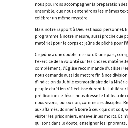
nous pourrons accompagner la préparation des c
ensemble, que nous entendrons les mêmes textes
célébrer un même mystère.
Mais notre rapport à Dieu est aussi personnel. E
programme à notre mesure, aussi proche que possi
matériel pour le corps et jeûne de pêché pour l’
Ce jeûne a une double mission. D’une part, corri
l’exercice de la volonté sur les choses matériell
complément, l’Église recommande d’utiliser les 
nous demande aussi de mettre fin à nos divisions
d’indiction du Jubilé extraordinaire de la Misérico
peuple chrétien réfléchisse durant le Jubilé sur
prédication de Jésus nous dresse le tableau de 
nous vivons, oui ou non, comme ses disciples. 
aux affamés, donner à boire à ceux qui ont soif, v
visiter les prisonniers, ensevelir les morts. Et 
qui sont dans le doute, enseigner les ignorants, 