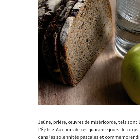
Jeûne, prière, œuvres de miséricorde, tels sont 
l’Église. Au cours de ces quarante jours, le corps
dans les solennités pascales et commémorer di