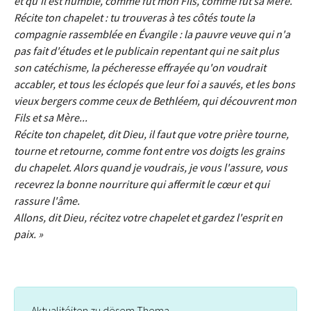
et qu'il est humble, comme fut mon Fils, comme fut sa Mère.
Récite ton chapelet : tu trouveras à tes côtés toute la
compagnie rassemblée en Évangile : la pauvre veuve qui n'a
pas fait d'études et le publicain repentant qui ne sait plus
son catéchisme, la pécheresse effrayée qu'on voudrait
accabler, et tous les éclopés que leur foi a sauvés, et les bons
vieux bergers comme ceux de Bethléem, qui découvrent mon
Fils et sa Mère...
Récite ton chapelet, dit Dieu, il faut que votre prière tourne,
tourne et retourne, comme font entre vos doigts les grains
du chapelet. Alors quand je voudrais, je vous l'assure, vous
recevrez la bonne nourriture qui affermit le cœur et qui
rassure l'âme.
Allons, dit Dieu, récitez votre chapelet et gardez l'esprit en
paix. »
Aktualitéiten zu dësem Thema