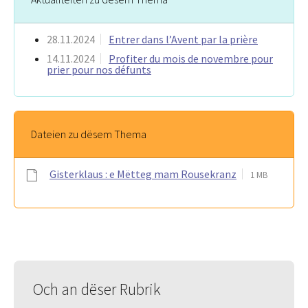
28.11.2024
Entrer dans l’Avent par la prière
14.11.2024
Profiter du mois de novembre pour
prier pour nos défunts
Dateien zu dësem Thema
Gisterklaus : e Mëtteg mam Rousekranz
1 MB
Och an dëser Rubrik