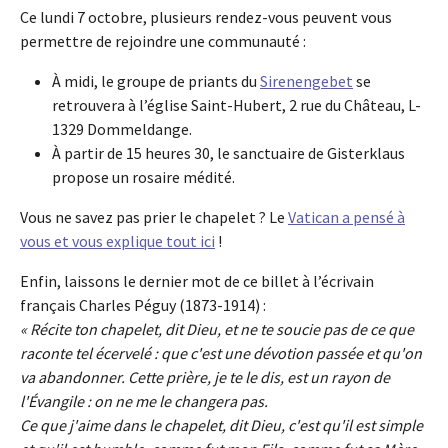
Ce lundi 7 octobre, plusieurs rendez-vous peuvent vous
permettre de rejoindre une communauté :
À midi, le groupe de priants du
Sirenengebet
se
retrouvera à l’église Saint-Hubert, 2 rue du Château, L-
1329 Dommeldange.
À partir de 15 heures 30, le sanctuaire de Gisterklaus
propose un rosaire médité.
Vous ne savez pas prier le chapelet ? Le
Vatican a pensé à
vous et vous explique tout ici
!
Enfin, laissons le dernier mot de ce billet à l’écrivain
français Charles Péguy (1873-1914) :
« Récite ton chapelet, dit Dieu, et ne te soucie pas de ce que
raconte tel écervelé : que c'est une dévotion passée et qu'on
va abandonner. Cette prière, je te le dis, est un rayon de
l'Évangile : on ne me le changera pas.
Ce que j'aime dans le chapelet, dit Dieu, c'est qu'il est simple