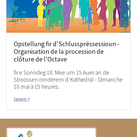
Opstellung fir d'Schlussprëssessioun -
Organisation de la procession de
clôture de l'Octave
fir e Sonndeg 10. Mee um 15 Auer an de
Stroossen rondërem d'Kathedral - Dimanche
10 mai à 15 heures.
liesen >