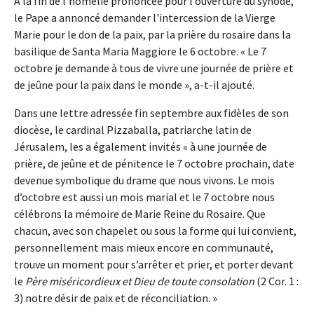
À la fin de l’homélie prononcée pour l’ouverture du synode,
le Pape a annoncé demander l'intercession de la Vierge
Marie pour le don de la paix, par la prière du rosaire dans la
basilique de Santa Maria Maggiore le 6 octobre. « Le 7
octobre je demande à tous de vivre une journée de prière et
de jeûne pour la paix dans le monde », a-t-il ajouté.
Dans une lettre adressée fin septembre aux fidèles de son
diocèse, le cardinal Pizzaballa, patriarche latin de
Jérusalem, les a également invités « à une journée de
prière, de jeûne et de pénitence le 7 octobre prochain, date
devenue symbolique du drame que nous vivons. Le mois
d’octobre est aussi un mois marial et le 7 octobre nous
célébrons la mémoire de Marie Reine du Rosaire. Que
chacun, avec son chapelet ou sous la forme qui lui convient,
personnellement mais mieux encore en communauté,
trouve un moment pour s’arrêter et prier, et porter devant
le
Père miséricordieux et Dieu de toute consolation
(2 Cor. 1 :
3) notre désir de paix et de réconciliation. »