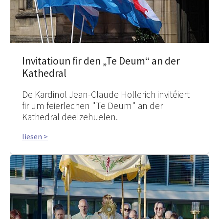
Invitatioun fir den „Te Deum“ an der
Kathedral
De Kardinol Jean-Claude Hollerich invitéiert
fir um feierlechen "Te Deum" an der
Kathedral deelzehuelen.
liesen >