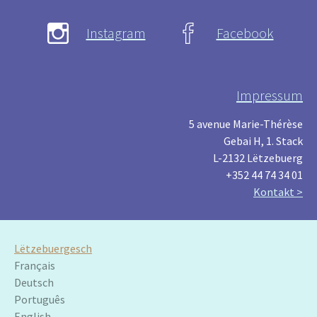
Instagram
Facebook
Impressum
5 avenue Marie-Thérèse
Gebai H, 1. Stack
L-2132 Lëtzebuerg
+352 44 74 34 01
Kontakt >
Lëtzebuergesch
Français
Deutsch
Português
English