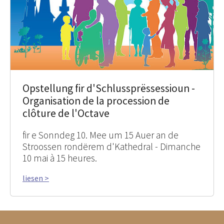
Opstellung fir d'Schlussprëssessioun -
Organisation de la procession de
clôture de l'Octave
fir e Sonndeg 10. Mee um 15 Auer an de
Stroossen rondërem d'Kathedral - Dimanche
10 mai à 15 heures.
liesen >