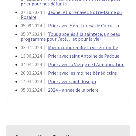
prier pour nos défunts
07.10.2024
Jeûner et prier avec Notre-Dame du
Rosaire
05.09.2024
Prier avec Mère Teresa de Calcutta
05.07.2024
Tous appelés à la sainteté, un beau
programme pour l’été… et pour la vie !
03.07.2024
Mieux comprendre la vie éternelle
13.06.2024
Prier avec saint Antoine de Padoue
04.04.2024
Prier avec la Vierge de l’Annonciation
20.03.2024
Prier avec les moines bénédictins
14.03.2024
Prier avec saint Joseph
05.03.2024
2024 – année de la prière