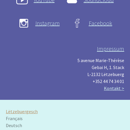
Instagram
Facebook
Impressum
5 avenue Marie-Thérèse
Gebai H, 1. Stack
L-2132 Lëtzebuerg
+352 44 74 34 01
Kontakt >
Lëtzebuergesch
Français
Deutsch