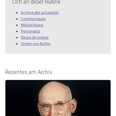
Och an dëser Rubrik
Archive des actualités
Communiqués
Médiathèque
Personalia
Revue de presse
Sichen am Archiv
Rezentes am Archiv