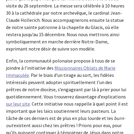
visite du 26 septembre. La messe sera célébrée à 10 heures
30 à la cathédrale par notre archevêque, le cardinal Jean-
Claude Hollerich. Nous accompagnerons ensuite la statue
de notre sainte patronne à la chapelle du Glacis, où elle
restera jusqu’au 15 décembre. Nous nous mettrons ainsi
symboliquement en marche derrière Notre-Dame,
exprimant notre désir de suivre son modèle.
Enfin, la communauté polonaise propose à tous de se
joindre à l’initiative des
Missionnaires Oblats de Marie
Immaculée
. Par le biais d’un tirage au sort, les fidèles
intéressés peuvent adopter spirituellement l’un des
prêtres de notre diocèse, s’engageant par là à prier pour lui
quotidiennement. Vous trouverez davantage d’explications
sur leur site
. Cette initiative nous rappelle à quel point il est
important que les laïcs soutiennent leurs pasteurs. La
tâche de ces derniers est de plus en plus lourde et les
burn-
out
existent aussi chez les prêtres ! Prions pour eux, pour
qu’ils puissent continuer à témoigner de Jésus dans notre