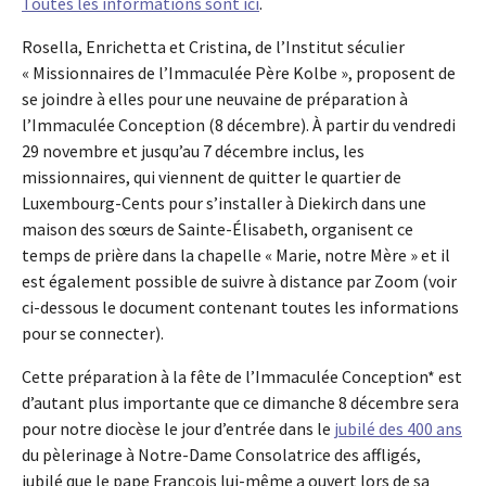
Toutes les informations sont ici
.
Rosella, Enrichetta et Cristina, de l’Institut séculier
« Missionnaires de l’Immaculée Père Kolbe », proposent de
se joindre à elles pour une neuvaine de préparation à
l’Immaculée Conception (8 décembre). À partir du vendredi
29 novembre et jusqu’au 7 décembre inclus, les
missionnaires, qui viennent de quitter le quartier de
Luxembourg-Cents pour s’installer à Diekirch dans une
maison des sœurs de Sainte-Élisabeth, organisent ce
temps de prière dans la chapelle « Marie, notre Mère » et il
est également possible de suivre à distance par Zoom (voir
ci-dessous le document contenant toutes les informations
pour se connecter).
Cette préparation à la fête de l’Immaculée Conception* est
d’autant plus importante que ce dimanche 8 décembre sera
pour notre diocèse le jour d’entrée dans le
jubilé des 400 ans
du pèlerinage à Notre-Dame Consolatrice des affligés,
jubilé que le pape François lui-même a ouvert lors de sa