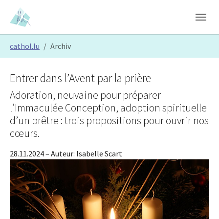
Skip to main content
Skip to page footer
You are here:
cathol.lu
Archiv
Entrer dans l’Avent par la prière
Adoration, neuvaine pour préparer
l’Immaculée Conception, adoption spirituelle
d’un prêtre : trois propositions pour ouvrir nos
cœurs.
28.11.2024
– Auteur:
Isabelle Scart