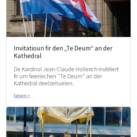
Invitatioun fir den „Te Deum“ an der
Kathedral
De Kardinol Jean-Claude Hollerich invitéiert
fir um feierlechen "Te Deum" an der
Kathedral deelzehuelen.
liesen >