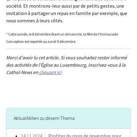
société. Et montrons-leur aussi par de petits gestes, une
invitation à partager un repas en famille par exemple, que
nous sommes à leurs côtés.
* Cette année, le 8 décembre étant un dimanche, la fête de l'Immaculée
Conception est reportée au lundi 9 décembre.
Merci d'avoir lu cet article. Si vous souhaitez rester informé
des activités de l'Église au Luxembourg, inscrivez-vous à la
Cathol-News en
cliquant ici
Aktualitéiten zu dësem Thema
14.11.2024
Profiter du mois de novembre pour