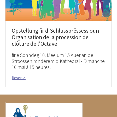
Opstellung fir d'Schlussprëssessioun -
Organisation de la procession de
clôture de l'Octave
fir e Sonndeg 10. Mee um 15 Auer an de
Stroossen rondërem d'Kathedral - Dimanche
10 mai à 15 heures.
liesen >