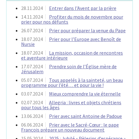
28.11.2024
Entrer dans l’Avent par la prière
14.11.2024
Profiter du mois de novembre pour
prier pour nos défunts
26.07.2024
Prier pour préparer la venue du Pape
18.07.2024
Prier pour l’Europe avec Benoît de
Nursie
18.07.2024
La mission, occasion de rencontres
et aventure intérieure
17.07.2024
Prendre soin de l’Église mère de
Jérusalem
05.07.2024
Tous appelés à la sainteté, un beau
programme pour l’été… et pour la vie !
03.07.2024
Mieux comprendre la vie éternelle
02.07.2024
Allegria : livres et objets chrétiens
pour tous les âges
13.06.2024
Prier avec saint Antoine de Padoue
06.06.2024
Prier avec le Sacré-Cœur : le pape
François prépare un nouveau document
15.05.2024
2025 : Jubilé « Pèlerins d’espérance »