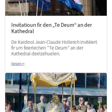
Invitatioun fir den „Te Deum“ an der
Kathedral
De Kardinol Jean-Claude Hollerich invitéiert
fir um feierlechen "Te Deum" an der
Kathedral deelzehuelen.
liesen >