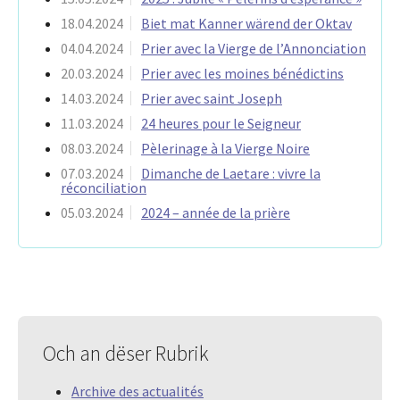
18.04.2024
Biet mat Kanner wärend der Oktav
04.04.2024
Prier avec la Vierge de l’Annonciation
20.03.2024
Prier avec les moines bénédictins
14.03.2024
Prier avec saint Joseph
11.03.2024
24 heures pour le Seigneur
08.03.2024
Pèlerinage à la Vierge Noire
07.03.2024
Dimanche de Laetare : vivre la
réconciliation
05.03.2024
2024 – année de la prière
Och an dëser Rubrik
Archive des actualités