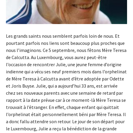
Les grands saints nous semblent parfois loin de nous. Et
pourtant parfois nos liens sont beaucoup plus proches que
nous l’imaginons. Ce 5 septembre, nous fêtons Mère Teresa
de Calcutta. Au Luxembourg, vous aurez peut-être
l’occasion de rencontrer Julie, une jeune femme d’origine
indienne qui a vécu ses neuf premiers mois dans l’orphelinat
de Mère Teresa à Calcutta avant d’être adoptée par Odette
et Joris Buyse. Julie, qui a aujourd’hui 33 ans, est arrivée
chez ses nouveaux parents avec une semaine de retard par
rapport à la date prévue car à ce moment-là Mère Teresa se
trouvait à l’étranger. En effet, chaque enfant qui quittait
l’orphelinat était personnellement béni par Mère Teresa. Il
a donc fallu attendre son retour. Le jour de son départ pour
le Luxembourg, Julie a reçu la bénédiction de la grande