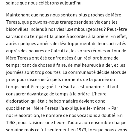
sainte que nous célébrons aujourd’hui.
Maintenant que nous nous sentons plus proches de Mère
Teresa, que pouvons-nous transposer de sa vie dans les
bidonvilles indiens à nos vies luxembourgeoises ? Peut-être
sa vision du temps et la place à accorder à la prière. En effet,
après quelques années de développement de leurs activités
auprès des pauvres de Calcutta, les sœurs réunies autour de
Mère Teresa ont été confrontées à un réel problème de
temps : tant de choses à faire, de malheureux à aider, et les
journées sont trop courtes. La communauté décide alors de
prier pour discerner à quels moments de la journée du
temps peut être gagné. Le résultat est unanime : il faut
consacrer davantage de temps à la prière. L’heure
d’adoration qui était hebdomadaire devient donc
quotidienne ! Mère Teresa l’a expliqué elle-même : « Par
notre adoration, le nombre de nos vocations a doublé. En
1963, nous faisions une heure d’adoration ensemble chaque
semaine mais ce fut seulement en 1973, lorsque nous avons