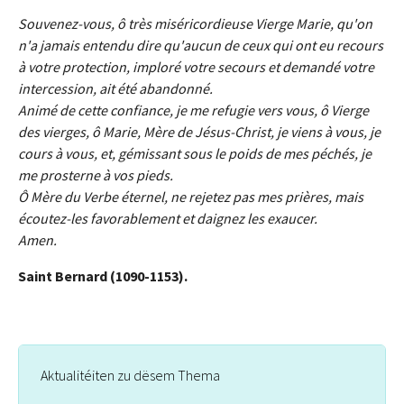
Souvenez-vous, ô très miséricordieuse Vierge Marie, qu'on
n'a jamais entendu dire qu'aucun de ceux qui ont eu recours
à votre protection, imploré votre secours et demandé votre
intercession, ait été abandonné.
Animé de cette confiance, je me refugie vers vous, ô Vierge
des vierges, ô Marie, Mère de Jésus-Christ, je viens à vous, je
cours à vous, et, gémissant sous le poids de mes péchés, je
me prosterne à vos pieds.
Ô Mère du Verbe éternel, ne rejetez pas mes prières, mais
écoutez-les favorablement et daignez les exaucer.
Amen.
Saint Bernard (1090-1153).
Aktualitéiten zu dësem Thema