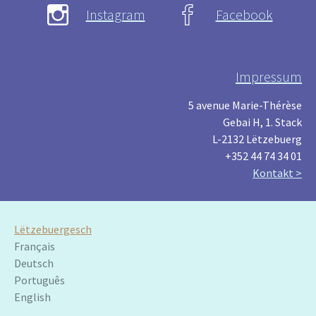
Instagram
Facebook
Impressum
5 avenue Marie-Thérèse
Gebai H, 1. Stack
L-2132 Lëtzebuerg
+352 44 74 34 01
Kontakt >
Lëtzebuergesch
Français
Deutsch
Português
English